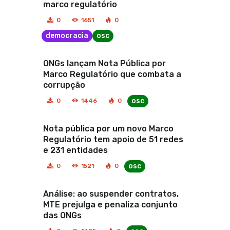
marco regulatório
0
1651
0
democracia
osc
ONGs lançam Nota Pública por
Marco Regulatório que combata a
corrupção
osc
0
1446
0
Nota pública por um novo Marco
Regulatório tem apoio de 51 redes
e 231 entidades
osc
0
1521
0
Análise: ao suspender contratos,
MTE prejulga e penaliza conjunto
das ONGs