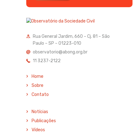
Rua General Jardim, 660 – Cj. 81 – São
Paulo – SP – 01223-010
observatorio@abong.org.br
11 3237-2122
Home
Sobre
Contato
Notícias
Publicações
Vídeos