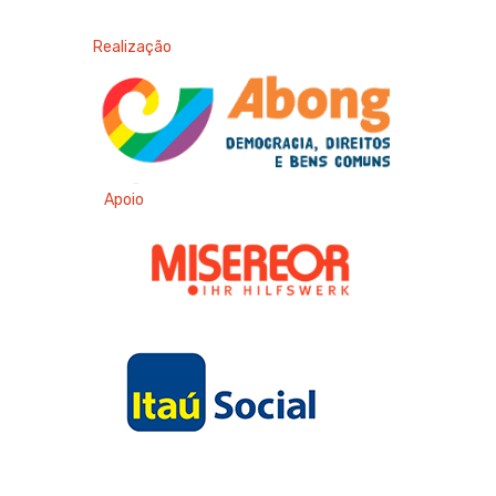
Realização
Apoio
Apoio