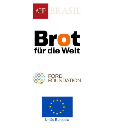
Apoio
Apoio