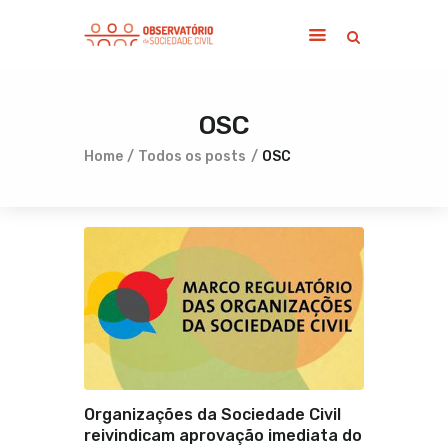
OSC
Home
Sobre
Home
Todos os posts
OSC
Notícias
Publicações
Contato
Organizações da Sociedade Civil
reivindicam aprovação imediata do