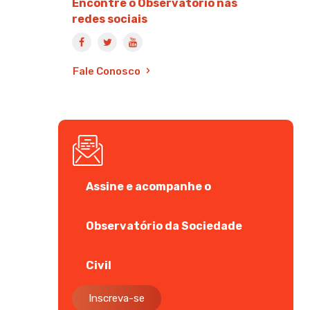
Encontre o Observatório nas
redes sociais
Fale Conosco
Assine e acompanhe o
Observatório da Sociedade
Civil
Inscreva-se