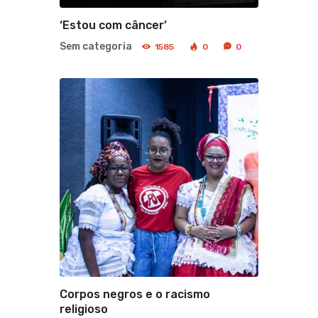
‘Estou com câncer’
Sem categoria
1585
0
0
Corpos negros e o racismo
religioso