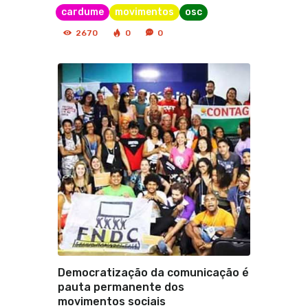
cardume
movimentos
osc
2670
0
0
Democratização da comunicação é
pauta permanente dos
movimentos sociais