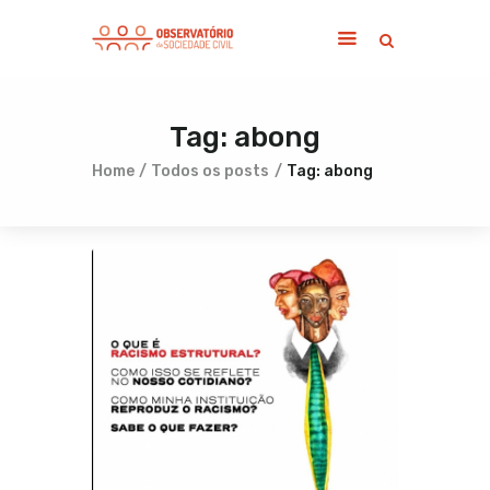
Tag: abong
Home
Sobre
Home
Todos os posts
Tag: abong
Notícias
Publicações
Contato