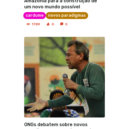
Amazônia para a construção de
um novo mundo possível
cardume
novos paradigmas
1789
0
0
ONGs debatem sobre novos