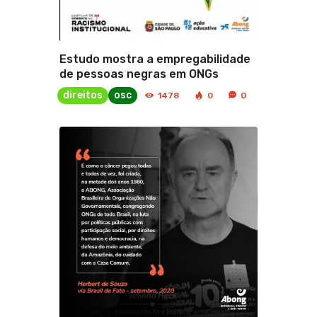
Estudo mostra a empregabilidade
de pessoas negras em ONGs
direitos
osc
1478
0
0