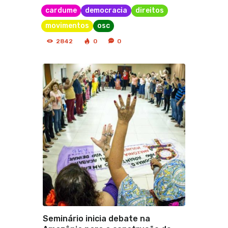
cardume
democracia
direitos
movimentos
osc
2842
0
0
Seminário inicia debate na