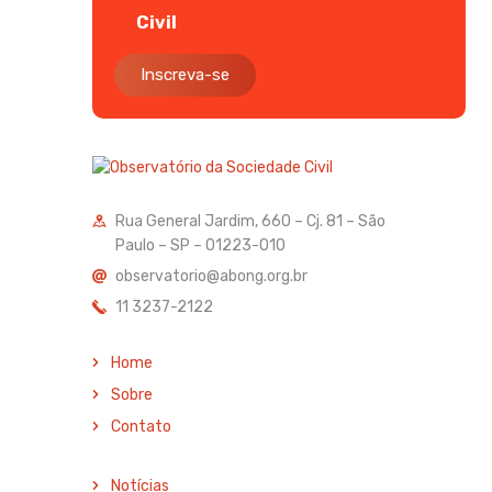
Civil
Inscreva-se
Rua General Jardim, 660 – Cj. 81 – São
Paulo – SP – 01223-010
observatorio@abong.org.br
11 3237-2122
Home
Sobre
Contato
Notícias