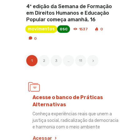
4ª edição da Semana de Formação
em Direitos Humanos e Educação
Popular começa amanhã, 16
movimentos
osc
1537
0
0
1
2
3
>
…
11
Acesse o banco de Práticas
Alternativas
Conheça experiências reais que unem a
justiça social, radicalização da democracia
e harmonia com o meio ambiente
Acessar