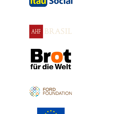
Apoio
Apoio