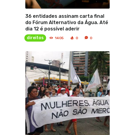
36 entidades assinam carta final
do Fórum Alternativo da Água. Até
dia 12 é possível aderir
direitos
1405
0
0