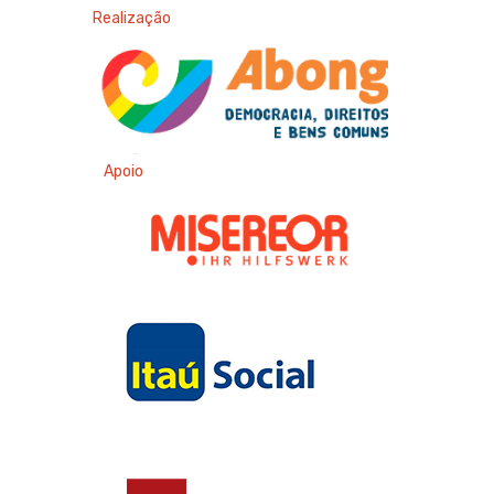
Realização
Apoio
Apoio