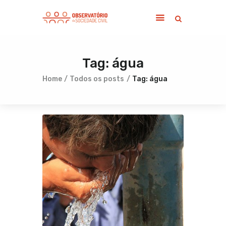
Tag: água
Home
Sobre
Home
Todos os posts
Tag: água
Notícias
Publicações
Contato