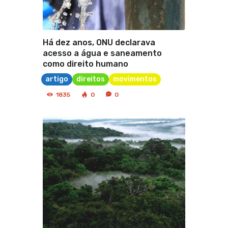
Há dez anos, ONU declarava
acesso a água e saneamento
como direito humano
artigo
direitos
movimentos
1835
0
0