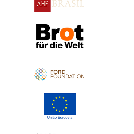
Apoio
Apoio