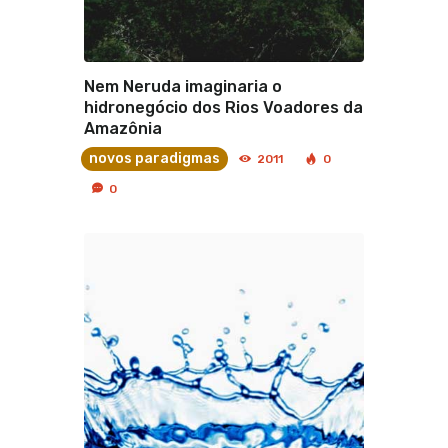
Nem Neruda imaginaria o
hidronegócio dos Rios Voadores da
Amazônia
novos paradigmas
2011
0
0