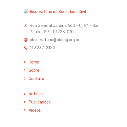
Rua General Jardim, 660 – Cj. 81 – São
Paulo – SP – 01223-010
observatorio@abong.org.br
11 3237-2122
Home
Sobre
Contato
Notícias
Publicações
Vídeos