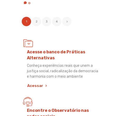
0
1
2
>
3
4
Acesse o banco de Práticas
Alternativas
Conheça experiências reais que unem a
justiça social, radicalização da democracia
e harmonia com o meio ambiente
Acessar
Encontre o Observatório nas