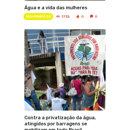
Água e a vida das mulheres
movimentos
1735
0
0
Contra a privatização da água,
atingidos por barragens se
mobilizam em todo Brasil