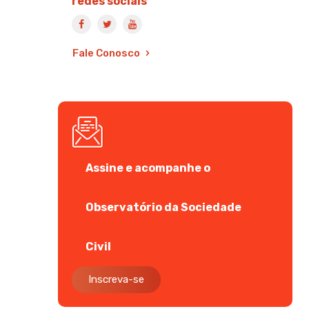
redes sociais
Fale Conosco
Assine e acompanhe o
Observatório da Sociedade
Civil
Inscreva-se