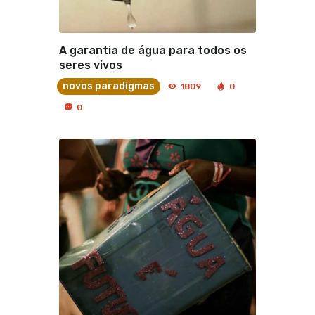
A garantia de água para todos os
seres vivos
novos paradigmas
1809
0
0