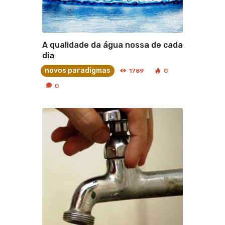
A qualidade da água nossa de cada
dia
novos paradigmas
1789
0
0