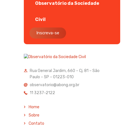
Observatório da Sociedade
Civil
Inscreva-se
Rua General Jardim, 660 – Cj. 81 – São
Paulo – SP – 01223-010
observatorio@abong.org.br
11 3237-2122
Home
Sobre
Contato