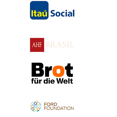
Apoio
Apoio