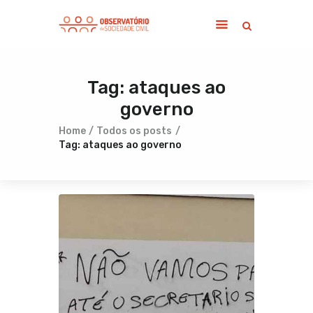
Tag: ataques ao
Home
governo
Sobre
Notícias
Home
Todos os posts
Tag: ataques ao governo
Publicações
Contato