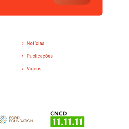
Notícias
Publicações
Vídeos
oio
Apoio