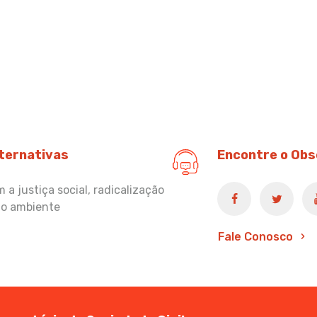
lternativas
Encontre o Obs
a justiça social, radicalização
io ambiente
Fale Conosco