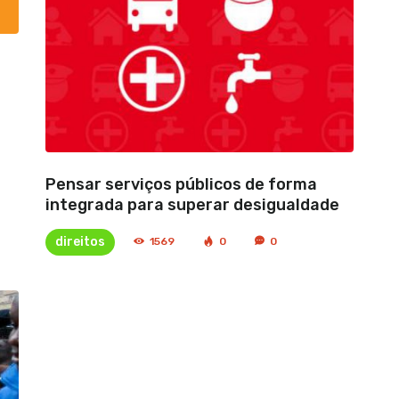
Pensar serviços públicos de forma
integrada para superar desigualdade
direitos
1569
0
0