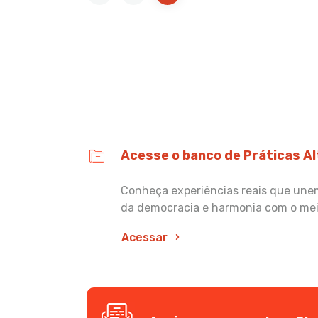
Acesse o banco de Práticas A
Conheça experiências reais que unem 
da democracia e harmonia com o me
Acessar