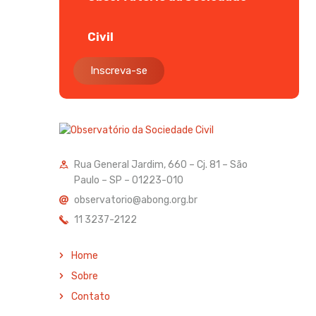
Civil
Inscreva-se
Rua General Jardim, 660 – Cj. 81 – São
Paulo – SP – 01223-010
observatorio@abong.org.br
11 3237-2122
Home
Sobre
Contato