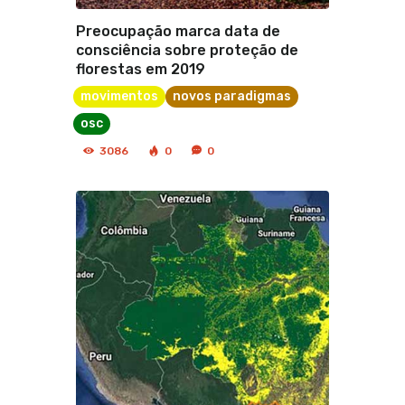
Preocupação marca data de
consciência sobre proteção de
florestas em 2019
movimentos
novos paradigmas
osc
3086
0
0