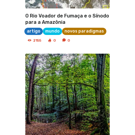
O Rio Voador de Fumaça e o Sínodo
para a Amazônia
artigo
mundo
novos paradigmas
2155
0
0