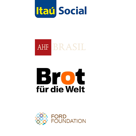
Apoio
Apoio