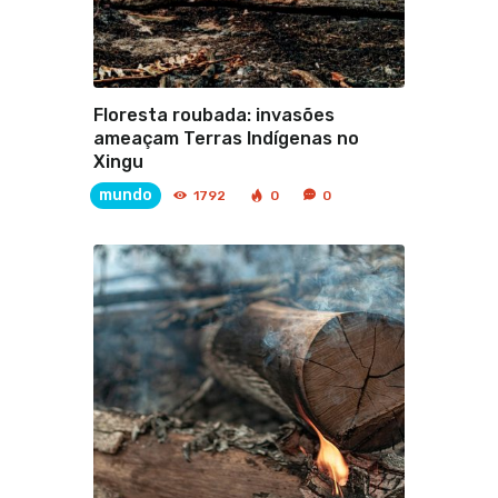
Floresta roubada: invasões
ameaçam Terras Indígenas no
Xingu
mundo
1792
0
0