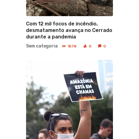
Com 12 mil focos de incêndio,
desmatamento avança no Cerrado
durante a pandemia
Sem categoria
1578
0
0