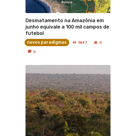
Desmatamento na Amazônia em
junho equivale a 100 mil campos de
futebol
novos paradigmas
1847
0
0