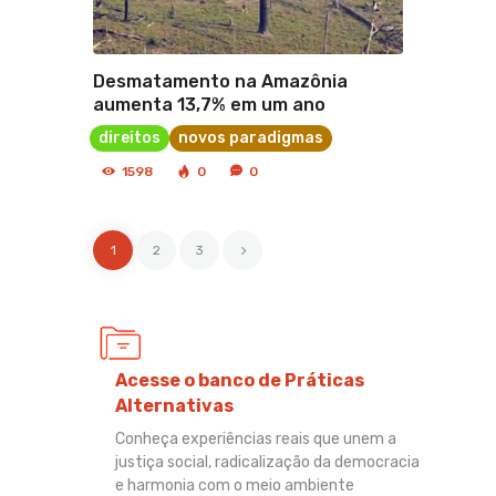
Desmatamento na Amazônia
aumenta 13,7% em um ano
direitos
novos paradigmas
1598
0
0
1
>
2
3
Acesse o banco de Práticas
Alternativas
Conheça experiências reais que unem a
justiça social, radicalização da democracia
e harmonia com o meio ambiente