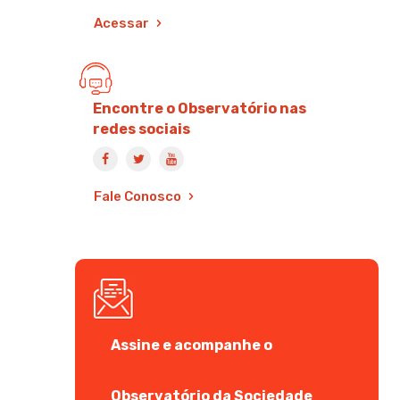
Acessar
Encontre o Observatório nas
redes sociais
Fale Conosco
Assine e acompanhe o
Observatório da Sociedade