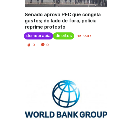
Senado aprova PEC que congela
gastos; do lado de fora, polícia
reprime protesto
democracia
direitos
1607
0
0