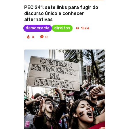
PEC 241: sete links para fugir do
discurso único e conhecer
alternativas
democracia
direitos
1524
0
0