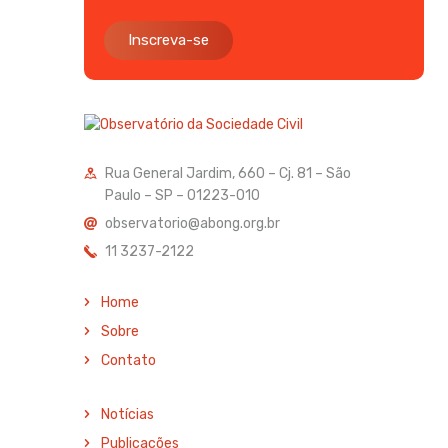
Inscreva-se
Rua General Jardim, 660 – Cj. 81 – São
Paulo – SP – 01223-010
observatorio@abong.org.br
11 3237-2122
Home
Sobre
Contato
Notícias
Publicações