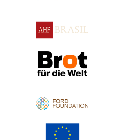
Apoio
Apoio