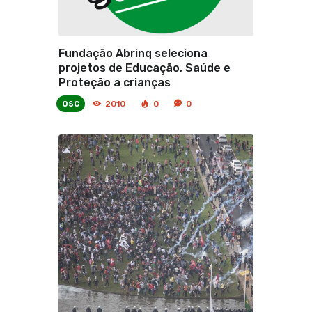
Fundação Abrinq seleciona
projetos de Educação, Saúde e
Proteção a crianças
osc
2010
0
0