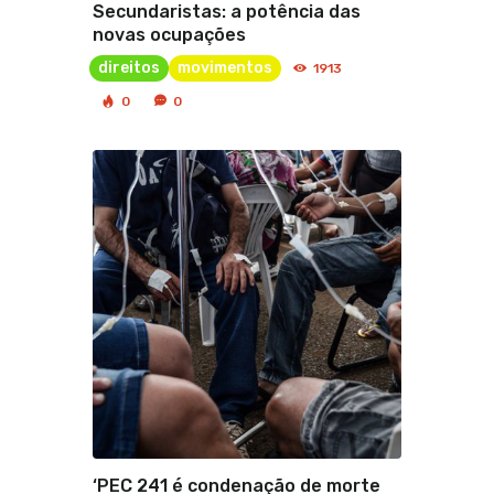
Secundaristas: a potência das
novas ocupações
direitos
movimentos
1913
0
0
‘PEC 241 é condenação de morte