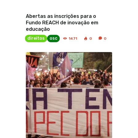
Abertas as inscrições para o
Fundo REACH de inovação em
educação
direitos
osc
1471
0
0