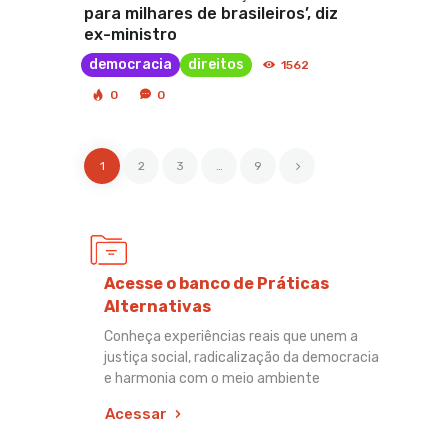
para milhares de brasileiros’, diz
ex-ministro
democracia
direitos
1562
0
0
1
2
3
>
…
9
Acesse o banco de Práticas
Alternativas
Conheça experiências reais que unem a
justiça social, radicalização da democracia
e harmonia com o meio ambiente
Acessar