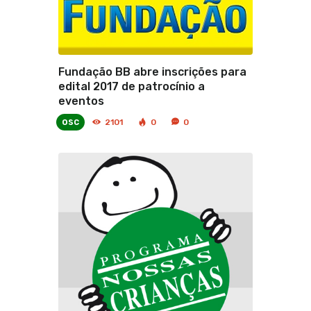
Fundação BB abre inscrições para
edital 2017 de patrocínio a
eventos
osc
2101
0
0