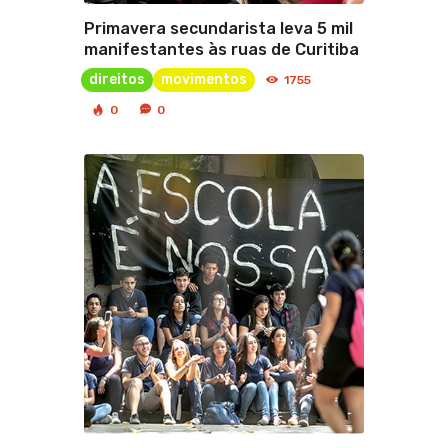
Primavera secundarista leva 5 mil
manifestantes às ruas de Curitiba
direitos
movimentos
1755
0
0