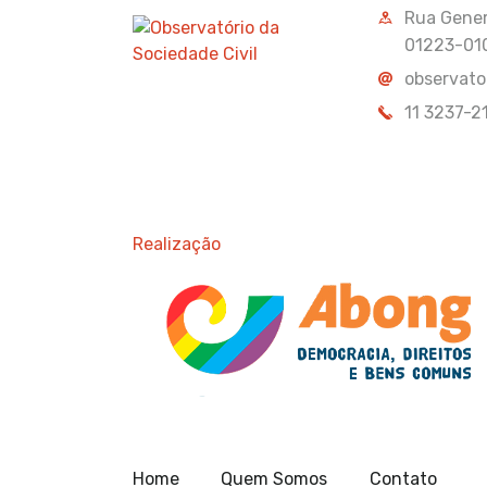
Rua Genera
01223-01
observato
11 3237-2
Realização
Home
Quem Somos
Contato