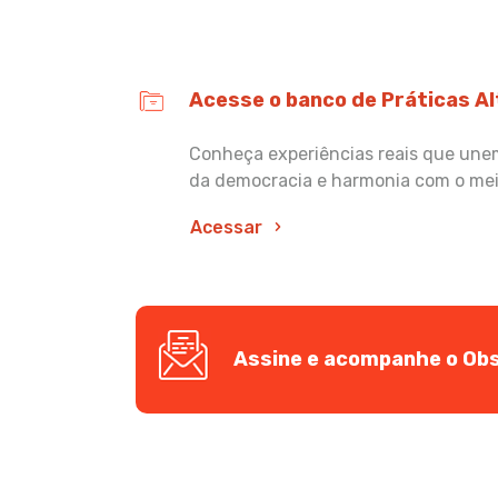
Acesse o banco de Práticas A
Conheça experiências reais que unem 
da democracia e harmonia com o me
Acessar
Assine e acompanhe o Obs