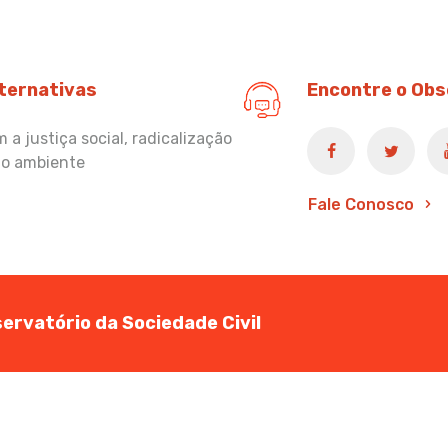
lternativas
Encontre o Obs
a justiça social, radicalização
io ambiente
Fale Conosco
ervatório da Sociedade Civil