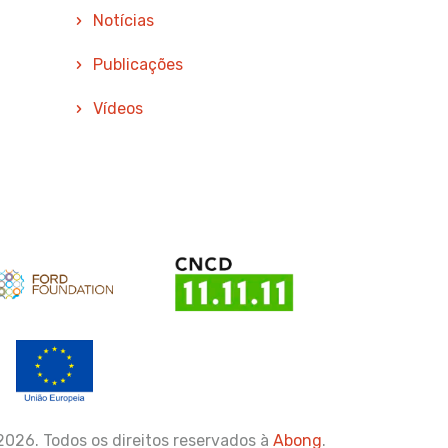
Notícias
Publicações
Vídeos
oio
Apoio
2026. Todos os direitos reservados à
Abong
.