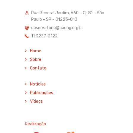
Rua General Jardim, 660 – Cj. 81 – São
Paulo – SP – 01223-010
observatorio@abong.org.br
11 3237-2122
Home
Sobre
Contato
Notícias
Publicações
Vídeos
Realização