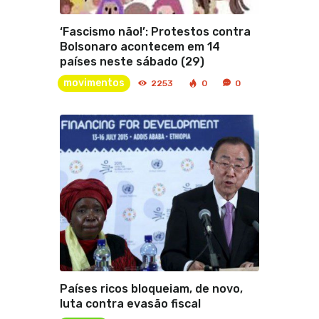
‘Fascismo não!’: Protestos contra
Bolsonaro acontecem em 14
países neste sábado (29)
movimentos
2253
0
0
Países ricos bloqueiam, de novo,
luta contra evasão fiscal