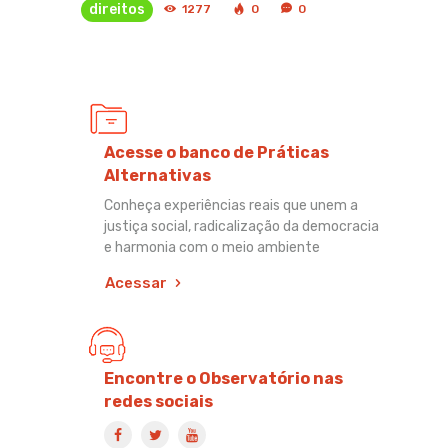
direitos
1277
0
0
Acesse o banco de Práticas
Alternativas
Conheça experiências reais que unem a
justiça social, radicalização da democracia
e harmonia com o meio ambiente
Acessar
Encontre o Observatório nas
redes sociais