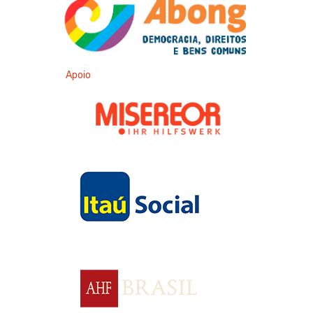
Apoio
Apoio