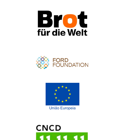
Apoio
Apoio