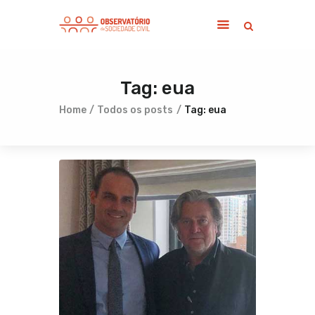
Tag: eua
Home
Sobre
Home
Todos os posts
Tag: eua
Notícias
Publicações
Contato