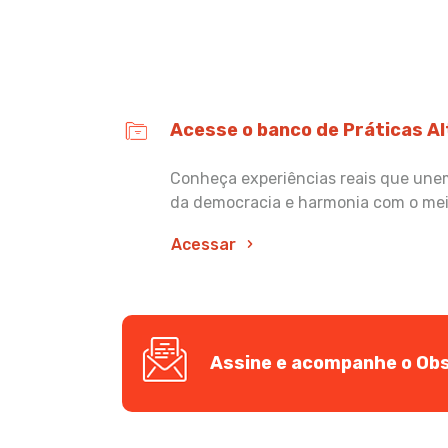
Acesse o banco de Práticas A
Conheça experiências reais que unem 
da democracia e harmonia com o me
Acessar
Assine e acompanhe o Obs