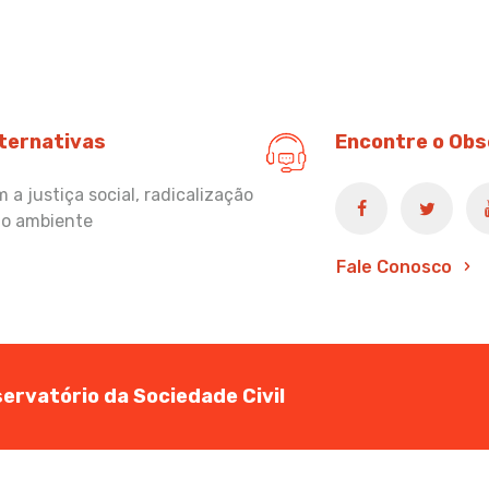
lternativas
Encontre o Obs
a justiça social, radicalização
io ambiente
Fale Conosco
ervatório da Sociedade Civil