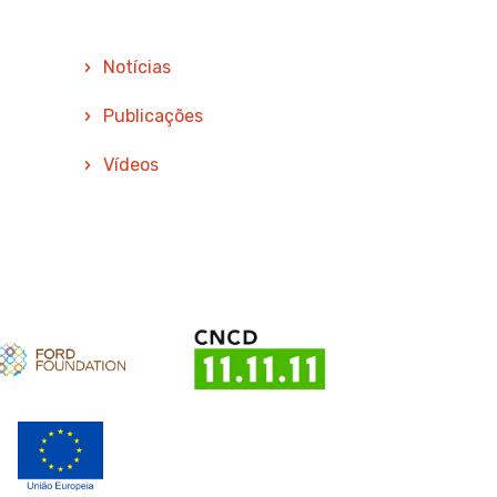
Notícias
Publicações
Vídeos
oio
Apoio