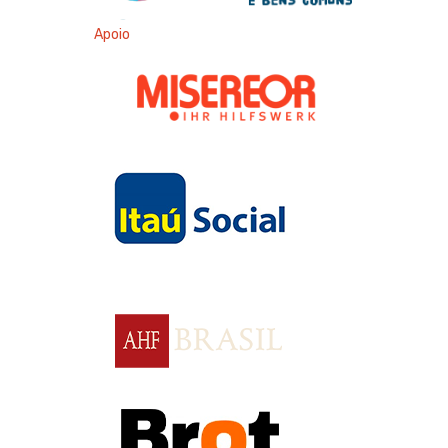
Apoio
Apoio