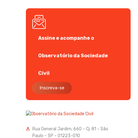
Assine e acompanhe o
Observatório da Sociedade
Civil
Inscreva-se
Rua General Jardim, 660 – Cj. 81 – São
Paulo – SP – 01223-010