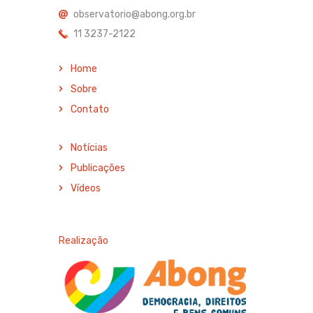
observatorio@abong.org.br
11 3237-2122
Home
Sobre
Contato
Notícias
Publicações
Vídeos
Realização