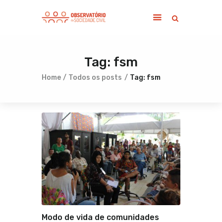
Tag: fsm
Home
Sobre
Home
Todos os posts
Tag: fsm
Notícias
Publicações
Contato
Modo de vida de comunidades