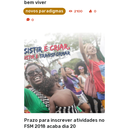
bem viver
novos paradigmas
2100
0
0
Prazo para inscrever atividades no
FSM 2018 acaba dia 20