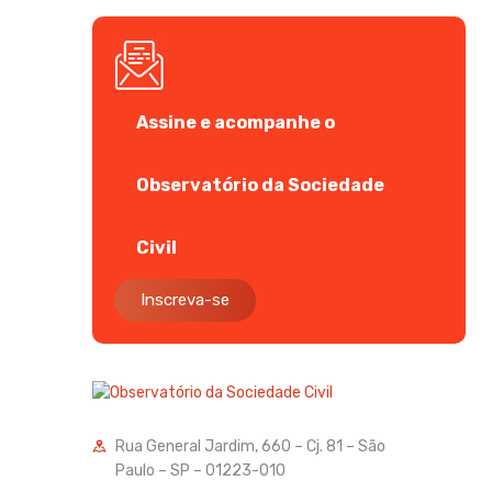
Assine e acompanhe o
Observatório da Sociedade
Civil
Inscreva-se
Rua General Jardim, 660 – Cj. 81 – São
Paulo – SP – 01223-010