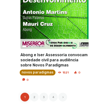
Abong e Iser Assessoria convocam
sociedade civil para audiência
sobre Novos Paradigmas
novos paradigmas
1521
0
0
1
2
>
3
4