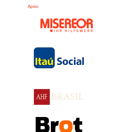
Apoio
Apoio