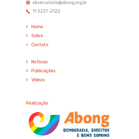
observatorio@abong.org.br
11 3237-2122
Home
Sobre
Contato
Notícias
Publicações
Vídeos
Realização