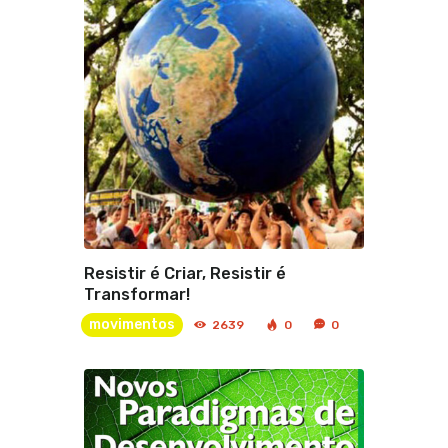
Resistir é Criar, Resistir é
Transformar!
movimentos
2639
0
0