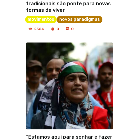
tradicionais são ponte para novas
formas de viver
movimentos
novos paradigmas
2564
0
0
“Estamos aqui para sonhar e fazer