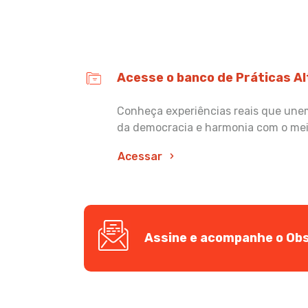
Acesse o banco de Práticas A
Conheça experiências reais que unem 
da democracia e harmonia com o me
Acessar
Assine e acompanhe o Obs