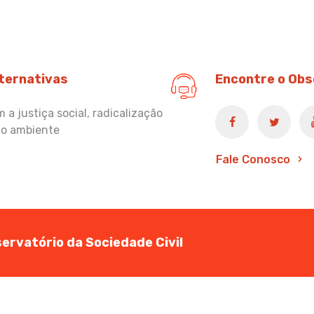
lternativas
Encontre o Obs
a justiça social, radicalização
io ambiente
Fale Conosco
ervatório da Sociedade Civil