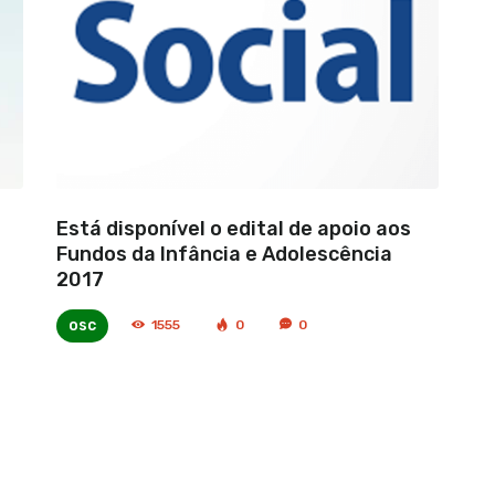
Está disponível o edital de apoio aos
Fundos da Infância e Adolescência
2017
osc
1555
0
0