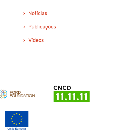
Notícias
Publicações
Vídeos
oio
Apoio