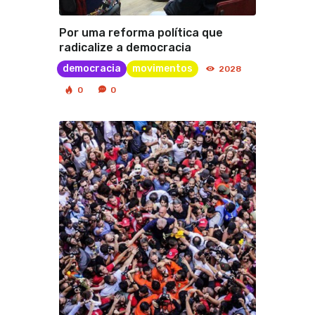
Por uma reforma política que
radicalize a democracia
democracia
movimentos
2028
0
0