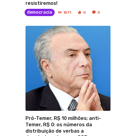
resistiremos!
democracia
1571
0
0
Pró-Temer, R$ 10 milhões; anti-
Temer, R$ 0: os números da
distribuição de verbas a