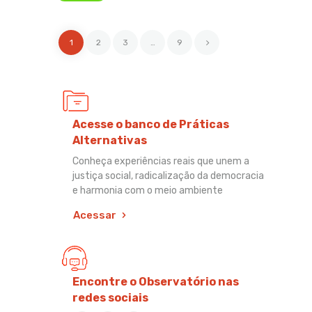
1
2
3
>
…
9
Acesse o banco de Práticas
Alternativas
Conheça experiências reais que unem a
justiça social, radicalização da democracia
e harmonia com o meio ambiente
Acessar
Encontre o Observatório nas
redes sociais