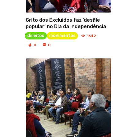
Grito dos Excluídos faz ‘desfile
popular’ no Dia da Independência
direitos
movimentos
1642
0
0