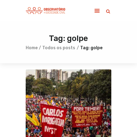
Tag: golpe
Home
Sobre
Home
Todos os posts
Tag: golpe
Notícias
Publicações
Contato