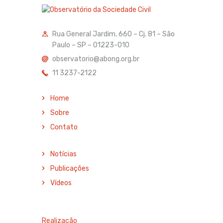
Rua General Jardim, 660 – Cj. 81 – São
Paulo – SP – 01223-010
observatorio@abong.org.br
11 3237-2122
Home
Sobre
Contato
Notícias
Publicações
Vídeos
Realização