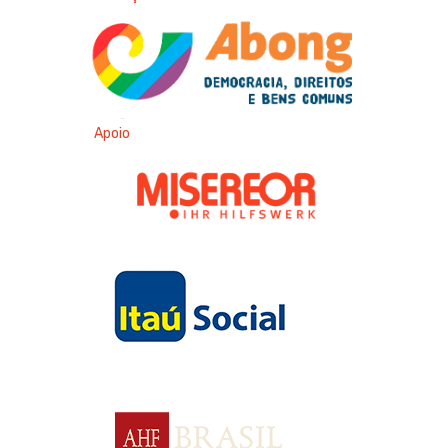
Apoio
Apoio