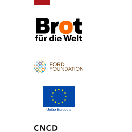
Apoio
Apoio