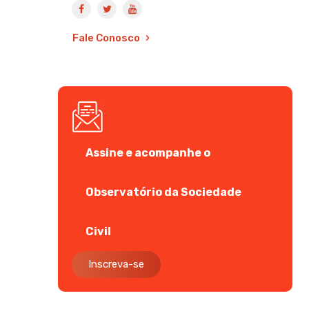
Fale Conosco
Assine e acompanhe o
Observatório da Sociedade
Civil
Inscreva-se