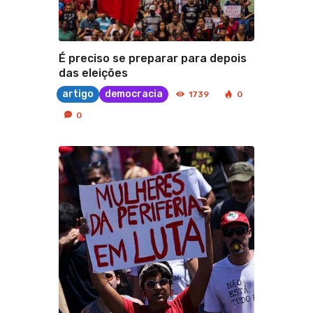
É preciso se preparar para depois
das eleições
artigo
democracia
1739
0
0