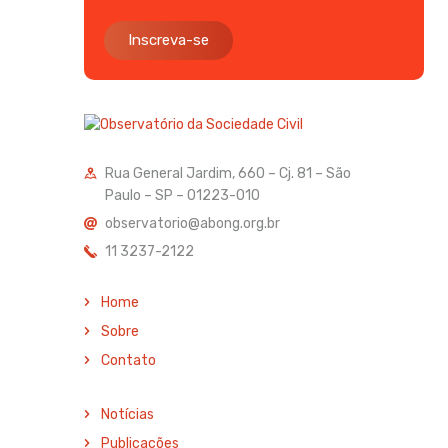
Inscreva-se
Rua General Jardim, 660 – Cj. 81 – São
Paulo – SP – 01223-010
observatorio@abong.org.br
11 3237-2122
Home
Sobre
Contato
Notícias
Publicações