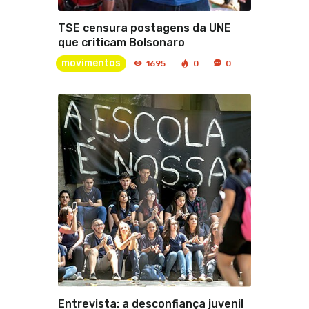
TSE censura postagens da UNE
que criticam Bolsonaro
movimentos
1695
0
0
Entrevista: a desconfiança juvenil