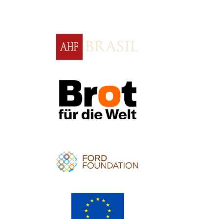
Apoio
Apoio