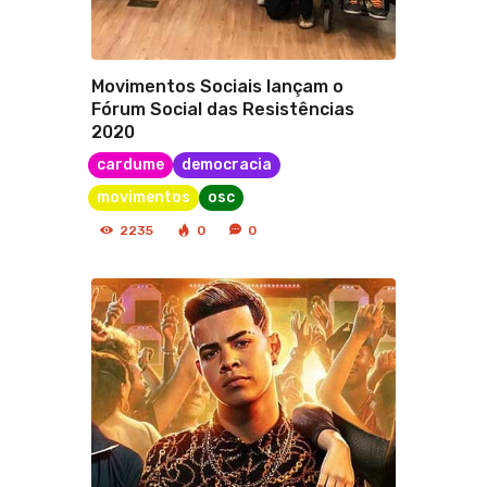
Movimentos Sociais lançam o
Fórum Social das Resistências
2020
cardume
democracia
movimentos
osc
2235
0
0