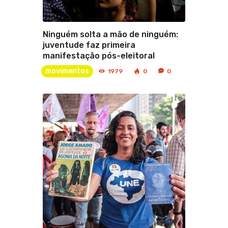
Ninguém solta a mão de ninguém:
juventude faz primeira
manifestação pós-eleitoral
movimentos
1979
0
0