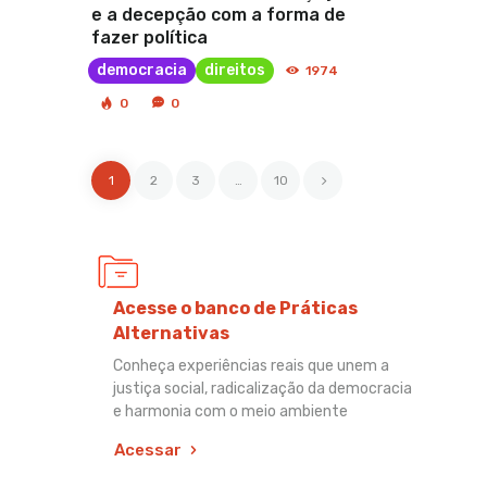
e a decepção com a forma de
fazer política
democracia
direitos
1974
0
0
1
2
3
>
…
10
Acesse o banco de Práticas
Alternativas
Conheça experiências reais que unem a
justiça social, radicalização da democracia
e harmonia com o meio ambiente
Acessar