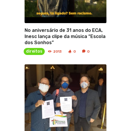
No aniversário de 31 anos do ECA,
Inesc lança clipe da música “Escola
dos Sonhos”
direitos
2013
0
0