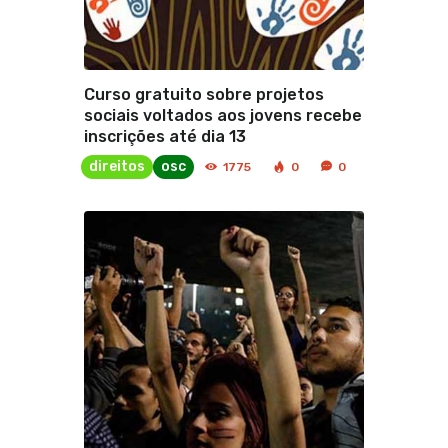
Curso gratuito sobre projetos
sociais voltados aos jovens recebe
inscrições até dia 13
direitos
osc
1775
0
0