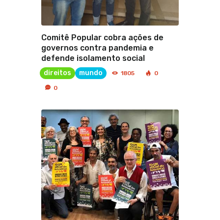
Comitê Popular cobra ações de
governos contra pandemia e
defende isolamento social
direitos
mundo
1805
0
0