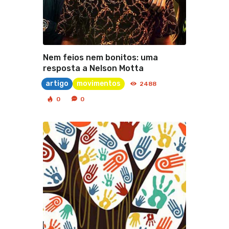
Nem feios nem bonitos: uma
resposta a Nelson Motta
artigo
movimentos
2488
0
0