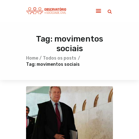
Tag: movimentos
Home
sociais
Sobre
Notícias
Home
Todos os posts
Tag: movimentos sociais
Publicações
Contato