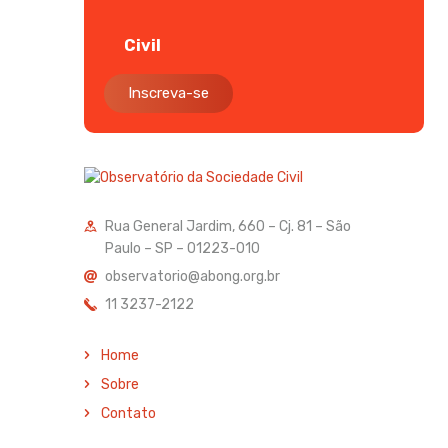
Civil
Inscreva-se
Rua General Jardim, 660 – Cj. 81 – São
Paulo – SP – 01223-010
observatorio@abong.org.br
11 3237-2122
Home
Sobre
Contato