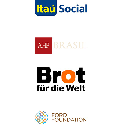
Apoio
Apoio