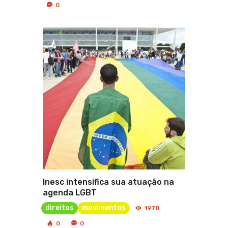
0
Inesc intensifica sua atuação na
agenda LGBT
direitos
movimentos
1978
0
0