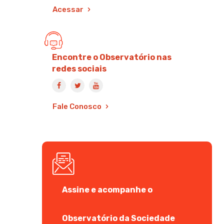
Acessar
Encontre o Observatório nas
redes sociais
Fale Conosco
Assine e acompanhe o
Observatório da Sociedade