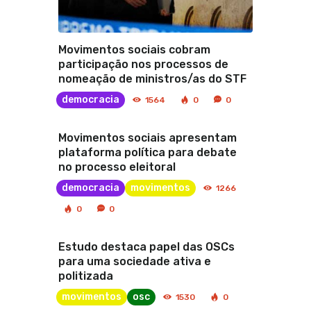
Movimentos sociais cobram
participação nos processos de
nomeação de ministros/as do STF
democracia
1564
0
0
Movimentos sociais apresentam
plataforma política para debate
no processo eleitoral
democracia
movimentos
1266
0
0
Estudo destaca papel das OSCs
para uma sociedade ativa e
politizada
movimentos
osc
1530
0