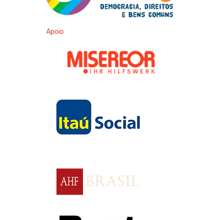
Apoio
Apoio