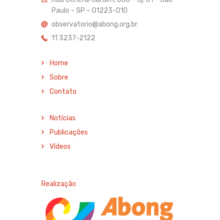
Paulo – SP – 01223-010
observatorio@abong.org.br
11 3237-2122
Home
Sobre
Contato
Notícias
Publicações
Vídeos
Realização