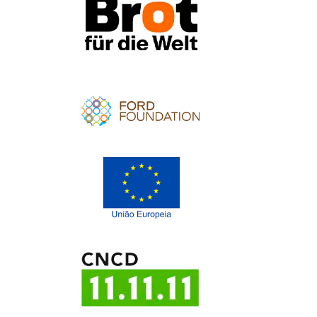
Apoio
Apoio