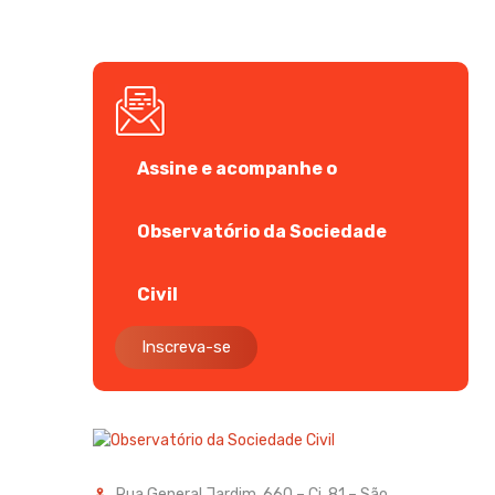
Assine e acompanhe o
Observatório da Sociedade
Civil
Inscreva-se
Rua General Jardim, 660 – Cj. 81 – São