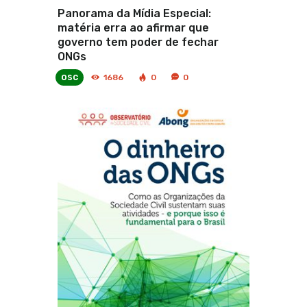
Panorama da Mídia Especial:
matéria erra ao afirmar que
governo tem poder de fechar
ONGs
osc
1686
0
0