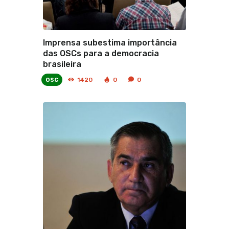
Imprensa subestima importância
das OSCs para a democracia
brasileira
osc
1420
0
0