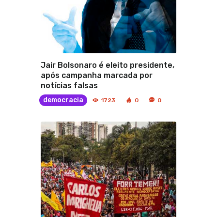
Jair Bolsonaro é eleito presidente,
após campanha marcada por
notícias falsas
democracia
1723
0
0