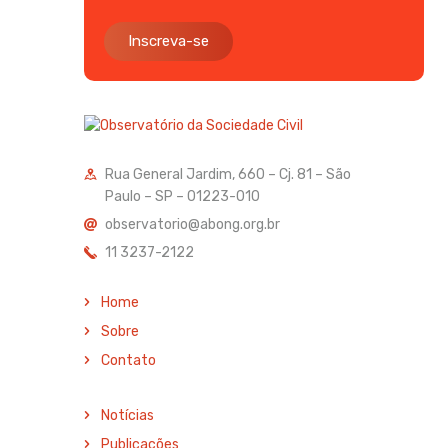
Inscreva-se
Rua General Jardim, 660 – Cj. 81 – São
Paulo – SP – 01223-010
observatorio@abong.org.br
11 3237-2122
Home
Sobre
Contato
Notícias
Publicações