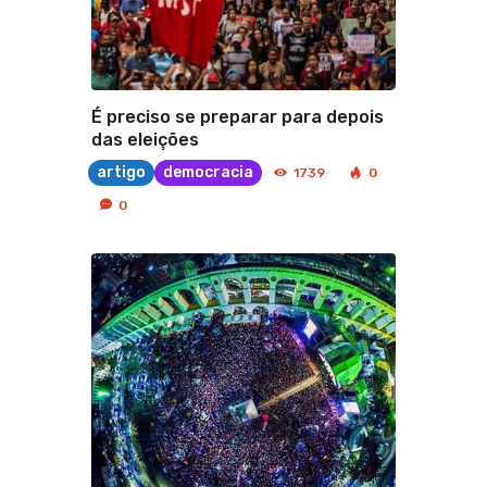
É preciso se preparar para depois
das eleições
artigo
democracia
1739
0
0