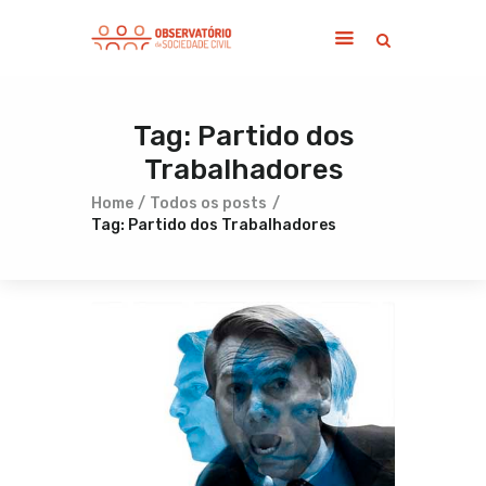
Tag: Partido dos
Home
Trabalhadores
Sobre
Notícias
Home
Todos os posts
Tag: Partido dos Trabalhadores
Publicações
Contato