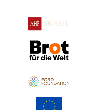
Apoio
Apoio