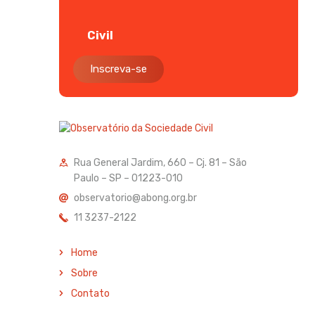
Civil
Inscreva-se
Rua General Jardim, 660 – Cj. 81 – São
Paulo – SP – 01223-010
observatorio@abong.org.br
11 3237-2122
Home
Sobre
Contato