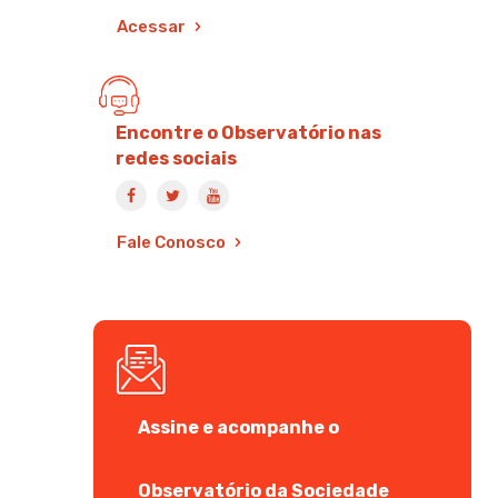
Acessar
Encontre o Observatório nas
redes sociais
Fale Conosco
Assine e acompanhe o
Observatório da Sociedade