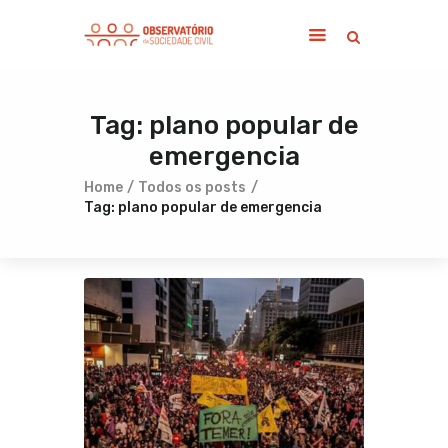
Tag: plano popular de
Home
emergencia
Sobre
Notícias
Home
Todos os posts
Tag: plano popular de emergencia
Publicações
Contato