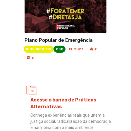
Plano Popular de Emergência
movimentos
osc
2027
0
0
Acesse o banco de Práticas
Alternativas
Conheça experiências reais que unem a
justiça social, radicalização da democracia
e harmonia com o meio ambiente