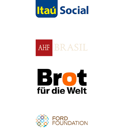
Apoio
Apoio