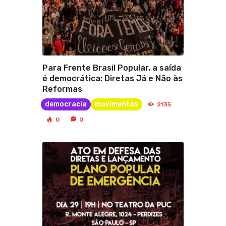
Para Frente Brasil Popular, a saída
é democrática: Diretas Já e Não às
Reformas
democracia
movimentos
2135
0
0