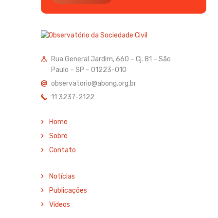
Rua General Jardim, 660 – Cj. 81 – São
Paulo – SP – 01223-010
observatorio@abong.org.br
11 3237-2122
Home
Sobre
Contato
Notícias
Publicações
Vídeos