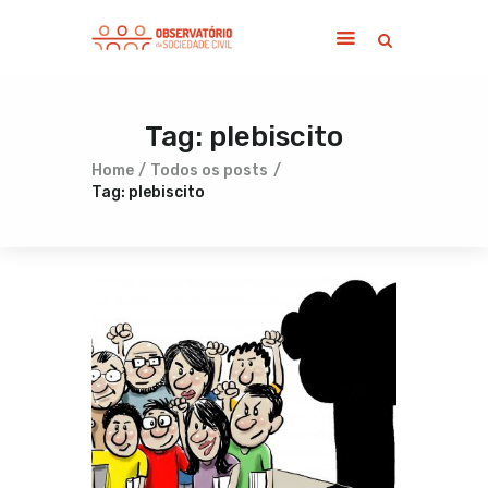
Tag: plebiscito
Home
Sobre
Home
Todos os posts
Tag: plebiscito
Notícias
Publicações
Contato