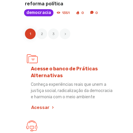
reforma política
democracia
1351
0
0
1
>
2
3
Acesse o banco de Práticas
Alternativas
Conheça experiências reais que unem a
justiça social, radicalização da democracia
e harmonia com o meio ambiente
Acessar