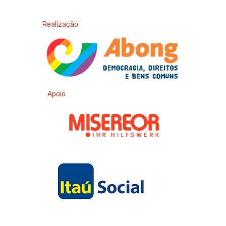
Realização
Apoio
Apoio