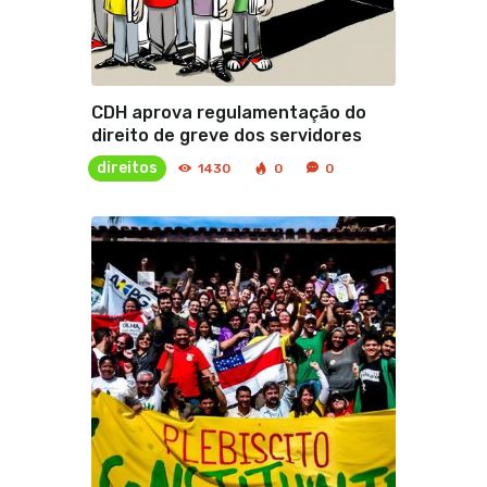
CDH aprova regulamentação do
direito de greve dos servidores
direitos
1430
0
0