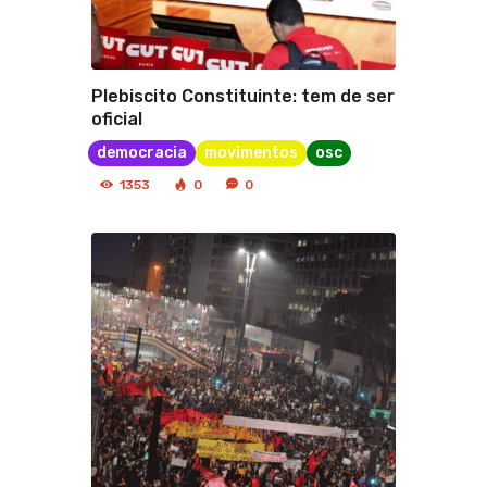
Plebiscito Constituinte: tem de ser
oficial
democracia
movimentos
osc
1353
0
0