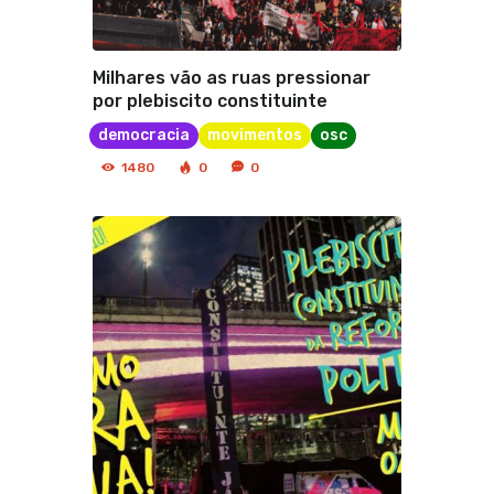
Milhares vão as ruas pressionar
por plebiscito constituinte
democracia
movimentos
osc
1480
0
0