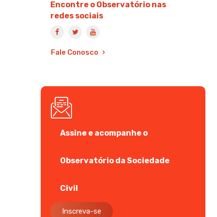
Encontre o Observatório nas
redes sociais
Fale Conosco
Assine e acompanhe o
Observatório da Sociedade
Civil
Inscreva-se