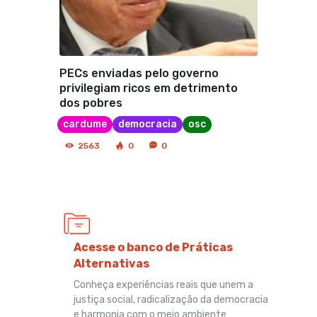
PECs enviadas pelo governo
privilegiam ricos em detrimento
dos pobres
cardume
democracia
osc
2563
0
0
Acesse o banco de Práticas
Alternativas
Conheça experiências reais que unem a
justiça social, radicalização da democracia
e harmonia com o meio ambiente