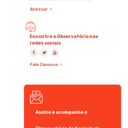
Acessar
Encontre o Observatório nas
redes sociais
Fale Conosco
Assine e acompanhe o