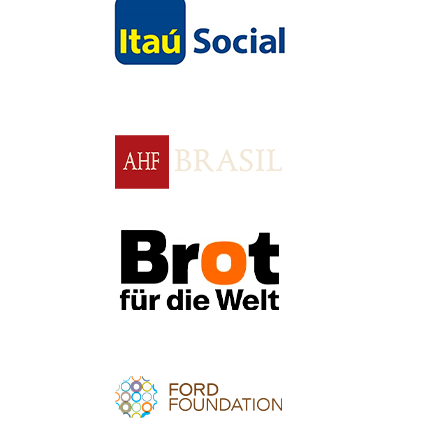
Apoio
Apoio