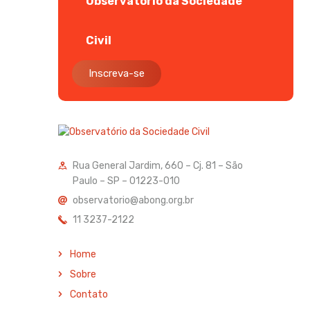
Observatório da Sociedade
Civil
Inscreva-se
Rua General Jardim, 660 – Cj. 81 – São
Paulo – SP – 01223-010
observatorio@abong.org.br
11 3237-2122
Home
Sobre
Contato