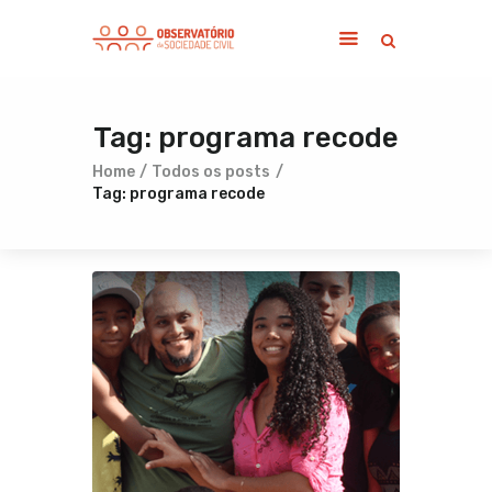
Tag: programa recode
Home
Sobre
Home
Todos os posts
Tag: programa recode
Notícias
Publicações
Contato