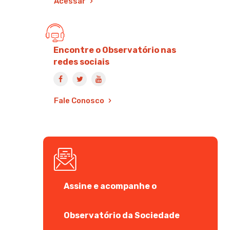
Acessar
Encontre o Observatório nas
redes sociais
Fale Conosco
Assine e acompanhe o
Observatório da Sociedade