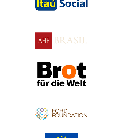
Apoio
Apoio