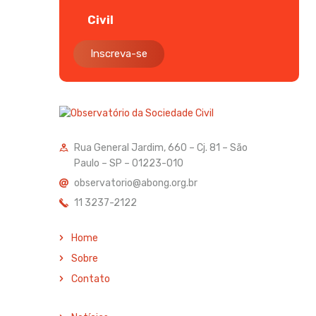
Civil
Inscreva-se
Rua General Jardim, 660 – Cj. 81 – São
Paulo – SP – 01223-010
observatorio@abong.org.br
11 3237-2122
Home
Sobre
Contato