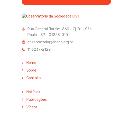
Rua General Jardim, 660 – Cj. 81 – São
Paulo – SP – 01223-010
observatorio@abong.org.br
11 3237-2122
Home
Sobre
Contato
Notícias
Publicações
Vídeos