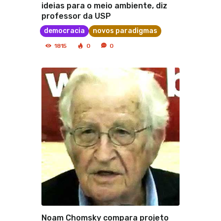
ideias para o meio ambiente, diz
professor da USP
democracia
novos paradigmas
1815
0
0
Noam Chomsky compara projeto