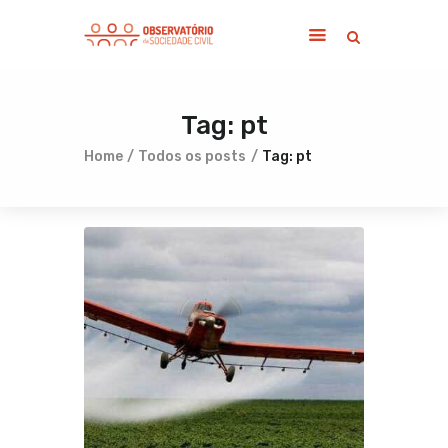
Tag: pt
Home
Sobre
Home
Todos os posts
Tag: pt
Notícias
Publicações
Contato