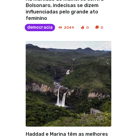
Bolsonaro, indecisas se dizem
influenciadas pelo grande ato
feminino
democracia
2049
0
0
Haddad e Marina têm as melhores