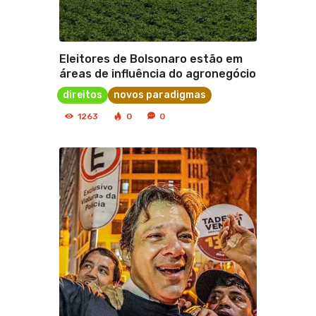
Eleitores de Bolsonaro estão em
áreas de influência do agronegócio
direitos
novos paradigmas
1263
0
0