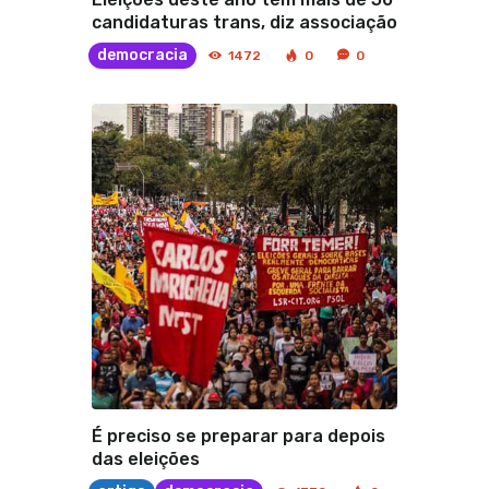
candidaturas trans, diz associação
democracia
1472
0
0
É preciso se preparar para depois
das eleições