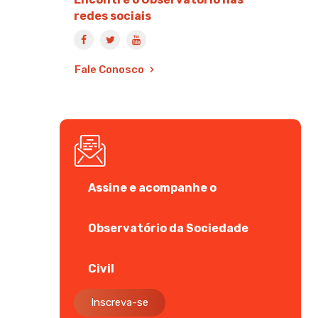
redes sociais
Fale Conosco
Assine e acompanhe o
Observatório da Sociedade
Civil
Inscreva-se