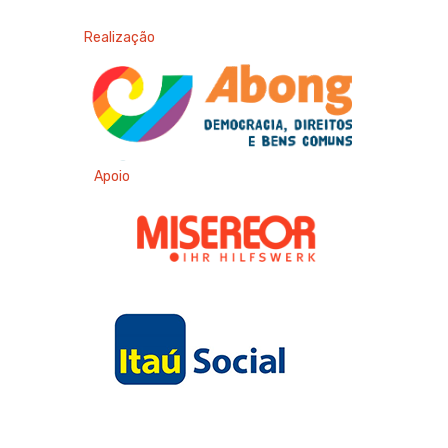
Realização
Apoio
Apoio