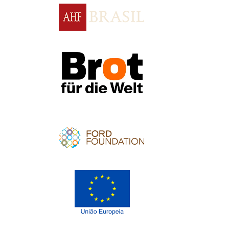
Apoio
Apoio