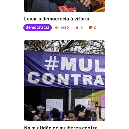
Levar a democracia à vitória
democracia
1439
0
0
Na multidão de mulheres contra