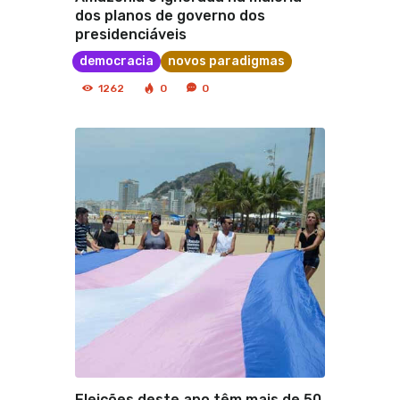
dos planos de governo dos
presidenciáveis
democracia
novos paradigmas
1262
0
0
Eleições deste ano têm mais de 50