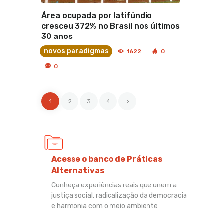
Área ocupada por latifúndio
cresceu 372% no Brasil nos últimos
30 anos
novos paradigmas
1622
0
0
1
2
>
3
4
Acesse o banco de Práticas
Alternativas
Conheça experiências reais que unem a
justiça social, radicalização da democracia
e harmonia com o meio ambiente