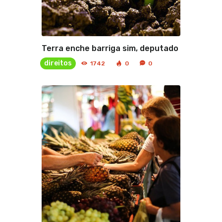
Terra enche barriga sim, deputado
direitos
1742
0
0