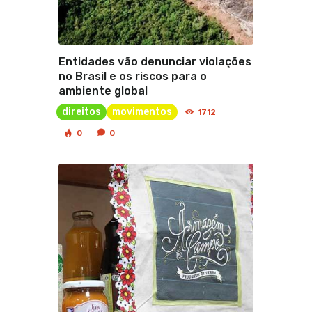
Entidades vão denunciar violações
no Brasil e os riscos para o
ambiente global
direitos
movimentos
1712
0
0