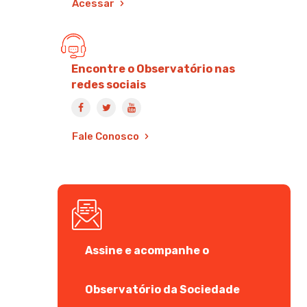
Acessar
Encontre o Observatório nas
redes sociais
Fale Conosco
Assine e acompanhe o
Observatório da Sociedade