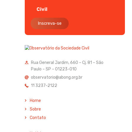
Civil
Inscreva-se
Rua General Jardim, 660 – Cj. 81 – São
Paulo – SP – 01223-010
observatorio@abong.org.br
11 3237-2122
Home
Sobre
Contato