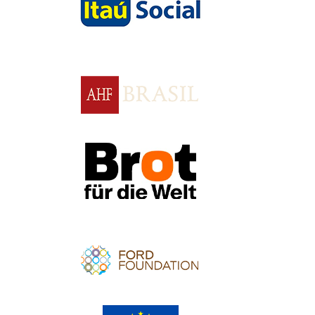
Apoio
Apoio