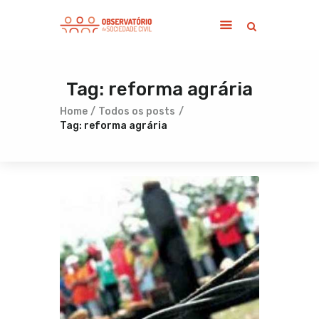
Tag: reforma agrária
Home
Sobre
Home
Todos os posts
Tag: reforma agrária
Notícias
Publicações
Contato