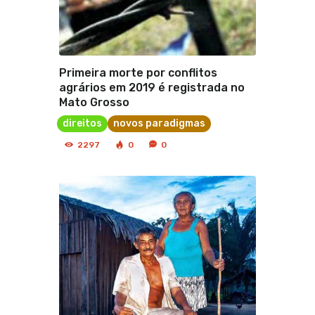
Primeira morte por conflitos
agrários em 2019 é registrada no
Mato Grosso
direitos
novos paradigmas
2297
0
0