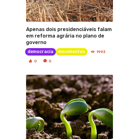
Apenas dois presidenciáveis falam
em reforma agrária no plano de
governo
democracia
movimentos
1993
0
0