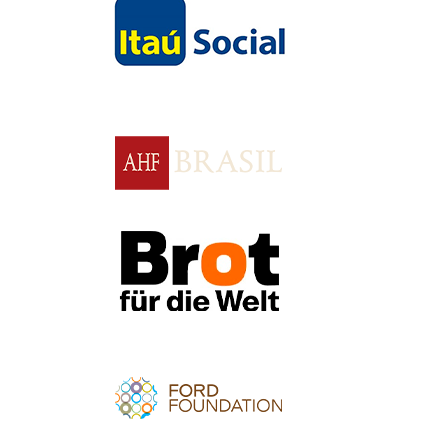
Apoio
Apoio