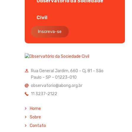
Observatório da Sociedade
Civil
Inscreva-se
Rua General Jardim, 660 – Cj. 81 – São
Paulo – SP – 01223-010
observatorio@abong.org.br
11 3237-2122
Home
Sobre
Contato