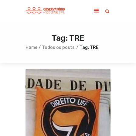
Tag: TRE
Home
Sobre
Home
Todos os posts
Tag: TRE
Notícias
Publicações
Contato