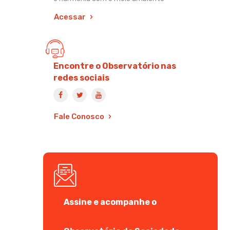
Acessar
Encontre o Observatório nas
redes sociais
Fale Conosco
Assine e acompanhe o