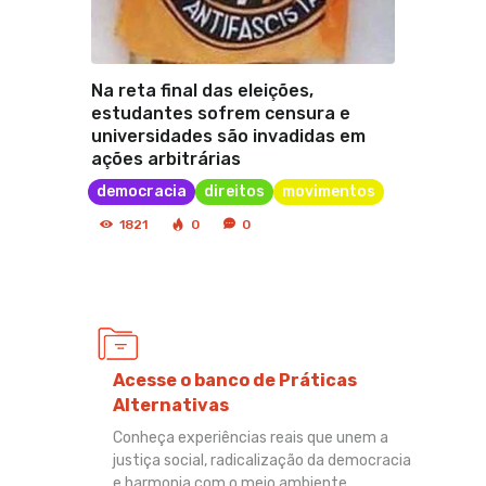
Na reta final das eleições,
estudantes sofrem censura e
universidades são invadidas em
ações arbitrárias
democracia
direitos
movimentos
1821
0
0
Acesse o banco de Práticas
Alternativas
Conheça experiências reais que unem a
justiça social, radicalização da democracia
e harmonia com o meio ambiente