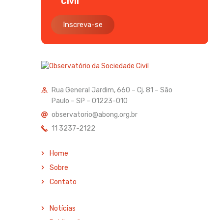
Civil
Inscreva-se
Rua General Jardim, 660 – Cj. 81 – São
Paulo – SP – 01223-010
observatorio@abong.org.br
11 3237-2122
Home
Sobre
Contato
Notícias