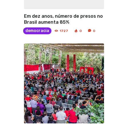
Em dez anos, número de presos no
Brasil aumenta 85%
democracia
1727
0
0