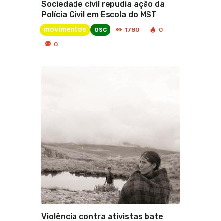
Sociedade civil repudia ação da
Polícia Civil em Escola do MST
movimentos
osc
1780
0
0
Violência contra ativistas bate