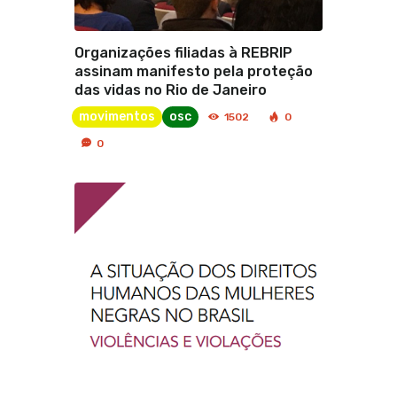
Organizações filiadas à REBRIP
assinam manifesto pela proteção
das vidas no Rio de Janeiro
movimentos
osc
1502
0
0