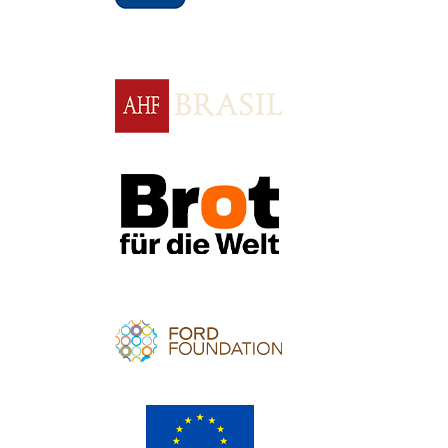
Apoio
Apoio