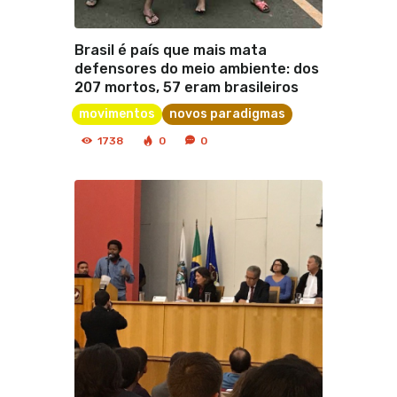
Brasil é país que mais mata
defensores do meio ambiente: dos
207 mortos, 57 eram brasileiros
movimentos
novos paradigmas
1738
0
0