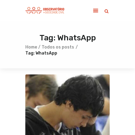
Tag: WhatsApp
Home
Sobre
Home
Todos os posts
Tag: WhatsApp
Notícias
Publicações
Contato