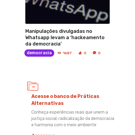
Manipulações divulgadas no
Whatsapp levam a ‘hackeamento
da democracia’
democracia
1687
0
0
Acesse o banco de Práticas
Alternativas
Conheça experiências reais que unem a
justiça social, radicalização da democracia
e harmonia com o meio ambiente