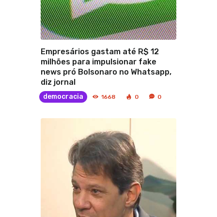
Empresários gastam até R$ 12
milhões para impulsionar fake
news pró Bolsonaro no Whatsapp,
diz jornal
democracia
1668
0
0