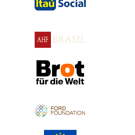
Apoio
Apoio