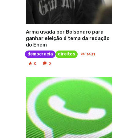
Arma usada por Bolsonaro para
ganhar eleição é tema da redação
do Enem
democracia
direitos
1431
0
0