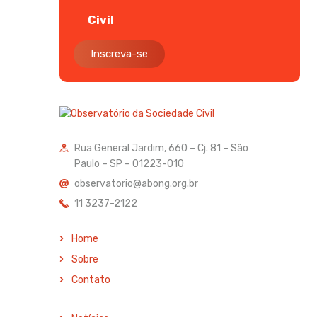
Civil
Inscreva-se
Rua General Jardim, 660 – Cj. 81 – São
Paulo – SP – 01223-010
observatorio@abong.org.br
11 3237-2122
Home
Sobre
Contato