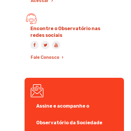
Acessar
Encontre o Observatório nas
redes sociais
Fale Conosco
Assine e acompanhe o
Observatório da Sociedade