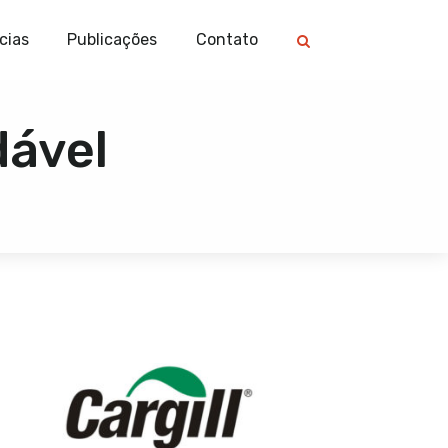
cias
Publicações
Contato
dável