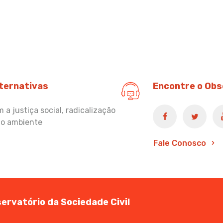
lternativas
Encontre o Obs
a justiça social, radicalização
io ambiente
Fale Conosco
ervatório da Sociedade Civil