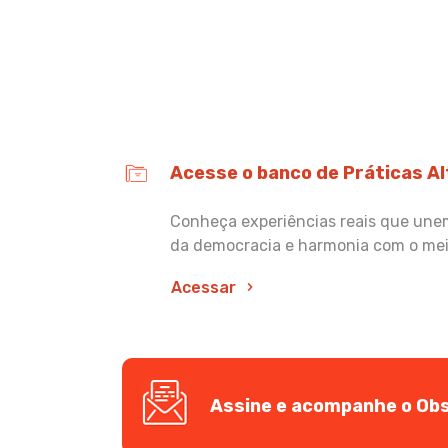
Acesse o banco de Práticas A
Conheça experiências reais que unem 
da democracia e harmonia com o me
Acessar
Assine e acompanhe o Obs