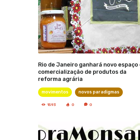
Rio de Janeiro ganhará novo espaço
comercialização de produtos da
reforma agrária
movimentos
novos paradigmas
1593
0
0