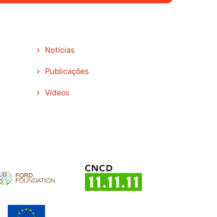
Notícias
Publicações
Vídeos
oio
Apoio