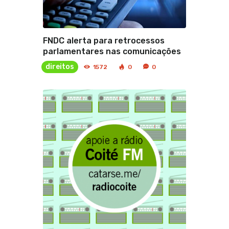
FNDC alerta para retrocessos
parlamentares nas comunicações
direitos
1572
0
0