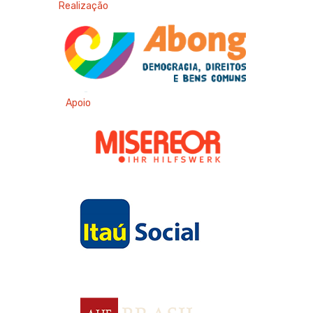
Realização
Apoio
Apoio