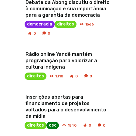
Debate da Abong discutiu o direito
à comunicação e sua importância
para a garantia da democracia
democracia
direitos
1566
0
0
Rádio online Yandê mantém
programação para valorizar a
cultura indígena
direitos
1318
0
0
Inscrições abertas para
financiamento de projetos
voltados para o desenvolvimento
da mídia
direitos
osc
1540
0
0