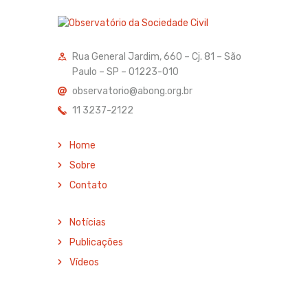
Rua General Jardim, 660 – Cj. 81 – São
Paulo – SP – 01223-010
observatorio@abong.org.br
11 3237-2122
Home
Sobre
Contato
Notícias
Publicações
Vídeos