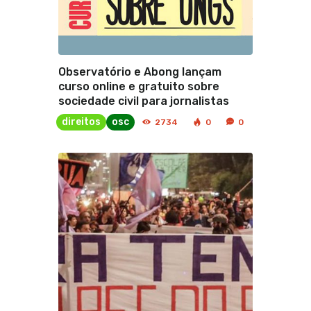
Observatório e Abong lançam
curso online e gratuito sobre
sociedade civil para jornalistas
direitos
osc
2734
0
0