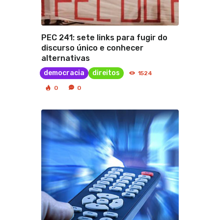
PEC 241: sete links para fugir do
discurso único e conhecer
alternativas
democracia
direitos
1524
0
0