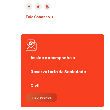
Fale Conosco
Assine e acompanhe o
Observatório da Sociedade
Civil
Inscreva-se