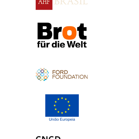
Apoio
Apoio