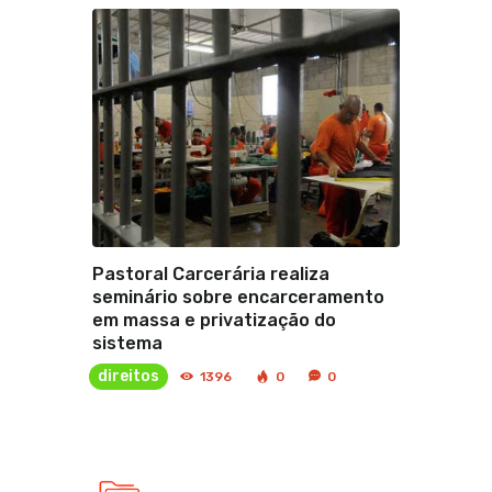
Pastoral Carcerária realiza
seminário sobre encarceramento
em massa e privatização do
sistema
direitos
1396
0
0