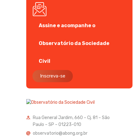
Assine e acompanhe o
Observatório da Sociedade
Civil
Inscreva-se
Rua General Jardim, 660 – Cj. 81 – São
Paulo – SP – 01223-010
observatorio@abong.org.br