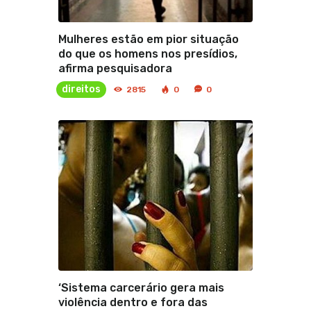
Mulheres estão em pior situação
do que os homens nos presídios,
afirma pesquisadora
direitos
2815
0
0
‘Sistema carcerário gera mais
violência dentro e fora das