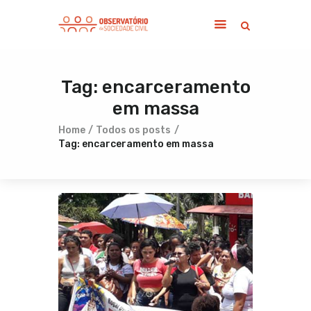
Tag: encarceramento
Home
em massa
Sobre
Notícias
Home
Todos os posts
Tag: encarceramento em massa
Publicações
Contato