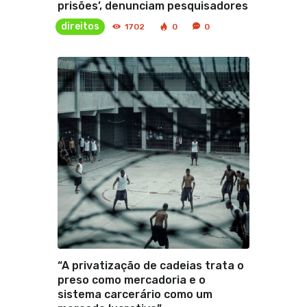
prisões’, denunciam pesquisadores
direitos
1702
0
0
“A privatização de cadeias trata o
preso como mercadoria e o
sistema carcerário como um