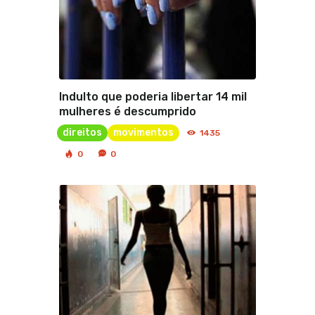
Indulto que poderia libertar 14 mil
mulheres é descumprido
direitos
movimentos
1435
0
0