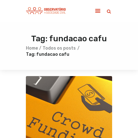
Tag: fundacao cafu
Home
Sobre
Home
Todos os posts
Tag: fundacao cafu
Notícias
Publicações
Contato