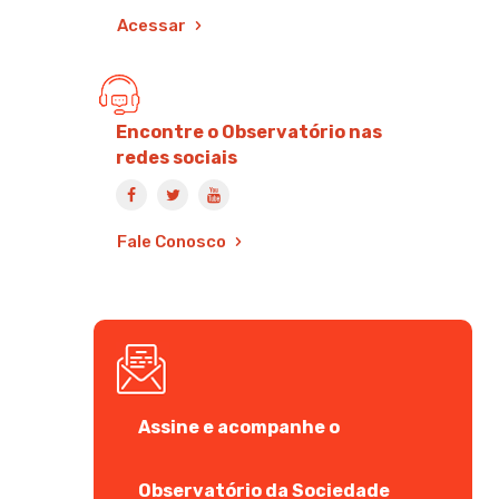
Acessar
Encontre o Observatório nas
redes sociais
Fale Conosco
Assine e acompanhe o
Observatório da Sociedade