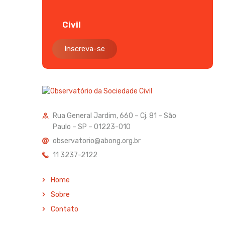
Civil
Inscreva-se
Rua General Jardim, 660 – Cj. 81 – São
Paulo – SP – 01223-010
observatorio@abong.org.br
11 3237-2122
Home
Sobre
Contato