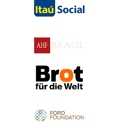
Apoio
Apoio