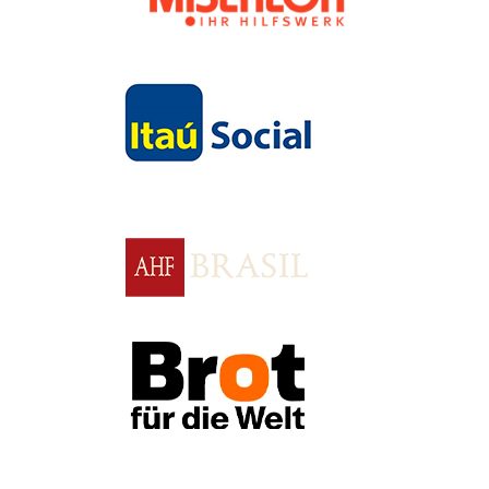
Apoio
Apoio