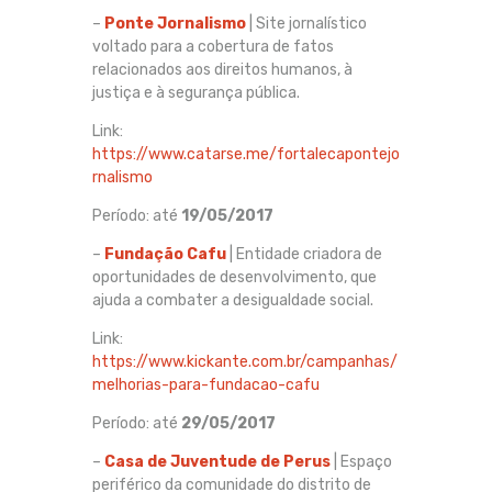
–
Ponte Jornalismo
| Site jornalístico
voltado para a cobertura de fatos
relacionados aos direitos humanos, à
justiça e à segurança pública.
Link:
https://www.catarse.me/fortalecapontejo
rnalismo
Período: até
19/05/2017
–
Fundação Cafu
| Entidade criadora de
oportunidades de desenvolvimento, que
ajuda a combater a desigualdade social.
Link:
https://www.kickante.com.br/campanhas/
melhorias-para-fundacao-cafu
Período: até
29/05/2017
–
Casa de Juventude de Perus
| Espaço
periférico da comunidade do distrito de