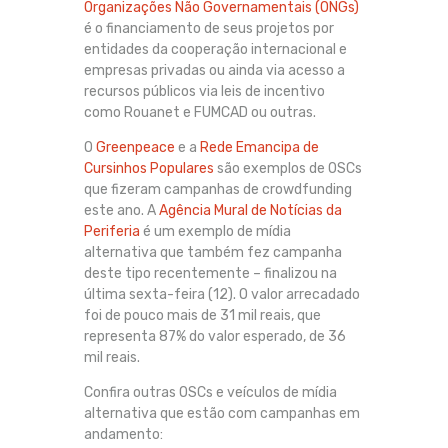
Organizações Não Governamentais (ONGs)
é o financiamento de seus projetos por
entidades da cooperação internacional e
empresas privadas ou ainda via acesso a
recursos públicos via leis de incentivo
como Rouanet e FUMCAD ou outras.
O
Greenpeace
e a
Rede Emancipa de
Cursinhos Populares
são exemplos de OSCs
que fizeram campanhas de crowdfunding
este ano. A
Agência Mural de Notícias da
Periferia
é um exemplo de mídia
alternativa que também fez campanha
deste tipo recentemente – finalizou na
última sexta-feira (12). O valor arrecadado
foi de pouco mais de 31 mil reais, que
representa 87% do valor esperado, de 36
mil reais.
Confira outras OSCs e veículos de mídia
alternativa que estão com campanhas em
andamento: