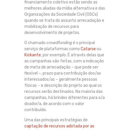
financiamento coletivo estão sendo as
melhores aliadas da mídia alternativa e das
Organizações da Sociedade Civil (OSCs)
quando se trata do assunto arrecadação e
mobilização de recursos para
desenvolvimento de projetos.
O chamado
crowdfunding
é o principal
serviço de plataformas como
Catarse
ou
Kickante
, por exemplo. É através delas que
as campanhas são feitas, com a indicação
de meta de arrecadação – que pode ser
flexível –, prazo para contribuição dos/as
interessados/as – geralmente pessoas
físicas – e descrição do projeto ao qual os
recursos serão destinados. Na maioria das
campanhas, há brindes diferentes para o/a
doador/a, de acordo com o valor
contribuído.
Uma das principais estratégias de
captação de recursos adotada por as