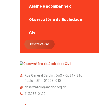
Assine e acompanhe o
Observatório da Sociedade
Civil
Inscreva-se
Rua General Jardim, 660 – Cj. 81 – São
Paulo – SP – 01223-010
observatorio@abong.org.br
11 3237-2122