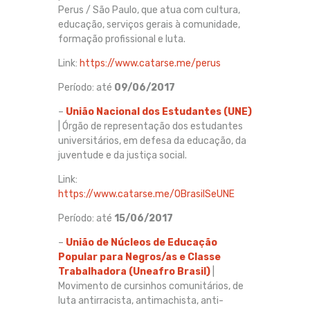
Perus / São Paulo, que atua com cultura,
educação, serviços gerais à comunidade,
formação profissional e luta.
Link:
https://www.catarse.me/perus
Período: até
09/06/2017
–
União Nacional dos Estudantes (UNE)
| Órgão de representação dos estudantes
universitários, em defesa da educação, da
juventude e da justiça social.
Link:
https://www.catarse.me/OBrasilSeUNE
Período: até
15/06/2017
–
União de Núcleos de Educação
Popular para Negros/as e Classe
Trabalhadora
(Uneafro Brasil)
|
Movimento de cursinhos comunitários, de
luta antirracista, antimachista, anti-