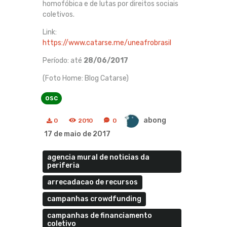
homofóbica e de lutas por direitos sociais
coletivos.
Link:
https://www.catarse.me/uneafrobrasil
Período: até
28/06/2017
(Foto Home: Blog Catarse)
osc
abong
0
2010
0
17 de maio de 2017
agencia mural de noticias da
periferia
arrecadacao de recursos
campanhas crowdfunding
campanhas de financiamento
coletivo