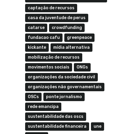
captação de recursos
casa da juventude de perus
catarse
crowdfunding
fundacao cafu
greenpeace
kickante
mídia alternativa
mobilização de recursos
movimentos sociais
ONGs
organizações da sociedade civil
organizações não governamentais
OSCs
ponte jornalismo
rede emancipa
sustentabilidade das oscs
sustentabilidade financeira
une