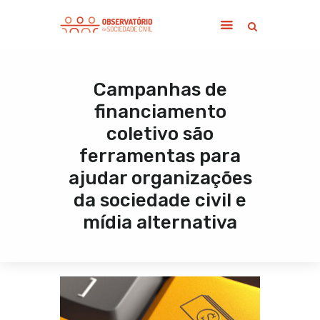
Campanhas de
Home
financiamento
Sobre
coletivo são
Notícias
ferramentas para
Publicações
ajudar organizações
Contato
da sociedade civil e
mídia alternativa