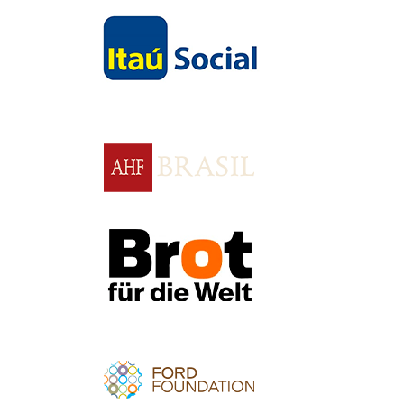
Apoio
Apoio