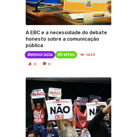
A EBC e a necessidade do debate
honesto sobre a comunicação
pública
democracia
direitos
1423
0
0