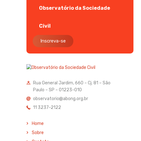
Observatório da Sociedade
Civil
Inscreva-se
Rua General Jardim, 660 – Cj. 81 – São
Paulo – SP – 01223-010
observatorio@abong.org.br
11 3237-2122
Home
Sobre