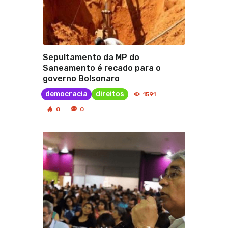
Sepultamento da MP do
Saneamento é recado para o
governo Bolsonaro
democracia
direitos
1591
0
0