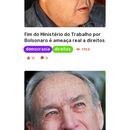
Fim do Ministério do Trabalho por
Bolsonaro é ameaça real a direitos
democracia
direitos
1754
0
0