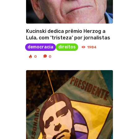
Kucinski dedica prêmio Herzog a
Lula, com ‘tristeza’ por jornalistas
democracia
direitos
1984
0
0