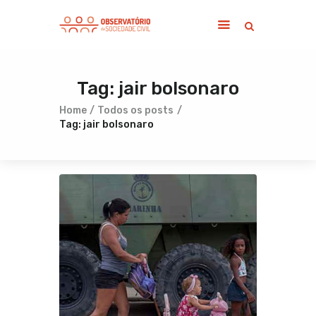
Tag: jair bolsonaro
Home
Sobre
Home
Todos os posts
Tag: jair bolsonaro
Notícias
Publicações
Contato