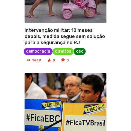
Intervenção militar: 10 meses
depois, medida segue sem solução
para a segurança no RJ
democracia
direitos
osc
1439
0
0