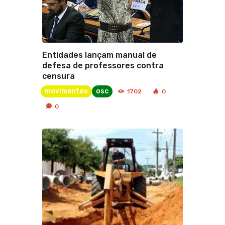
Entidades lançam manual de
defesa de professores contra
censura
movimentos
osc
1702
0
0