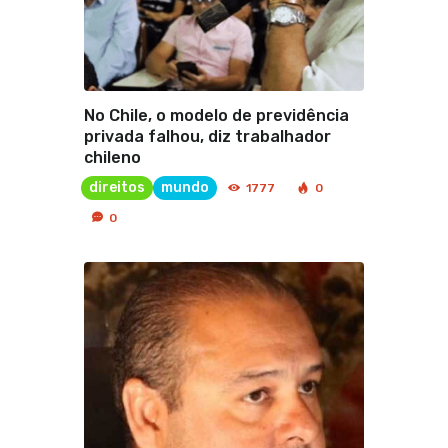
No Chile, o modelo de previdência
privada falhou, diz trabalhador
chileno
direitos
mundo
1777
0
0