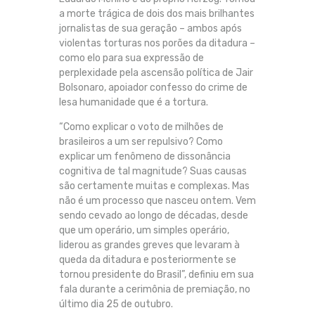
a morte trágica de dois dos mais brilhantes
jornalistas de sua geração – ambos após
violentas torturas nos porões da ditadura –
como elo para sua expressão de
perplexidade pela ascensão política de Jair
Bolsonaro, apoiador confesso do crime de
lesa humanidade que é a tortura.
“Como explicar o voto de milhões de
brasileiros a um ser repulsivo? Como
explicar um fenômeno de dissonância
cognitiva de tal magnitude? Suas causas
são certamente muitas e complexas. Mas
não é um processo que nasceu ontem. Vem
sendo cevado ao longo de décadas, desde
que um operário, um simples operário,
liderou as grandes greves que levaram à
queda da ditadura e posteriormente se
tornou presidente do Brasil”, definiu em sua
fala durante a cerimônia de premiação, no
último dia 25 de outubro.