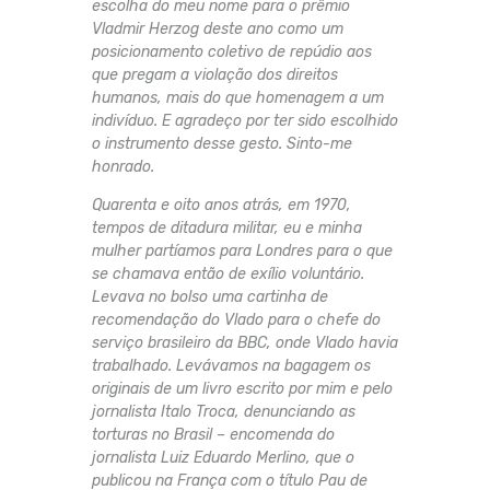
escolha do meu nome para o prêmio
Vladmir Herzog deste ano como um
posicionamento coletivo de repúdio aos
que pregam a violação dos direitos
humanos, mais do que homenagem a um
indivíduo. E agradeço por ter sido escolhido
o instrumento desse gesto. Sinto-me
honrado.
Quarenta e oito anos atrás, em 1970,
tempos de ditadura militar, eu e minha
mulher partíamos para Londres para o que
se chamava então de exílio voluntário.
Levava no bolso uma cartinha de
recomendação do Vlado para o chefe do
serviço brasileiro da BBC, onde Vlado havia
trabalhado. Levávamos na bagagem os
originais de um livro escrito por mim e pelo
jornalista Italo Troca, denunciando as
torturas no Brasil – encomenda do
jornalista Luiz Eduardo Merlino, que o
publicou na França com o título Pau de