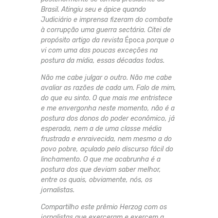
Brasil. Atingiu seu e ápice quando
Judiciário e imprensa fizeram do combate
à corrupção uma guerra sectária. Citei de
propósito artigo da revista
Época
porque o
vi com uma das poucas exceções na
postura da mídia, essas décadas todas.
Não me cabe julgar o outro. Não me cabe
avaliar as razões de cada um. Falo de mim,
do que eu sinto. O que mais me entristece
e me envergonha neste momento, não é a
postura dos donos do poder econômico, já
esperada, nem a de uma classe média
frustrada e enraivecida, nem mesmo a do
povo pobre, açulado pelo discurso fácil do
linchamento. O que me acabrunha é a
postura dos que deviam saber melhor,
entre os quais, obviamente, nós, os
jornalistas.
Compartilho este prêmio Herzog com os
jornalistas que exerceram e exercem a