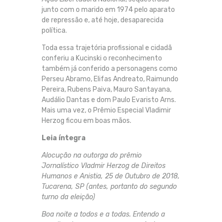
junto com o marido em 1974 pelo aparato
de repressão e, até hoje, desaparecida
política.
Toda essa trajetória profissional e cidadã
conferiu a Kucinski o reconhecimento
também já conferido a personagens como
Perseu Abramo, Elifas Andreato, Raimundo
Pereira, Rubens Paiva, Mauro Santayana,
Audálio Dantas e dom Paulo Evaristo Arns.
Mais uma vez, o Prêmio Especial Vladimir
Herzog ficou em boas mãos.
Leia íntegra
Alocução na outorga do prêmio
Jornalístico Vladmir Herzog de Direitos
Humanos e Anistia, 25 de Outubro de 2018,
Tucarena, SP (antes, portanto do segundo
turno da eleição)
Boa noite a todos e a todas. Entendo a