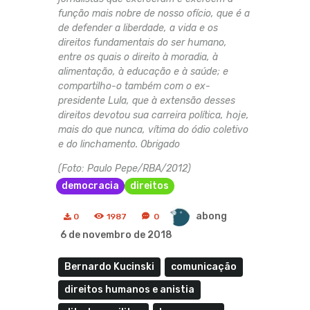
função mais nobre de nosso ofício, que é a
de defender a liberdade, a vida e os
direitos fundamentais do ser humano,
entre os quais o direito à moradia, à
alimentação, à educação e à saúde; e
compartilho-o também com o ex-
presidente Lula, que à extensão desses
direitos devotou sua carreira política, hoje,
mais do que nunca, vítima do ódio coletivo
e do linchamento. Obrigado
(Foto: Paulo Pepe/RBA/2012)
democracia
direitos
abong
0
1987
0
6 de novembro de 2018
Bernardo Kucinski
comunicação
direitos humanos e anistia