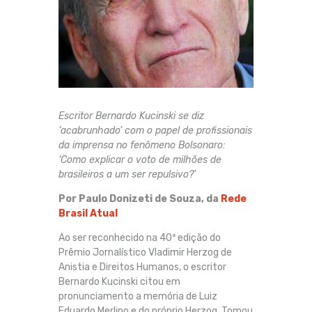
Escritor Bernardo Kucinski se diz
‘acabrunhado’ com o papel de profissionais
da imprensa no fenômeno Bolsonaro:
‘Como explicar o voto de milhões de
brasileiros a um ser repulsivo?’
Por Paulo Donizeti de Souza, da
Rede
Brasil Atual
Ao ser reconhecido na 40ª edição do
Prêmio Jornalístico Vladimir Herzog de
Anistia e Direitos Humanos, o escritor
Bernardo Kucinski citou em
pronunciamento a memória de Luiz
Eduardo Merlino e do próprio Herzog. Tomou