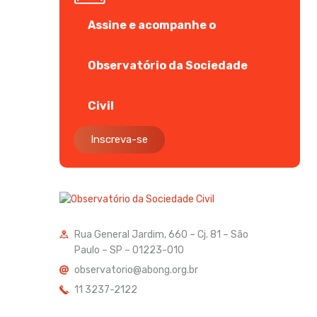
Assine e acompanhe o
Observatório da Sociedade
Civil
Inscreva-se
Rua General Jardim, 660 – Cj. 81 – São
Paulo – SP – 01223-010
observatorio@abong.org.br
11 3237-2122