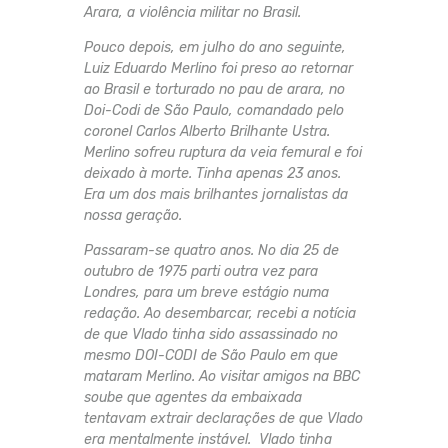
Arara, a violência militar no Brasil.
Pouco depois, em julho do ano seguinte,
Luiz Eduardo Merlino foi preso ao retornar
ao Brasil e torturado no pau de arara, no
Doi-Codi de São Paulo, comandado pelo
coronel Carlos Alberto Brilhante Ustra.
Merlino sofreu ruptura da veia femural e foi
deixado à morte. Tinha apenas 23 anos.
Era um dos mais brilhantes jornalistas da
nossa geração.
Passaram-se quatro anos. No dia 25 de
outubro de 1975 parti outra vez para
Londres, para um breve estágio numa
redação. Ao desembarcar, recebi a notícia
de que Vlado tinha sido assassinado no
mesmo DOI-CODI de São Paulo em que
mataram Merlino. Ao visitar amigos na BBC
soube que agentes da embaixada
tentavam extrair declarações de que Vlado
era mentalmente instável. Vlado tinha