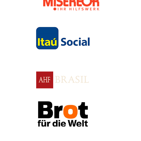
Apoio
Apoio