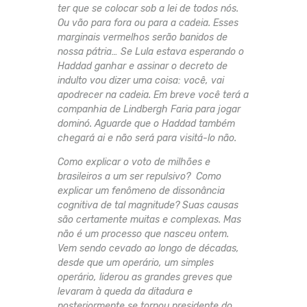
ter que se colocar sob a lei de todos nós.
Ou vão para fora ou para a cadeia. Esses
marginais vermelhos serão banidos de
nossa pátria… Se Lula estava esperando o
Haddad ganhar e assinar o decreto de
indulto vou dizer uma coisa: você, vai
apodrecer na cadeia. Em breve você terá a
companhia de Lindbergh Faria para jogar
dominó. Aguarde que o Haddad também
chegará ai e não será para visitá-lo não.
Como explicar o voto de milhões e
brasileiros a um ser repulsivo? Como
explicar um fenômeno de dissonância
cognitiva de tal magnitude? Suas causas
são certamente muitas e complexas. Mas
não é um processo que nasceu ontem.
Vem sendo cevado ao longo de décadas,
desde que um operário, um simples
operário, liderou as grandes greves que
levaram à queda da ditadura e
posteriormente se tornou presidente do