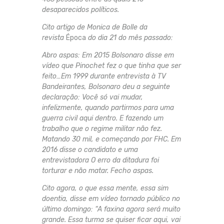
desaparecidos políticos.
Cito artigo de Monica de Bolle da
revista
Época
do dia 21 do mês passado:
Abro aspas: Em 2015 Bolsonaro disse em
vídeo que Pinochet fez o que tinha que ser
feito…Em 1999 durante entrevista à TV
Bandeirantes, Bolsonaro deu a seguinte
declaração: Você só vai mudar,
infelizmente, quando partirmos para uma
guerra civil aqui dentro. E fazendo um
trabalho que o regime militar não fez.
Matando 30 mil, e começando por FHC. Em
2016 disse o candidato e uma
entrevistadora O erro da ditadura foi
torturar e não matar. Fecho aspas.
Cito agora, o que essa mente, essa sim
doentia, disse em vídeo tornado público no
último domingo: “A faxina agora será muito
grande. Essa turma se quiser ficar aqui, vai