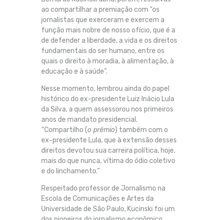
ao compartilhar a premiação com “os
jornalistas que exerceram e exercem a
função mais nobre de nosso ofício, que é a
de defender a liberdade, a vida e os direitos
fundamentais do ser humano, entre os
quais o direito à moradia, à alimentação, à
educação e à saúde”.
Nesse momento, lembrou ainda do papel
histórico do ex-presidente Luiz Inácio Lula
da Silva, a quem assessorou nos primeiros
anos de mandato presidencial.
“Compartilho (
o prêmio
) também com o
ex-presidente Lula, que à extensão desses
direitos devotou sua carreira política, hoje,
mais do que nunca, vítima do ódio coletivo
e do linchamento.”
Respeitado professor de Jornalismo na
Escola de Comunicações e Artes da
Universidade de São Paulo, Kucinski foi um
dos pioneiros do jornalismo econômico,