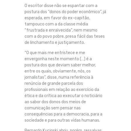
O escritor disse não se espantar com a
postura dos “donos do poder econômico”, já
esperada, em favor do ex-capitão,
tampouco com a da classe média
“frustrada e enraivecida”, nem mesmo
com a do povo pobre, presa fácil das teses
de linchamento e justiçamento.
“O que mais me entristece e me
envergonha neste momento (…) é a
postura dos que deviam saber melhor,
entre os quais, obviamente, nós, os
jornalistas”, disse, numa referência à
renúncia de grande parcela dos
profissionais em relação ao exercício da
ética e da crítica ao executar o noticiário
ao sabor dos donos dos meios de
comunicação sem pensar nas
consequências para a democracia, para a
sociedade e para outras vidas humanas.
Bernardo Kucinski abriu, porém, ressalvas