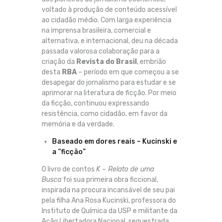
voltado à produção de conteúdo acessível
ao cidadão médio. Com larga experiência
na imprensa brasileira, comercial e
alternativa, e internacional, deu na década
passada valorosa colaboração para a
criação da
Revista do Brasil
, embrião
desta
RBA
– período em que começou a se
desapegar do jornalismo para estudar e se
aprimorar na literatura de ficção. Por meio
da ficção, continuou expressando
resistência, como cidadão, em favor da
memória e da verdade.
Baseado em dores reais – Kucinski e
a “ficção”
O livro de contos
K – Relato de uma
Busca
foi sua primeira obra ficcional,
inspirada na procura incansável de seu pai
pela filha Ana Rosa Kucinski, professora do
Instituto de Química da USP e militante da
Ação Libertadora Nacional, sequestrada