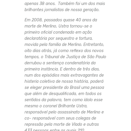
apenas 38 anos. Também foi um dos mais
brilhantes jornalistas de nossa geração.
Em 2008, passados quase 40 anos da
morte de Merlino, Ustra tornou-se o
primeiro oficial condenado em ação
declaratória por sequestro e tortura,
movida pela família de Merlino. Entretanto,
oito dias atrás, já como reflexo dos novos
tempos, o Tribunal de Justiça de São Paulo
derrubou a sentença condenatória da
primeira instância. E dentro de três dias,
num dos episódios mais extravagantes de
histeria coletiva de nossa história, poderá
se eleger presidente do Brasil uma pessoa
que além de desqualificada, em todos os
sentidos da palavra, tem como ídolo esse
mesmo o coronel Brilhante Ustra,
responsável pelo assassinato de Merlino e
co- responsável com seus colegas de
repressão pela morte de Vlado e outras
433 pessoas entre as quais 210