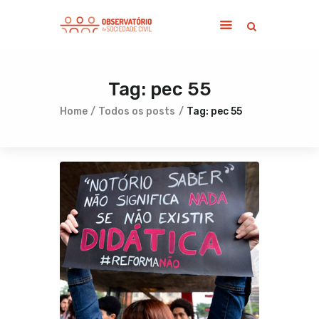
Tag: pec 55
Home
Sobre
Home
Todos os posts
Tag: pec 55
Notícias
Publicações
Contato