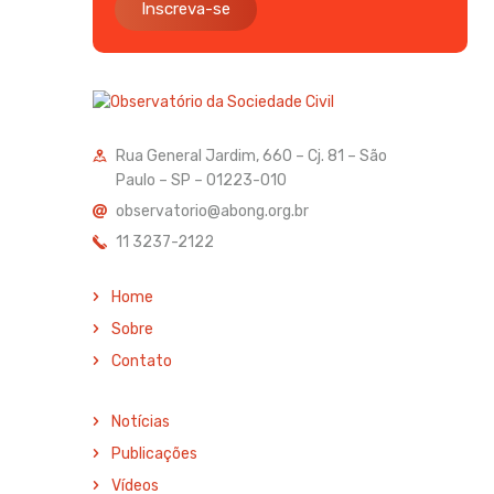
Inscreva-se
Rua General Jardim, 660 – Cj. 81 – São
Paulo – SP – 01223-010
observatorio@abong.org.br
11 3237-2122
Home
Sobre
Contato
Notícias
Publicações
Vídeos