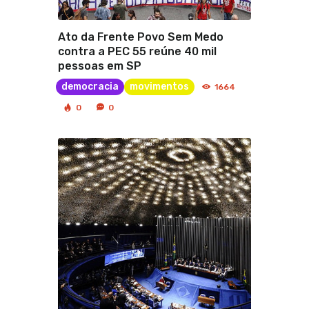
Ato da Frente Povo Sem Medo
contra a PEC 55 reúne 40 mil
pessoas em SP
democracia
movimentos
1664
0
0