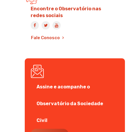
Encontre o Observatório nas
redes sociais
Fale Conosco
Assine e acompanhe o
Observatório da Sociedade
Civil