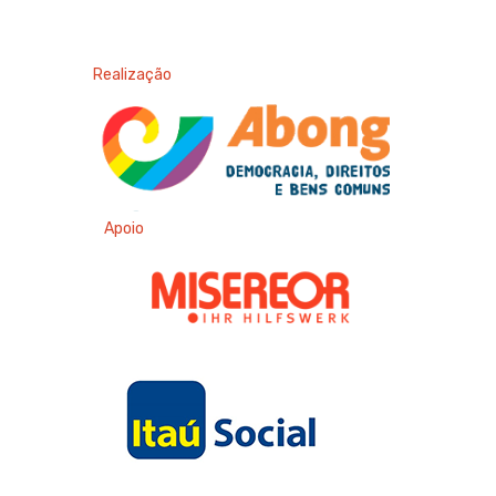
Realização
Apoio
Apoio