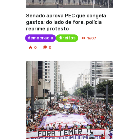
Senado aprova PEC que congela
gastos; do lado de fora, polícia
reprime protesto
democracia
direitos
1607
0
0