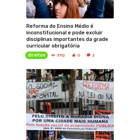
Reforma do Ensino Médio é
inconstitucional e pode excluir
disciplinas importantes da grade
curricular obrigatória
direitos
3112
0
2