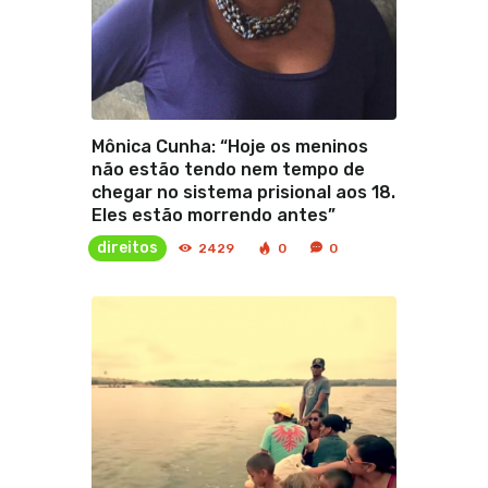
Mônica Cunha: “Hoje os meninos
não estão tendo nem tempo de
chegar no sistema prisional aos 18.
Eles estão morrendo antes”
direitos
2429
0
0