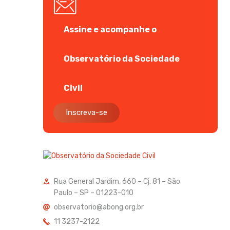
Assine e acompanhe o
Observatório da Sociedade
Civil
Inscreva-se
Rua General Jardim, 660 – Cj. 81 – São
Paulo – SP – 01223-010
observatorio@abong.org.br
11 3237-2122