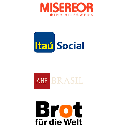
Apoio
Apoio