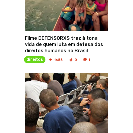
Filme DEFENSORXS traz à tona
vida de quem luta em defesa dos
direitos humanos no Brasil
direitos
1688
0
1