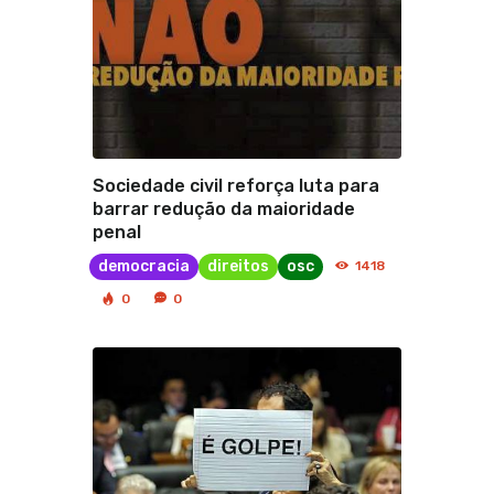
Sociedade civil reforça luta para
barrar redução da maioridade
penal
democracia
direitos
osc
1418
0
0