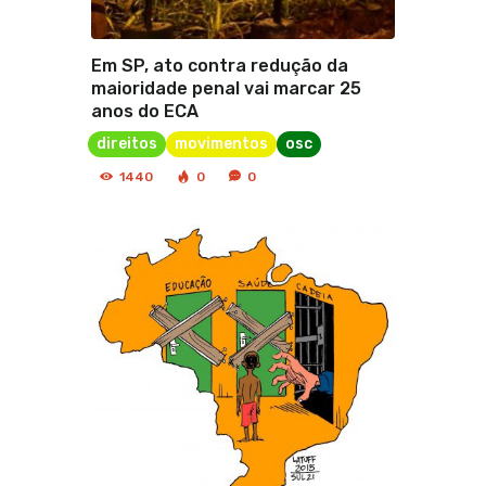
Em SP, ato contra redução da
maioridade penal vai marcar 25
anos do ECA
direitos
movimentos
osc
1440
0
0