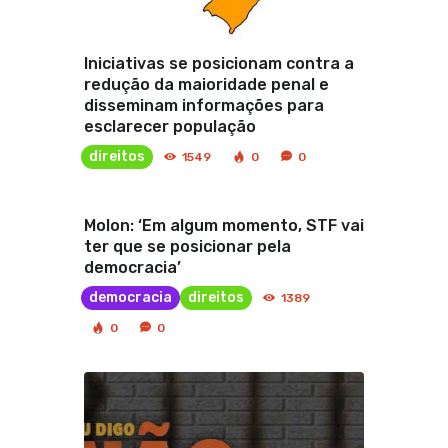
Iniciativas se posicionam contra a
redução da maioridade penal e
disseminam informações para
esclarecer população
direitos
1549
0
0
Molon: ‘Em algum momento, STF vai
ter que se posicionar pela
democracia’
democracia
direitos
1389
0
0