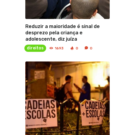
Reduzir a maioridade é sinal de
desprezo pela criança e
adolescente, diz juíza
direitos
1693
0
0