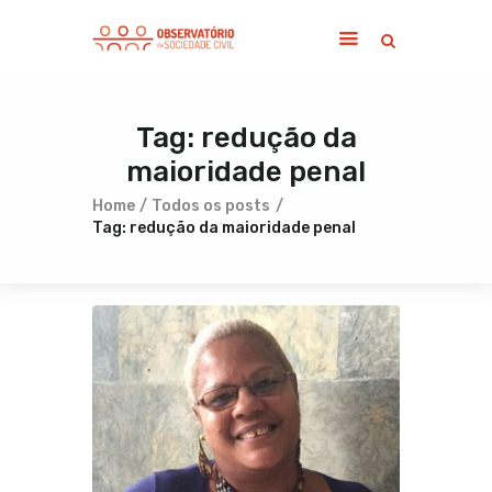
Tag: redução da
Home
maioridade penal
Sobre
Notícias
Home
Todos os posts
Tag: redução da maioridade penal
Publicações
Contato