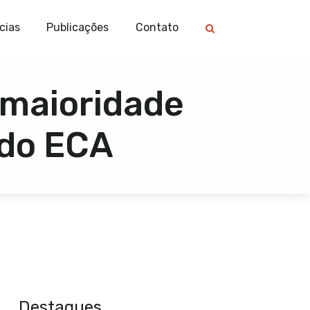
cias
Publicações
Contato
 maioridade
 do ECA
Destaques