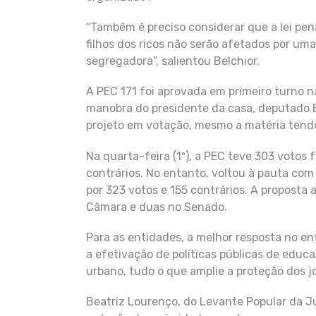
“Também é preciso considerar que a lei pen
filhos dos ricos não serão afetados por uma 
segregadora”, salientou Belchior.
A PEC 171 foi aprovada em primeiro turno n
manobra do presidente da casa, deputado
projeto em votação, mesmo a matéria tendo 
Na quarta-feira (1º), a PEC teve 303 votos 
contrários. No entanto, voltou à pauta com
por 323 votos e 155 contrários. A proposta
Câmara e duas no Senado.
Para as entidades, a melhor resposta no e
a efetivação de políticas públicas de educ
urbano, tudo o que amplie a proteção dos j
Beatriz Lourenço, do Levante Popular da Ju