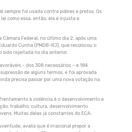
al sempre foi usada contra pobres e pretos. Os
lei como essa, então, ela é injusta e
a Câmara Federal, no último dia 2, após uma
 Eduardo Cunha (PMDB-RJ), que recolocou o
sido rejeitada no dia anterior.
favoráveis – dos 308 necessários – e 184
 supressão de alguns termos, e foi aprovada
 ainda precisa passar por uma nova votação na
nfrentamento à violência é o desenvolvimento e
ação, trabalho, cultura, desenvolvimento
ovens. Muitas delas já constantes do ECA.
ventude, avalia que é irracional propor a