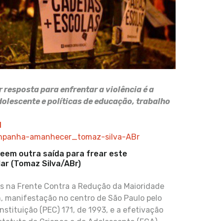
resposta para enfrentar a violência é a
dolescente e políticas de educação, trabalho
l
veem outra saída para frear este
ar (Tomaz Silva/ABr)
s na Frente Contra a Redução da Maioridade
3h, manifestação no centro de São Paulo pelo
tituição (PEC) 171, de 1993, e a efetivação