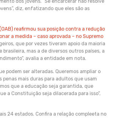
mento dos jovens. “Se encarcerar não resolve
vens”, diz, enfatizando que eles são as
(OAB) reafirmou sua posição contra a redução
ionar a medida – caso aprovada – no Supremo
eiros, que por vezes tiveram apoio da maioria
 brasileira, mas a de diversos outros países, a
dimento”, avalia a entidade em nota.
e podem ser alteradas. Queremos ampliar o
 penas mais duras para adultos que usam
emos que a educação seja garantida, que
 a Constituição seja dilacerada para isso”,
is 24 estados. Confira a relação compleeta no