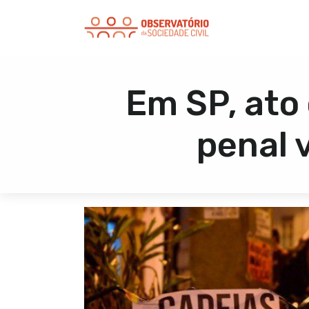
Em SP, ato
penal 