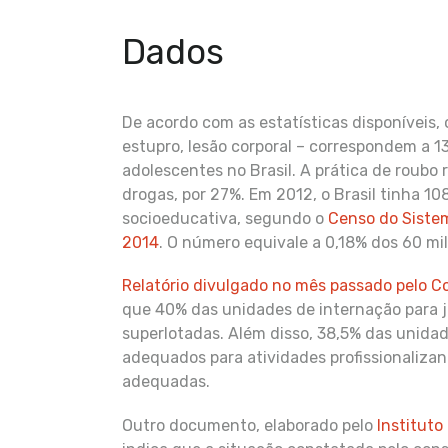
Dados
De acordo com as estatísticas disponíveis, o
estupro, lesão corporal – correspondem a 13
adolescentes no Brasil. A prática de roubo 
drogas, por 27%. Em 2012, o Brasil tinha 
socioeducativa, segundo o
Censo do Sistem
2014
. O número equivale a 0,18% dos 60 mi
Relatório divulgado no mês passado pelo Co
que 40% das unidades de internação para j
superlotadas. Além disso, 38,5% das unid
adequados para atividades profissionaliza
adequadas.
Outro documento, elaborado pelo
Instituto