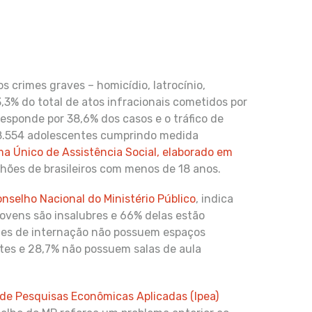
s crimes graves – homicídio, latrocínio,
,3% do total de atos infracionais cometidos por
responde por 38,6% dos casos e o tráfico de
108.554 adolescentes cumprindo medida
a Único de Assistência Social, elaborado em
lhões de brasileiros com menos de 18 anos.
nselho Nacional do Ministério Público
, indica
ovens são insalubres e 66% delas estão
ades de internação não possuem espaços
ntes e 28,7% não possuem salas de aula
 de Pesquisas Econômicas Aplicadas (Ipea)