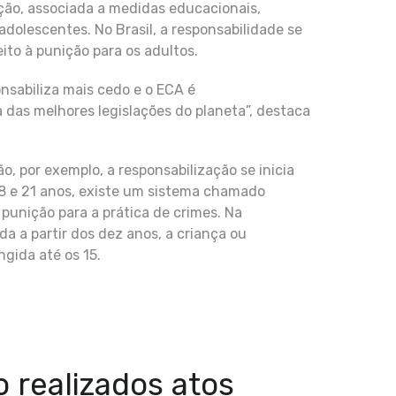
ição, associada a medidas educacionais,
s adolescentes. No Brasil, a responsabilidade se
eito à punição para os adultos.
sabiliza mais cedo e o ECA é
das melhores legislações do planeta”, destaca
o, por exemplo, a responsabilização se inicia
 18 e 21 anos, existe um sistema chamado
 punição para a prática de crimes. Na
da a partir dos dez anos, a criança ou
ngida até os 15.
 realizados atos