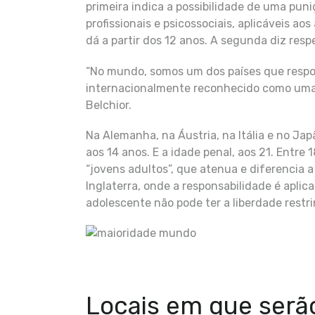
primeira indica a possibilidade de uma pun
profissionais e psicossociais, aplicáveis ao
dá a partir dos 12 anos. A segunda diz resp
“No mundo, somos um dos países que respon
internacionalmente reconhecido como uma 
Belchior.
Na Alemanha, na Áustria, na Itália e no Japã
aos 14 anos. E a idade penal, aos 21. Entre
“jovens adultos”, que atenua e diferencia a
Inglaterra, onde a responsabilidade é aplica
adolescente não pode ter a liberdade restri
Locais em que serão