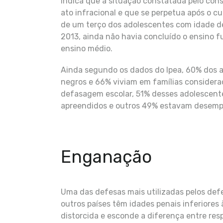
indica que a situação constatada pelo con
ato infracional e que se perpetua após o 
de um terço dos adolescentes com idade de
2013, ainda não havia concluído o ensino 
ensino médio.
Ainda segundo os dados do Ipea, 60% dos a
negros e 66% viviam em famílias consider
defasagem escolar, 51% desses adolescen
apreendidos e outros 49% estavam desemp
Enganação
Uma das defesas mais utilizadas pelos def
outros países têm idades penais inferiores 
distorcida e esconde a diferença entre res