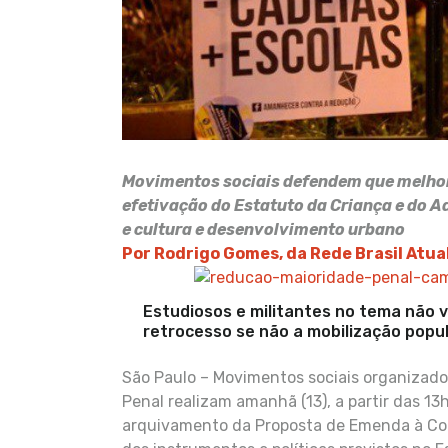
Movimentos sociais defendem que melhor 
efetivação do Estatuto da Criança e do A
e cultura e desenvolvimento urbano
Por Rodrigo Gomes, da Rede Brasil Atua
Estudiosos e militantes no tema não 
retrocesso se não a mobilização popul
São Paulo – Movimentos sociais organizado
Penal realizam amanhã (13), a partir das 1
arquivamento da Proposta de Emenda à Cons