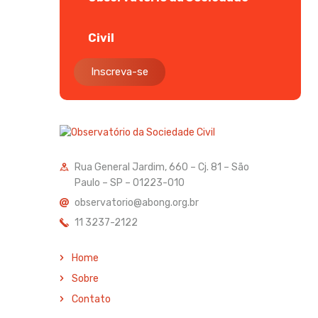
Civil
Inscreva-se
Rua General Jardim, 660 – Cj. 81 – São
Paulo – SP – 01223-010
observatorio@abong.org.br
11 3237-2122
Home
Sobre
Contato