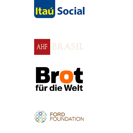
Apoio
Apoio