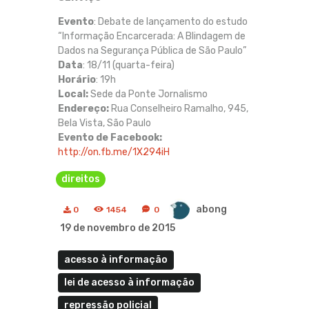
Evento
: Debate de lançamento do estudo
“Informação Encarcerada: A Blindagem de
Dados na Segurança Pública de São Paulo”
Data
: 18/11 (quarta-feira)
Horário
: 19h
Local:
Sede da Ponte Jornalismo
Endereço:
Rua Conselheiro Ramalho, 945,
Bela Vista, São Paulo
Evento de Facebook:
http://on.fb.me/1X294iH
direitos
abong
0
1454
0
19 de novembro de 2015
acesso à informação
lei de acesso à informação
repressão policial