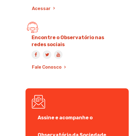
Acessar
Encontre o Observatório nas
redes sociais
Fale Conosco
Assine e acompanhe o
Observatório da Sociedade