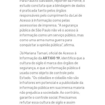
Para Fausto Salvadori, repórter da Ponte, o
estudo constata que a blindagem de dados
é praticada tanto pelos órgãos
responsáveis pelo cumprimento da Lei de
Acesso à Informação como pelas
assessorias de imprensa. “A segurança
pública de São Paulo não vê o acesso à
informação como um serviço público, mas
como uma arma numa guerra para
conquistar a opinião pública”, afirma.
Já Mariana Tamari, oficial de Acesso à
Informação da
ARTIGO 19
, identifica que a
cultura do sigilo é marca dos órgãos de
segurança, e que a informação pública é
usada como objeto de controle pelo
Estado. “Os cidadãos e cidadãs não são
infratores em potencial e a publicidade da
informação pública em sua imensa maioria
não prejudica a sociedade. Ao contrário,
garante o controle social. Precisamos
refutar essa cultura de sigilo e assim