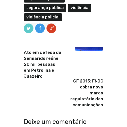
segurança pública
violência
violência policial
Anterior
Ato em defesa do
Semiárido reúne
20 mil pessoas
em Petrolina e
Proximo
Juazeiro
GF 2015: FNDC
cobra novo
marco
regulatório das
comunicações
Deixe um comentário