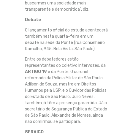
buscarmos uma sociedade mais
transparente e democrática”, diz.
Debate
O lançamento oficial do estudo acontecerá
também nesta quarta-feira em um
debate na sede da Ponte (rua Conselheiro
Ramalho, 945, Bela Vista, São Paulo).
Entre os debatedores estão
representantes do coletivo Intervozes, da
ARTIGO 19
e da Ponte. O coronel
reformado da Polícia Militar de São Paulo
Adilson de Souza, mestre em Direitos
Humanos pela USP, e o Ouvidor das Polícias
do Estado de São Paulo, Julio Neves,
também já têm a presença garantida. Já o
secretário de Segurança Pública do Estado
de São Paulo, Alexandre de Moraes, ainda
não confirmou se participará.
SERVIÇO