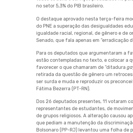
no setor 5,3% do PIB brasileiro.
O destaque aprovado nesta terça-feira modi
do PNE a superação das desigualdades edu
igualdade racial, regional, de gênero e de 
Senado, que fala apenas em “erradicação d
Para os deputados que argumentaram a fav
estão contempladas no texto, e colocar a q
favorecer o que chamaram de “ditadura
ga
retirada da questão de gênero um retrocess
ser surda e muda e reproduzir os preconce
Fátima Bezerra (PT-RN).
Dos 26 deputados presentes, 11 votaram co
representantes de estudantes, de moviment
de grupos religiosos. A alteração causou ap
que pediam a manutenção da discriminação
Bolsonaro (PP-RJ) levantou uma folha de pa