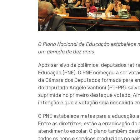
O Plano Nacional de Educação estabelece 
um período de dez anos
Após ser alvo de polêmica, deputados reti
Educação (PNE). O PNE começou a ser votado
da Câmara dos Deputados formada para anal
do deputado Angelo Vanhoni (PT-PR), salvo
suprimida no primeiro destaque votado. Ai
intenção é que a votação seja concluída em 
O PNE estabelece metas para a educação a
Entre as diretrizes, estão a erradicação do
atendimento escolar. O plano também desti
todos os bens e serviços produzidos no paí