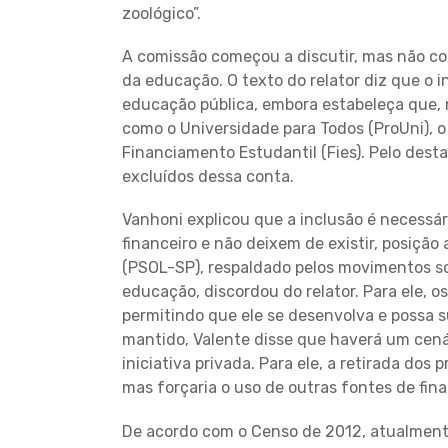
zoológico”.
A comissão começou a discutir, mas não co
da educação. O texto do relator diz que o 
educação pública, embora estabeleça que, 
como o Universidade para Todos (ProUni), o
Financiamento Estudantil (Fies). Pelo dest
excluídos dessa conta.
Vanhoni explicou que a inclusão é necessá
financeiro e não deixem de existir, posição
(PSOL-SP), respaldado pelos movimentos so
educação, discordou do relator. Para ele, o
permitindo que ele se desenvolva e possa s
mantido, Valente disse que haverá um cenár
iniciativa privada. Para ele, a retirada dos
mas forçaria o uso de outras fontes de fin
De acordo com o Censo de 2012, atualmente