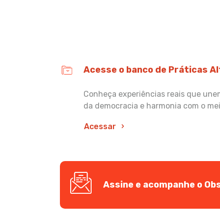
Acesse o banco de Práticas A
Conheça experiências reais que unem 
da democracia e harmonia com o me
Acessar
Assine e acompanhe o Obs