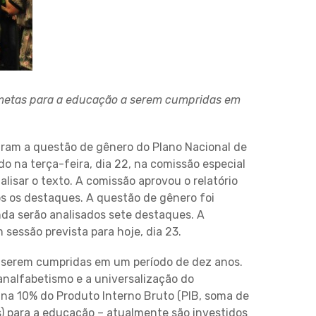
metas para a educação a serem cumpridas em
raram a questão de gênero do Plano Nacional de
 na terça-feira, dia 22, na comissão especial
isar o texto. A comissão aprovou o relatório
s os destaques. A questão de gênero foi
nda serão analisados sete destaques. A
sessão prevista para hoje, dia 23.
 serem cumpridas em um período de dez anos.
 analfabetismo e a universalização do
na 10% do Produto Interno Bruto (PIB, soma de
s) para a educação – atualmente são investidos