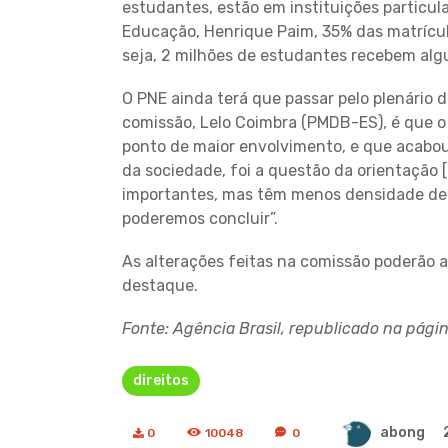
estudantes, estão em instituições particul
Educação, Henrique Paim, 35% das matrícul
seja, 2 milhões de estudantes recebem alg
O PNE ainda terá que passar pelo plenário 
comissão, Lelo Coimbra (PMDB-ES), é que o
ponto de maior envolvimento, e que acabo
da sociedade, foi a questão da orientação [
importantes, mas têm menos densidade de
poderemos concluir”.
As alterações feitas na comissão poderão 
destaque.
Fonte: Agência Brasil, republicado na pági
direitos
abong
0
10048
0