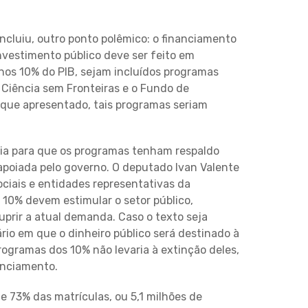
ncluiu, outro ponto polêmico: o financiamento
investimento público deve ser feito em
nos 10% do PIB, sejam incluídos programas
 Ciência sem Fronteiras e o Fundo de
aque apresentado, tais programas seriam
ria para que os programas tenham respaldo
 apoiada pelo governo. O deputado Ivan Valente
ciais e entidades representativas da
s 10% devem estimular o setor público,
uprir a atual demanda. Caso o texto seja
io em que o dinheiro público será destinado à
 programas dos 10% não levaria à extinção deles,
anciamento.
 73% das matrículas, ou 5,1 milhões de