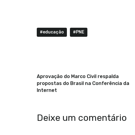
#educação
#PNE
Anterior
Aprovação do Marco Civil respalda
propostas do Brasil na Conferência da
Internet
Deixe um comentário