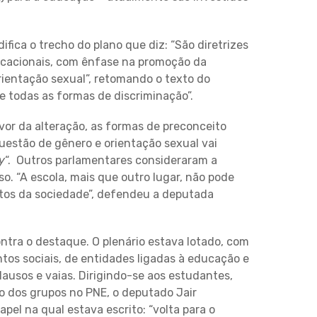
fica o trecho do plano que diz: “São diretrizes
cacionais, com ênfase na promoção da
orientação sexual”, retomando o texto do
e todas as formas de discriminação”.
or da alteração, as formas de preconceito
uestão de gênero e orientação sexual vai
y
“. Outros parlamentares consideraram a
o. “A escola, mais que outro lugar, não pode
itos da sociedade”, defendeu a deputada
ntra o destaque. O plenário estava lotado, com
os sociais, de entidades ligadas à educação e
lausos e vaias. Dirigindo-se aos estudantes,
 dos grupos no PNE, o deputado Jair
pel na qual estava escrito: “volta para o