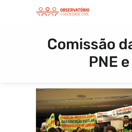
Comissão d
PNE e