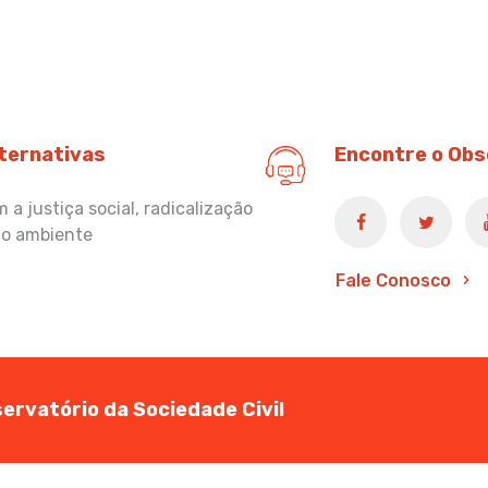
lternativas
Encontre o Obs
a justiça social, radicalização
io ambiente
Fale Conosco
ervatório da Sociedade Civil