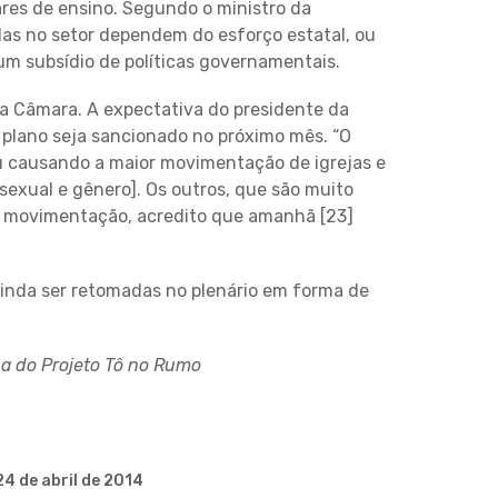
ares de ensino. Segundo o ministro da
as no setor dependem do esforço estatal, ou
um subsídio de políticas governamentais.
da Câmara. A expectativa do presidente da
 plano seja sancionado no próximo mês. “O
u causando a maior movimentação de igrejas e
sexual e gênero]. Os outros, que são muito
 movimentação, acredito que amanhã [23]
ainda ser retomadas no plenário em forma de
na do
Projeto Tô no Rumo
24 de abril de 2014