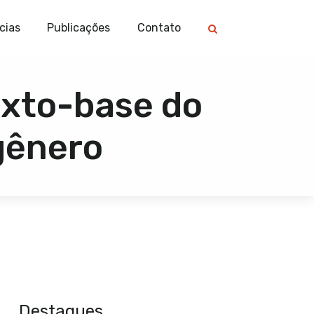
cias
Publicações
Contato
xto-base do
gênero
Destaques