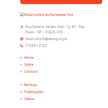
Rua General Jardim, 660 – Cj. 81 – São
Paulo – SP – 01223-010
observatorio@abong.org.br
11 3237-2122
Home
Sobre
Contato
Notícias
Publicações
Vídeos