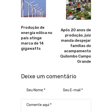
Anterior
Proximo
Produção de
Após 20 anos de
energia eólica no
produção, juiz
país atinge
manda despejar
marca de 14
famílias do
gigawatts
acampamento
Quilombo Campo
Grande
Deixe um comentário