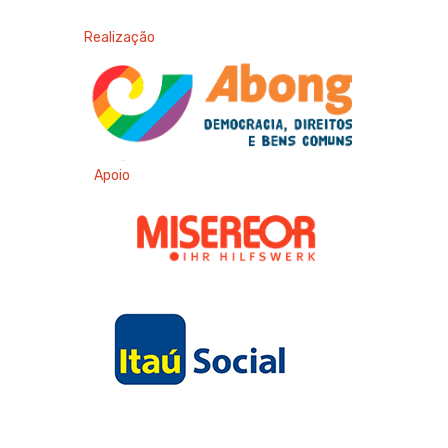
Realização
Apoio
Apoio