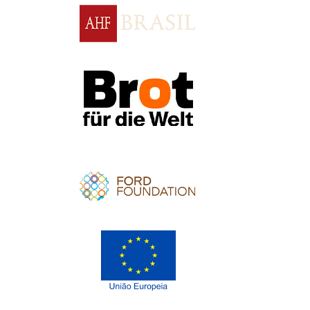
Apoio
Apoio