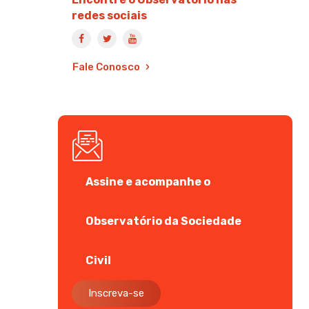
redes sociais
Fale Conosco
Assine e acompanhe o
Observatório da Sociedade
Civil
Inscreva-se