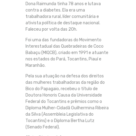
Dona Raimunda tinha 78 anos e lutava
contra a diabetes. Ela era uma
trabalhadora rural, líder comunitária e
ativista política de destaque nacional.
Faleceu por volta das 20h.
Foi uma das fundadoras do Movimento
Interestadual das Quebradeiras de Coco
Babaçu (MIQCB), criado em 1991 e atuante
nos estados do Pará, Tocantins, Piauí e
Maranhão.
Pela sua atuação na defesa dos direitos
das mulheres trabalhadoras da região do
Bico do Papagaio, recebeu o título de
Doutora Honoris Causa da Universidade
Federal do Tocantins e prêmios como o
Diploma Mulher-Cidadã Guilhermina Ribeira
da Silva (Assembleia Legislativa do
Tocantins) e o Diploma Bertha Lutz
(Senado Federal).