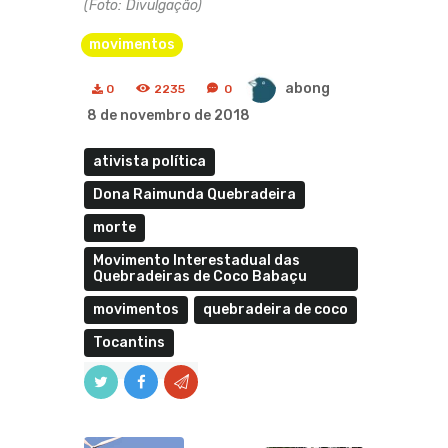
(Foto: Divulgação)
movimentos
abong
0
2235
0
8 de novembro de 2018
ativista política
Dona Raimunda Quebradeira
morte
Movimento Interestadual das
Quebradeiras de Coco Babaçu
movimentos
quebradeira de coco
Tocantins