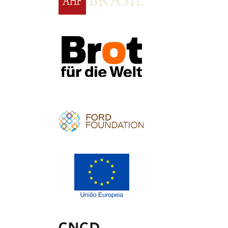
Apoio
Apoio