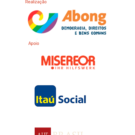
Realização
Apoio
Apoio