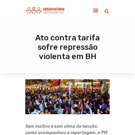
Ato contra tarifa
Home
sofre repressão
Sobre
violenta em BH
Notícias
Publicações
Contato
Sem motivo e sem clima de tensão,
como acompanhou a reportagem, a PM