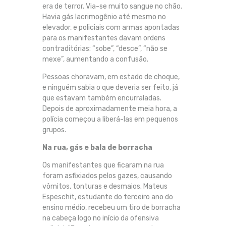
era de terror. Via-se muito sangue no chão.
Havia gás lacrimogênio até mesmo no
elevador, e policiais com armas apontadas
para os manifestantes davam ordens
contraditórias: “sobe”, “desce”, “não se
mexe”, aumentando a confusão.
Pessoas choravam, em estado de choque,
e ninguém sabia o que deveria ser feito, já
que estavam também encurraladas.
Depois de aproximadamente meia hora, a
polícia começou a liberá-las em pequenos
grupos.
Na rua, gás e
bala
de borracha
Os manifestantes que ficaram na rua
foram asfixiados pelos gazes, causando
vômitos, tonturas e desmaios. Mateus
Espeschit, estudante do terceiro ano do
ensino médio, recebeu um tiro de borracha
na cabeça logo no início da ofensiva