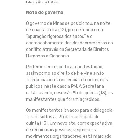
ruas”, diz a nota.
Nota do governo
O governo de Minas se posicionou, na noite
de quarta-feira (12), prometendo uma
“apuração rigorosa dos fatos” e o
acompanhamento dos desdobramentos do
conflito através da Secretaria de Direitos
Humanos e Cidadania.
Reiterou seu respeito à manifestação,
assim como ao direito de ir e vir e a não
tolerância com a violência a funcionários
públicos, neste caso a PM. A Secretaria
está ouvindo, desde às 9h de quinta (13), os
manifestantes que foram agredidos.
Os manifestantes levados para a delegacia
foram soltos às 3h da madrugada de
quinta (13). Um novo ato, com expectativa
de reunir mais pessoas, segundo os
movimentos organizadores, está marcado