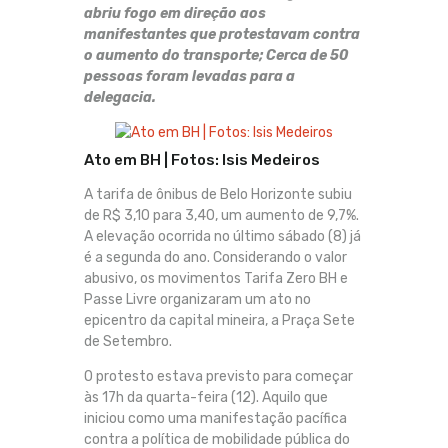
abriu fogo em direção aos
manifestantes que protestavam contra
o aumento do transporte; Cerca de 50
pessoas foram levadas para a
delegacia.
Ato em BH | Fotos: Isis Medeiros
A tarifa de ônibus de Belo Horizonte subiu
de R$ 3,10 para 3,40, um aumento de 9,7%.
A elevação ocorrida no último sábado (8) já
é a segunda do ano. Considerando o valor
abusivo, os movimentos Tarifa Zero BH e
Passe Livre organizaram um ato no
epicentro da capital mineira, a Praça Sete
de Setembro.
O protesto estava previsto para começar
às 17h da quarta-feira (12). Aquilo que
iniciou como uma manifestação pacífica
contra a política de mobilidade pública do