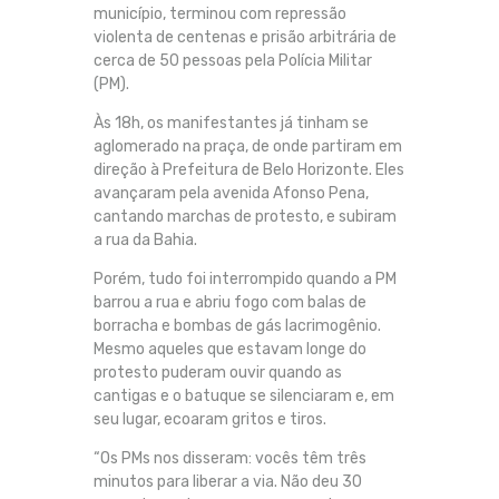
município, terminou com repressão
violenta de centenas e prisão arbitrária de
cerca de 50 pessoas pela Polícia Militar
(PM).
Às 18h, os manifestantes já tinham se
aglomerado na praça, de onde partiram em
direção à Prefeitura de Belo Horizonte. Eles
avançaram pela avenida Afonso Pena,
cantando marchas de protesto, e subiram
a rua da Bahia.
Porém, tudo foi interrompido quando a PM
barrou a rua e abriu fogo com balas de
borracha e bombas de gás lacrimogênio.
Mesmo aqueles que estavam longe do
protesto puderam ouvir quando as
cantigas e o batuque se silenciaram e, em
seu lugar, ecoaram gritos e tiros.
“Os PMs nos disseram: vocês têm três
minutos para liberar a via. Não deu 30