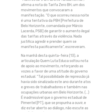
afirma a nota do Tarifa Zero BH, um dos
movimentos que convocaram a
manifestação. “O que ocorreu nessa noite
é uma tentativa da PBH [Prefeitura de
Belo Horizonte, comandada por Márcio
Lacerda, PSB] de garantir o aumento ilegal
das tarifas através da violência. Nada
justifica agredir e prender quem se
manifesta pacificamente”, escreveram.
Na manhã desta quinta-feira (13), a
articulação Quem Luta Educa soltou nota
de apoio ao movimento, reforçando as
vozes a favor de uma atitude do governo
estadual. “Tal possibilidade de repressão já
havia sido sinalizada este ano durante atos
e greves de trabalhadores e também nas
ocupações urbanas em Belo Horizonte. (…)
É inadmissível que o governo estadual de
Pimentel [PT], que se propunha a ouvir, e
diz estar aberto ao diálogo, não escute as