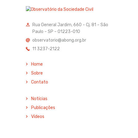
Rua General Jardim, 660 – Cj. 81 – São
Paulo – SP – 01223-010
observatorio@abong.org.br
11 3237-2122
Home
Sobre
Contato
Notícias
Publicações
Vídeos