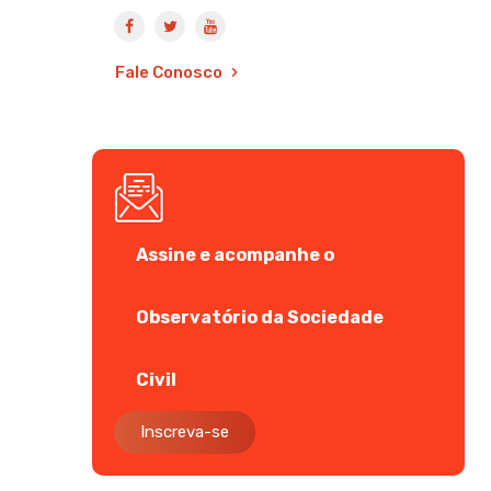
Fale Conosco
Assine e acompanhe o
Observatório da Sociedade
Civil
Inscreva-se