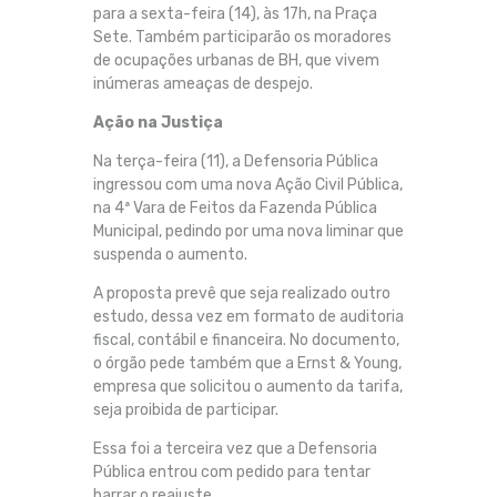
para a sexta-feira (14), às 17h, na Praça
Sete. Também participarão os moradores
de ocupações urbanas de BH, que vivem
inúmeras ameaças de despejo.
Ação na Justiça
Na terça-feira (11), a Defensoria Pública
ingressou com uma nova Ação Civil Pública,
na 4ª Vara de Feitos da Fazenda Pública
Municipal, pedindo por uma nova liminar que
suspenda o aumento.
A proposta prevê que seja realizado outro
estudo, dessa vez em formato de auditoria
fiscal, contábil e financeira. No documento,
o órgão pede também que a Ernst & Young,
empresa que solicitou o aumento da tarifa,
seja proibida de participar.
Essa foi a terceira vez que a Defensoria
Pública entrou com pedido para tentar
barrar o reajuste.