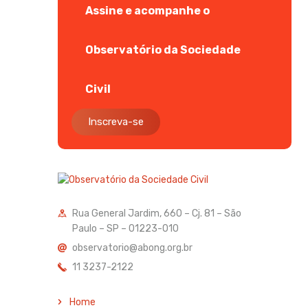
Assine e acompanhe o
Observatório da Sociedade
Civil
Inscreva-se
Rua General Jardim, 660 – Cj. 81 – São
Paulo – SP – 01223-010
observatorio@abong.org.br
11 3237-2122
Home