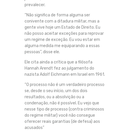
prevalecer.
“Não significa de forma alguma ser
conivente com a ditadura militar, mas a
gente vive hoje um Estado de Direito. Eu
não posso aceitar exceções para reprovar
um regime de exceção. Eu vou estar em
alguma medida me equiparando a essas
pessoas”, disse ele.
Ele cita ainda a crítica que a filósofa
Hannah Arendt fez ao julgamento do
nazista Adolf Eichmann em Israel em 1961.
“O processo não é um verdadeiro processo
se, desde o seu início, um dos dois
resultados, ou a absolvição ou a
condenação, não é possível. Eu vejo que
nesse tipo de processo (contra criminosos
do regime militar) você não consegue
oferecer reais garantias (de defesa) aos
acusados”