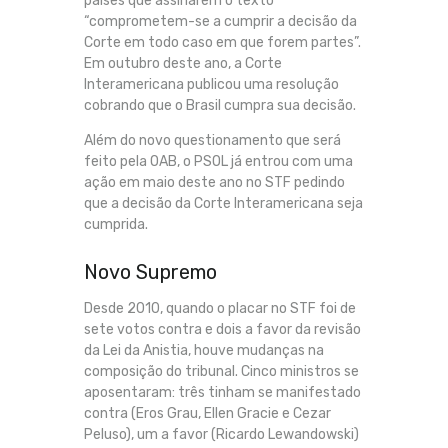
países que assinarem o texto
“comprometem-se a cumprir a decisão da
Corte em todo caso em que forem partes”.
Em outubro deste ano, a Corte
Interamericana publicou uma resolução
cobrando que o Brasil cumpra sua decisão.
Além do novo questionamento que será
feito pela OAB, o PSOL já entrou com uma
ação em maio deste ano no STF pedindo
que a decisão da Corte Interamericana seja
cumprida.
Novo Supremo
Desde 2010, quando o placar no STF foi de
sete votos contra e dois a favor da revisão
da Lei da Anistia, houve mudanças na
composição do tribunal. Cinco ministros se
aposentaram: três tinham se manifestado
contra (Eros Grau, Ellen Gracie e Cezar
Peluso), um a favor (Ricardo Lewandowski)