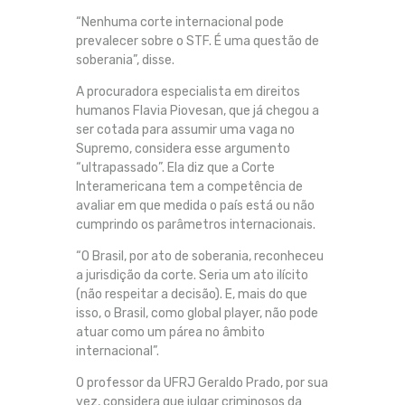
“Nenhuma corte internacional pode
prevalecer sobre o STF. É uma questão de
soberania”, disse.
A procuradora especialista em direitos
humanos Flavia Piovesan, que já chegou a
ser cotada para assumir uma vaga no
Supremo, considera esse argumento
“ultrapassado”. Ela diz que a Corte
Interamericana tem a competência de
avaliar em que medida o país está ou não
cumprindo os parâmetros internacionais.
“O Brasil, por ato de soberania, reconheceu
a jurisdição da corte. Seria um ato ilícito
(não respeitar a decisão). E, mais do que
isso, o Brasil, como global player, não pode
atuar como um párea no âmbito
internacional”.
O professor da UFRJ Geraldo Prado, por sua
vez, considera que julgar criminosos da