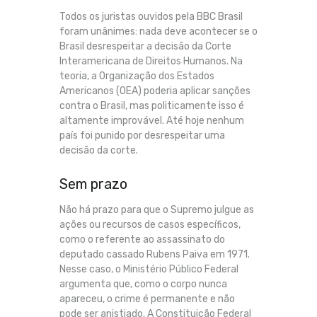
Todos os juristas ouvidos pela BBC Brasil
foram unânimes: nada deve acontecer se o
Brasil desrespeitar a decisão da Corte
Interamericana de Direitos Humanos. Na
teoria, a Organização dos Estados
Americanos (OEA) poderia aplicar sanções
contra o Brasil, mas politicamente isso é
altamente improvável. Até hoje nenhum
país foi punido por desrespeitar uma
decisão da corte.
Sem prazo
Não há prazo para que o Supremo julgue as
ações ou recursos de casos específicos,
como o referente ao assassinato do
deputado cassado Rubens Paiva em 1971.
Nesse caso, o Ministério Público Federal
argumenta que, como o corpo nunca
apareceu, o crime é permanente e não
pode ser anistiado. A Constituição Federal