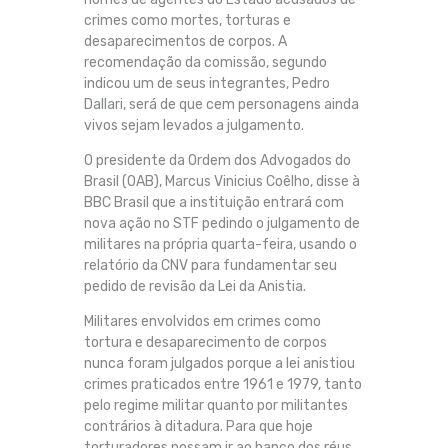
crimes como mortes, torturas e
desaparecimentos de corpos. A
recomendação da comissão, segundo
indicou um de seus integrantes, Pedro
Dallari, será de que cem personagens ainda
vivos sejam levados a julgamento.
O presidente da Ordem dos Advogados do
Brasil (OAB), Marcus Vinicius Coêlho, disse à
BBC Brasil que a instituição entrará com
nova ação no STF pedindo o julgamento de
militares na própria quarta-feira, usando o
relatório da CNV para fundamentar seu
pedido de revisão da Lei da Anistia.
Militares envolvidos em crimes como
tortura e desaparecimento de corpos
nunca foram julgados porque a lei anistiou
crimes praticados entre 1961 e 1979, tanto
pelo regime militar quanto por militantes
contrários à ditadura. Para que hoje
torturadores possam ir ao banco dos réus,