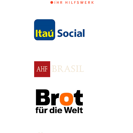
Apoio
Apoio