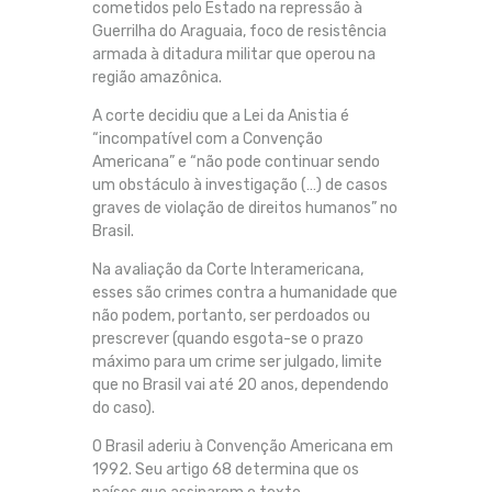
cometidos pelo Estado na repressão à
Guerrilha do Araguaia, foco de resistência
armada à ditadura militar que operou na
região amazônica.
A corte decidiu que a Lei da Anistia é
“incompatível com a Convenção
Americana” e “não pode continuar sendo
um obstáculo à investigação (…) de casos
graves de violação de direitos humanos” no
Brasil.
Na avaliação da Corte Interamericana,
esses são crimes contra a humanidade que
não podem, portanto, ser perdoados ou
prescrever (quando esgota-se o prazo
máximo para um crime ser julgado, limite
que no Brasil vai até 20 anos, dependendo
do caso).
O Brasil aderiu à Convenção Americana em
1992. Seu artigo 68 determina que os