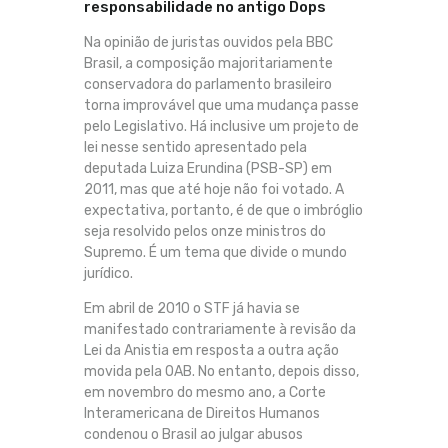
responsabilidade no antigo Dops
Na opinião de juristas ouvidos pela BBC
Brasil, a composição majoritariamente
conservadora do parlamento brasileiro
torna improvável que uma mudança passe
pelo Legislativo. Há inclusive um projeto de
lei nesse sentido apresentado pela
deputada Luiza Erundina (PSB-SP) em
2011, mas que até hoje não foi votado. A
expectativa, portanto, é de que o imbróglio
seja resolvido pelos onze ministros do
Supremo. É um tema que divide o mundo
jurídico.
Em abril de 2010 o STF já havia se
manifestado contrariamente à revisão da
Lei da Anistia em resposta a outra ação
movida pela OAB. No entanto, depois disso,
em novembro do mesmo ano, a Corte
Interamericana de Direitos Humanos
condenou o Brasil ao julgar abusos