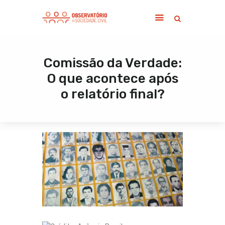
Comissão da Verdade:
Home
O que acontece após
Sobre
o relatório final?
Notícias
Publicações
Contato