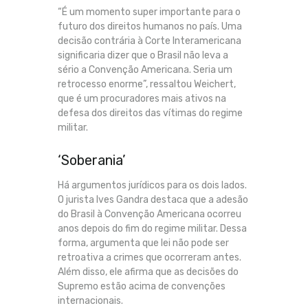
“É um momento super importante para o
futuro dos direitos humanos no país. Uma
decisão contrária à Corte Interamericana
significaria dizer que o Brasil não leva a
sério a Convenção Americana. Seria um
retrocesso enorme”, ressaltou Weichert,
que é um procuradores mais ativos na
defesa dos direitos das vítimas do regime
militar.
‘Soberania’
Há argumentos jurídicos para os dois lados.
O jurista Ives Gandra destaca que a adesão
do Brasil à Convenção Americana ocorreu
anos depois do fim do regime militar. Dessa
forma, argumenta que lei não pode ser
retroativa a crimes que ocorreram antes.
Além disso, ele afirma que as decisões do
Supremo estão acima de convenções
internacionais.