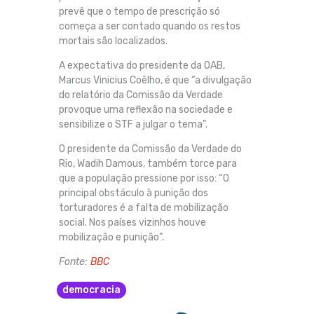
prevê que o tempo de prescrição só
começa a ser contado quando os restos
mortais são localizados.
A expectativa do presidente da OAB,
Marcus Vinicius Coêlho, é que “a divulgação
do relatório da Comissão da Verdade
provoque uma reflexão na sociedade e
sensibilize o STF a julgar o tema”.
O presidente da Comissão da Verdade do
Rio, Wadih Damous, também torce para
que a população pressione por isso: “O
principal obstáculo à punição dos
torturadores é a falta de mobilização
social. Nos países vizinhos houve
mobilização e punição”.
Fonte:
BBC
democracia