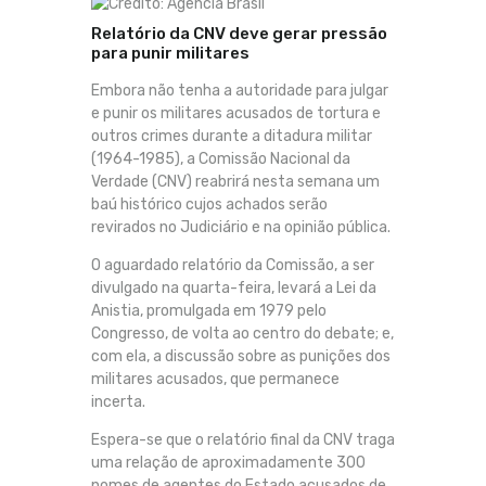
Relatório da CNV deve gerar pressão
para punir militares
Embora não tenha a autoridade para julgar
e punir os militares acusados de tortura e
outros crimes durante a ditadura militar
(1964-1985), a Comissão Nacional da
Verdade (CNV) reabrirá nesta semana um
baú histórico cujos achados serão
revirados no Judiciário e na opinião pública.
O aguardado relatório da Comissão, a ser
divulgado na quarta-feira, levará a Lei da
Anistia, promulgada em 1979 pelo
Congresso, de volta ao centro do debate; e,
com ela, a discussão sobre as punições dos
militares acusados, que permanece
incerta.
Espera-se que o relatório final da CNV traga
uma relação de aproximadamente 300
nomes de agentes do Estado acusados de