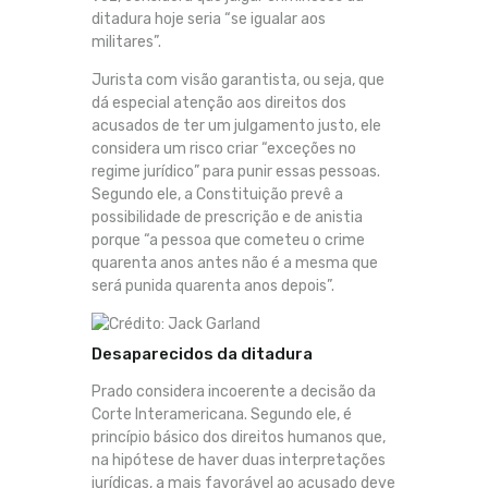
ditadura hoje seria “se igualar aos
militares”.
Jurista com visão garantista, ou seja, que
dá especial atenção aos direitos dos
acusados de ter um julgamento justo, ele
considera um risco criar “exceções no
regime jurídico” para punir essas pessoas.
Segundo ele, a Constituição prevê a
possibilidade de prescrição e de anistia
porque “a pessoa que cometeu o crime
quarenta anos antes não é a mesma que
será punida quarenta anos depois”.
Desaparecidos da ditadura
Prado considera incoerente a decisão da
Corte Interamericana. Segundo ele, é
princípio básico dos direitos humanos que,
na hipótese de haver duas interpretações
jurídicas, a mais favorável ao acusado deve