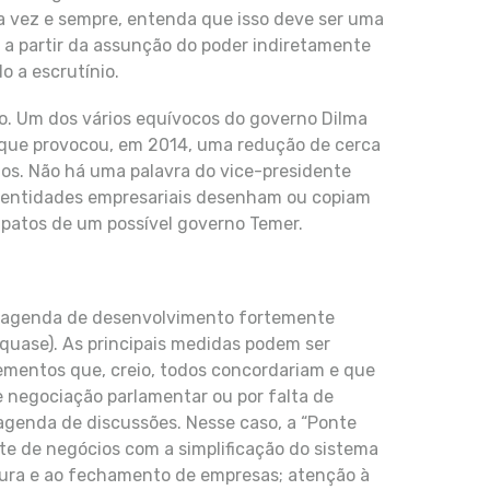
ma vez e sempre, entenda que isso deve ser uma
a partir da assunção do poder indiretamente
o a escrutínio.
o. Um dos vários equívocos do governo Dilma
 que provocou, em 2014, uma redução de cerca
os. Não há uma palavra do vice-presidente
o entidades empresariais desenham ou copiam
 patos de um possível governo Temer.
a agenda de desenvolvimento fortemente
quase). As principais medidas podem ser
lementos que, creio, todos concordariam e que
e negociação parlamentar ou por falta de
enda de discussões. Nesse caso, a “Ponte
te de negócios com a simplificação do sistema
rtura e ao fechamento de empresas; atenção à