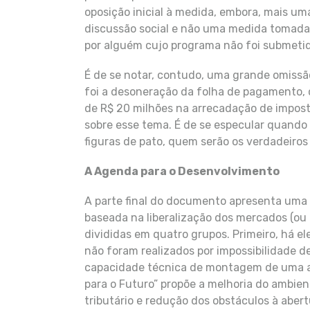
oposição inicial à medida, embora, mais u
discussão social e não uma medida tomada 
por alguém cujo programa não foi submetid
É de se notar, contudo, uma grande omissã
foi a desoneração da folha de pagamento,
de R$ 20 milhões na arrecadação de impost
sobre esse tema. É de se especular quand
figuras de pato, quem serão os verdadeiros
A Agenda para o Desenvolvimento
A parte final do documento apresenta um
baseada na liberalização dos mercados (ou 
divididas em quatro grupos. Primeiro, há e
não foram realizados por impossibilidade d
capacidade técnica de montagem de uma ag
para o Futuro” propõe a melhoria do ambien
tributário e redução dos obstáculos à abe