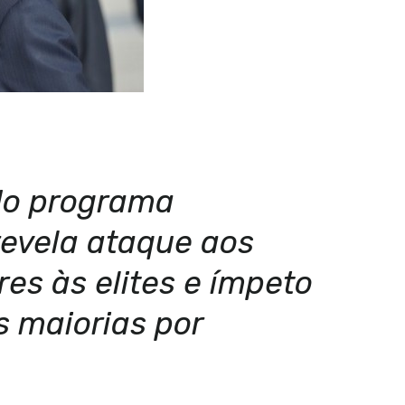
do programa
revela ataque aos
res às elites e ímpeto
s maiorias por