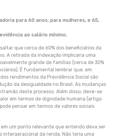
oria para 60 anos, para mulheres, e 65,
evidência ao salário mínimo.
saltar que cerca de 60% dos beneficiários da
mo. A retirada da indexação implicaria uma
azoavelmente grande de famílias (cerca de 30%
ciários). É fundamental lembrar que, em
 dos rendimentos da Previdência Social são
dução da desigualdade no Brasil. As mudanças
ontramão deste processo. Além disso, deve-se
valor em termos de dignidade humana (artigo
e pode pensar em termos de valores sociais
 em um ponto relevante que entendo deva ser
o intergeracional da renda. Não teria uma