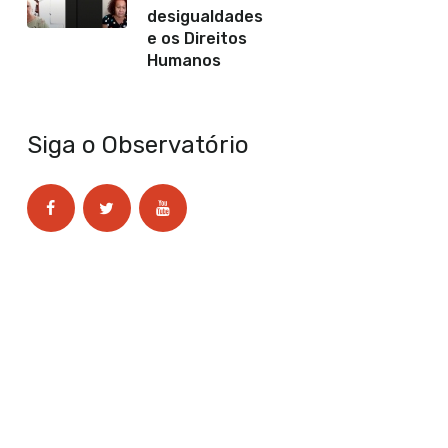
desigualdades
e os Direitos
Humanos
Siga o Observatório