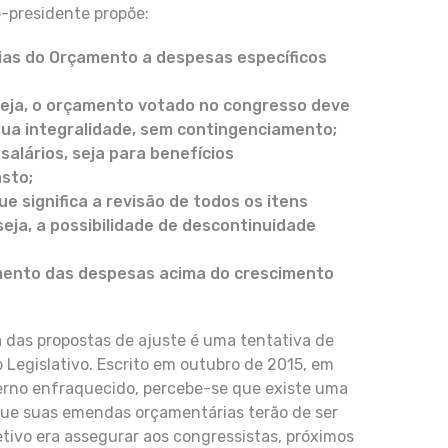
e-presidente propõe:
rias do Orçamento a despesas específicos
seja, o orçamento votado no congresso deve
ua integralidade, sem contingenciamento;
salários, seja para benefícios
asto;
e significa a revisão de todos os itens
seja, a possibilidade de descontinuidade
umento das despesas acima do crescimento
a das propostas de ajuste é uma tentativa de
 Legislativo. Escrito em outubro de 2015, em
erno enfraquecido, percebe-se que existe uma
que suas emendas orçamentárias terão de ser
etivo era assegurar aos congressistas, próximos