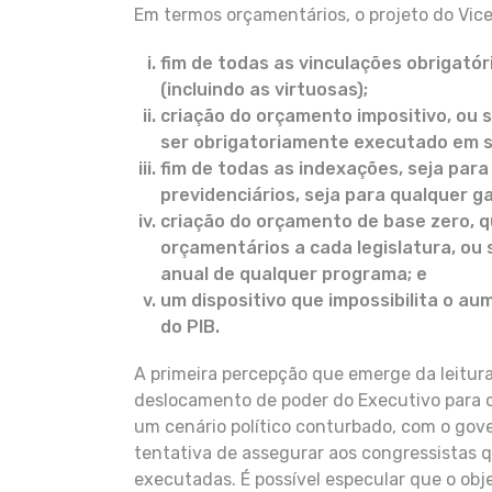
Em termos orçamentários, o projeto do Vic
fim de todas as vinculações obrigató
(incluindo as virtuosas);
criação do orçamento impositivo, ou 
ser obrigatoriamente executado em s
fim de todas as indexações, seja para 
previdenciários, seja para qualquer g
criação do orçamento de base zero, qu
orçamentários a cada legislatura, ou 
anual de qualquer programa; e
um dispositivo que impossibilita o a
do PIB.
A primeira percepção que emerge da leitur
deslocamento de poder do Executivo para o
um cenário político conturbado, com o gov
tentativa de assegurar aos congressistas 
executadas. É possível especular que o obj