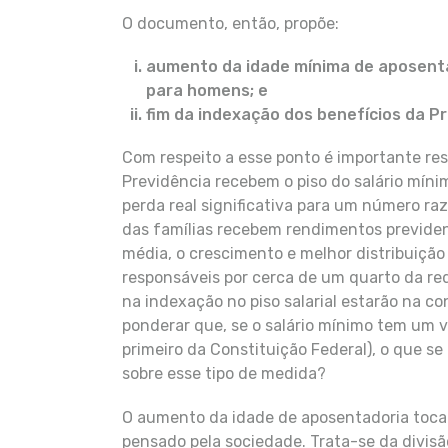
O documento, então, propõe:
aumento da idade mínima de aposentad
para homens; e
fim da indexação dos benefícios da Pr
Com respeito a esse ponto é importante res
Previdência recebem o piso do salário míni
perda real significativa para um número r
das famílias recebem rendimentos previden
média, o crescimento e melhor distribuição
responsáveis por cerca de um quarto da re
na indexação no piso salarial estarão na c
ponderar que, se o salário mínimo tem um 
primeiro da Constituição Federal), o que s
sobre esse tipo de medida?
O aumento da idade de aposentadoria toca
pensado pela sociedade. Trata-se da divisã