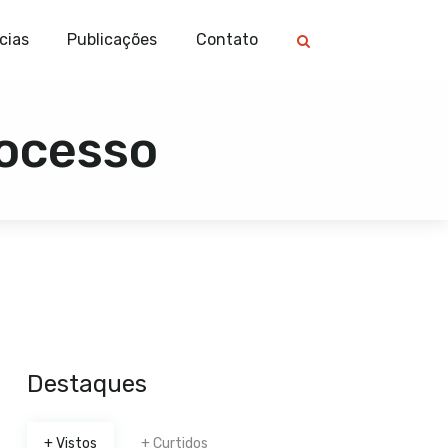
cias
Publicações
Contato
ocesso
Destaques
+ Vistos
+ Curtidos