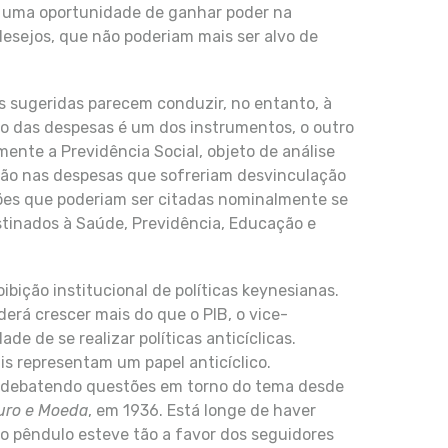
a uma oportunidade de ganhar poder na
esejos, que não poderiam mais ser alvo de
s sugeridas parecem conduzir, no entanto, à
ão das despesas é um dos instrumentos, o outro
mente a Previdência Social, objeto de análise
ação nas despesas que sofreriam desvinculação
ões que poderiam ser citadas nominalmente se
stinados à Saúde, Previdência, Educação e
ição institucional de políticas keynesianas.
erá crescer mais do que o PIB, o vice-
ade de se realizar políticas anticíclicas.
s representam um papel anticíclico.
 debatendo questões em torno do tema desde
uro e Moeda
, em 1936. Está longe de haver
o pêndulo esteve tão a favor dos seguidores