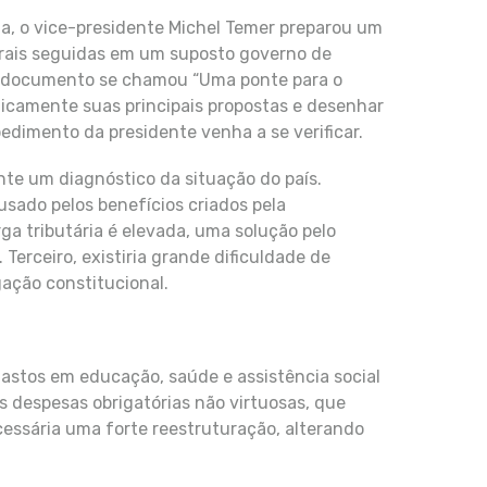
ia, o vice-presidente Michel Temer preparou um
erais seguidas em um suposto governo de
 O documento se chamou “Uma ponte para o
iticamente suas principais propostas e desenhar
pedimento da presidente venha a se verificar.
ente um diagnóstico da situação do país.
usado pelos benefícios criados pela
a tributária é elevada, uma solução pelo
 Terceiro, existiria grande dificuldade de
ação constitucional.
astos em educação, saúde e assistência social
s despesas obrigatórias não virtuosas, que
cessária uma forte reestruturação, alterando