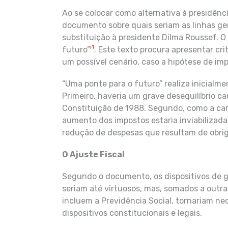
Ao se colocar como alternativa à presidênc
documento sobre quais seriam as linhas g
substituição à presidente Dilma Roussef.
i
1
futuro”
. Este texto procura apresentar cr
um possível cenário, caso a hipótese de im
“Uma ponte para o futuro” realiza inicialm
Primeiro, haveria um grave desequilíbrio ca
Constituição de 1988. Segundo, como a carg
aumento dos impostos estaria inviabilizada.
redução de despesas que resultam de obrig
O Ajuste Fiscal
Segundo o documento, os dispositivos de g
seriam até virtuosos, mas, somados a outra
incluem a Previdência Social, tornariam ne
dispositivos constitucionais e legais.