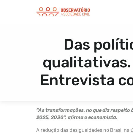
Das polít
qualitativas
Entrevista c
“As transformações, no que diz respeito à
2025, 2030”, afirma o economista.
A redução das desigualdades no Brasil na