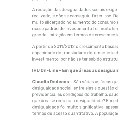
A redução das desigualdades sociais exige
realizado, e não se conseguiu fazer isso. De
muito alicerçado no aumento do consumo e 
nosso padrão de investimento foi muito lim
grande limitação em termos de cresciment
A partir de 2011/2012 o crescimento basea
capacidade de transladar o determinante 
investimento, por não se ter sabido estrut
IHU On-Line – Em que áreas as desigua
Claudio Dedecca
– São várias as áreas q
desigualdade social, entre elas a questão 
previdência, as condições do trabalho, saú
que área se reduziu a desigualdade? Em e
desigualdade foi muito significativa, ape
termos de acesso quantitativo. A população 