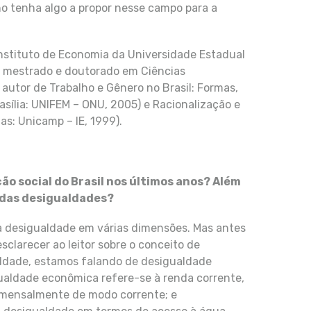
no tenha algo a propor nesse campo para a
Instituto de Economia da Universidade Estadual
 mestrado e doutorado em Ciências
autor de Trabalho e Gênero no Brasil: Formas,
sília: UNIFEM – ONU, 2005) e Racionalização e
s: Unicamp – IE, 1999).
ão social do Brasil nos últimos anos? Além
 das desigualdades?
 desigualdade em várias dimensões. Mas antes
clarecer ao leitor sobre o conceito de
ldade, estamos falando de desigualdade
ualdade econômica refere-se à renda corrente,
e mensalmente de modo corrente; e