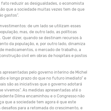
 fato reduzir as desigualdades, o economista
são que a sociedade muitas vezes tem de que
ão gastos”.
investimentos: de um lado se utilizam esses
opulação, mas, de outro lado, as políticas
. Quer dizer, quando se destinam recursos à
ento da população, e, por outro lado, dinamiza
de medicamentos, o mercado de trabalho, a
onstrução civil em obras de hospitais e postos
s apresentadas pelo governo interino de Michel
io e longo prazo do que no futuro imediato” e
ais são as iniciativas que o governo adotará
ue vivemos”. As medidas apresentadas até o
esidente Dilma encaminhou e o Congresso não
nça que a sociedade tem agora é que este
 desafios para a retomada do crescimento, e