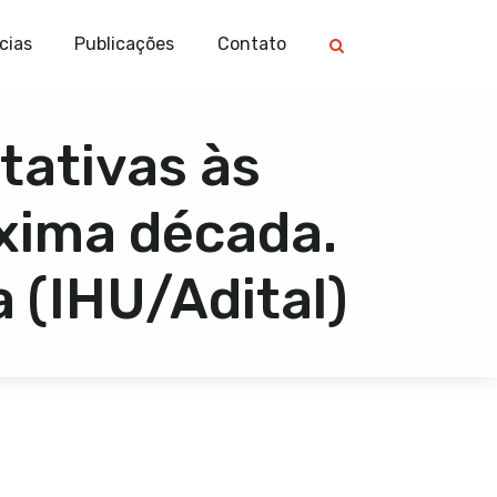
cias
Publicações
Contato
tativas às
óxima década.
 (IHU/Adital)