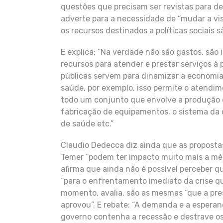
questões que precisam ser revistas para de
adverte para a necessidade de “mudar a vi
os recursos destinados a políticas sociais s
E explica: “Na verdade não são gastos, são 
recursos para atender e prestar serviços à p
públicas servem para dinamizar a economia
saúde, por exemplo, isso permite o atendim
todo um conjunto que envolve a produção 
fabricação de equipamentos, o sistema da c
de saúde etc.”
Claudio Dedecca diz ainda que as proposta
Temer “podem ter impacto muito mais a méd
afirma que ainda não é possível perceber qu
“para o enfrentamento imediato da crise q
momento, avalia, são as mesmas “que a pr
aprovou”. E rebate: “A demanda e a espera
governo contenha a recessão e destrave os