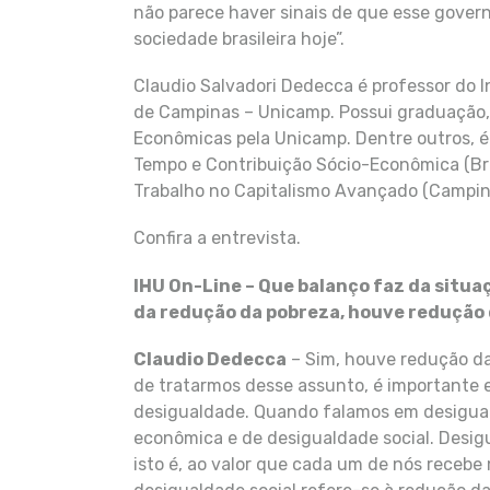
não parece haver sinais de que esse gover
sociedade brasileira hoje”.
Claudio Salvadori Dedecca é professor do 
de Campinas – Unicamp. Possui graduação,
Econômicas pela Unicamp. Dentre outros, é 
Tempo e Contribuição Sócio-Econômica (Bra
Trabalho no Capitalismo Avançado (Campina
Confira a entrevista.
IHU On-Line – Que balanço faz da situaç
da redução da pobreza, houve redução
Claudio Dedecca
– Sim, houve redução da
de tratarmos desse assunto, é importante es
desigualdade. Quando falamos em desigua
econômica e de desigualdade social. Desig
isto é, ao valor que cada um de nós receb