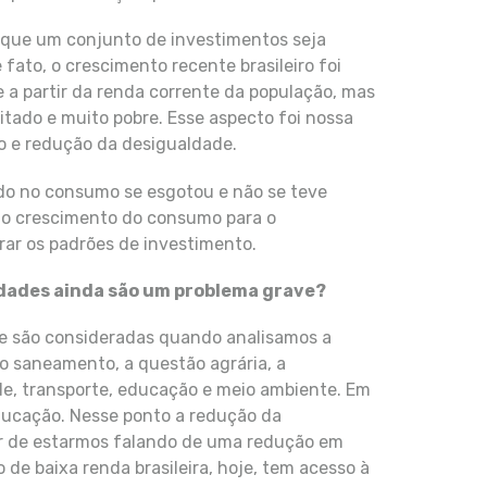
 que um conjunto de investimentos seja
 fato, o crescimento recente brasileiro foi
a partir da renda corrente da população, mas
itado e muito pobre. Esse aspecto foi nossa
o e redução da desigualdade.
do no consumo se esgotou e não se teve
do crescimento do consumo para o
urar os padrões de investimento.
ldades ainda são um problema grave?
ue são consideradas quando analisamos a
do saneamento, a questão agrária, a
de, transporte, educação e meio ambiente. Em
ducação. Nesse ponto a redução da
sar de estarmos falando de uma redução em
de baixa renda brasileira, hoje, tem acesso à