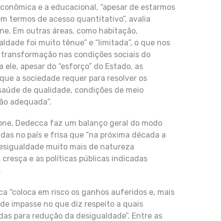
econômica e a educacional, “apesar de estarmos
 termos de acesso quantitativo”, avalia
ne. Em outras áreas, como habitação,
dade foi muito tênue” e “limitada”, o que nos
 transformação nas condições sociais do
a ele, apesar do “esforço” do Estado, as
que a sociedade requer para resolver os
saúde de qualidade, condições de meio
ção adequada”.
efone, Dedecca faz um balanço geral do modo
das no país e frisa que “na próxima década a
esigualdade muito mais de natureza
 cresça e as políticas públicas indicadas
.
ca “coloca em risco os ganhos auferidos e, mais
 de impasse no que diz respeito a quais
das para redução da desigualdade”. Entre as