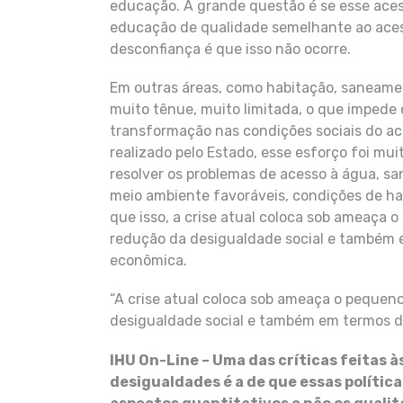
educação. A grande questão é se esse aces
educação de qualidade semelhante ao aces
desconfiança é que isso não ocorre.
Em outras áreas, como habitação, saneamen
muito tênue, muito limitada, o que imped
transformação nas condições sociais do ac
realizado pelo Estado, esse esforço foi mu
resolver os problemas de acesso à água, s
meio ambiente favoráveis, condições de ha
que isso, a crise atual coloca sob ameaça
redução da desigualdade social e também 
econômica.
“A crise atual coloca sob ameaça o peque
desigualdade social e também em termos 
IHU On-Line – Uma das críticas feitas 
desigualdades é a de que essas políti