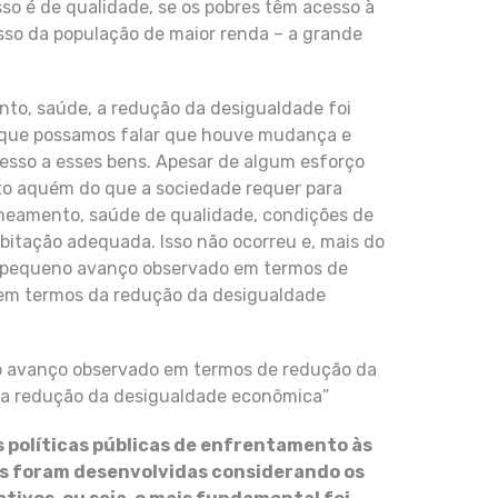
so é de qualidade, se os pobres têm acesso à
so da população de maior renda – a grande
to, saúde, a redução da desigualdade foi
e que possamos falar que houve mudança e
esso a esses bens. Apesar de algum esforço
ito aquém do que a sociedade requer para
aneamento, saúde de qualidade, condições de
bitação adequada. Isso não ocorreu e, mais do
 o pequeno avanço observado em termos de
em termos da redução da desigualdade
no avanço observado em termos de redução da
da redução da desigualdade econômica”
às políticas públicas de enfrentamento às
cas foram desenvolvidas considerando os