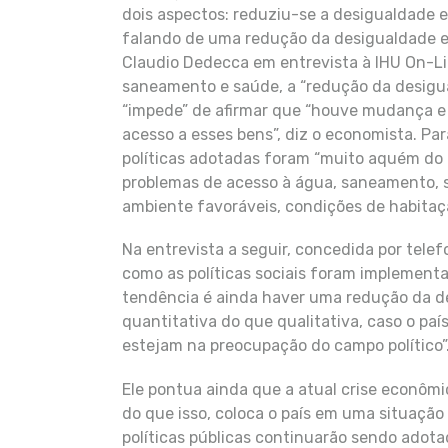
dois aspectos: reduziu-se a desigualdade 
falando de uma redução da desigualdade em
Claudio Dedecca em entrevista à IHU On-Li
saneamento e saúde, a “redução da desigual
“impede” de afirmar que “houve mudança e
acesso a esses bens”, diz o economista. Par
políticas adotadas foram “muito aquém do 
problemas de acesso à água, saneamento, 
ambiente favoráveis, condições de habita
Na entrevista a seguir, concedida por tel
como as políticas sociais foram implementa
tendência é ainda haver uma redução da d
quantitativa do que qualitativa, caso o país
estejam na preocupação do campo político”
Ele pontua ainda que a atual crise econômi
do que isso, coloca o país em uma situação
políticas públicas continuarão sendo adota