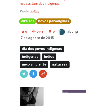
necessitam dos indígenas
.
Fonte:
Adital
direitos
novos paradigmas
abong
0
2143
0
7 de agosto de 2015
dia dos povos indígenas
indígenas
índios
meio ambiente
natureza