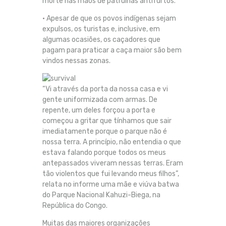
morte nas mãos de patrulhas antifurtos.
• Apesar de que os povos indígenas sejam
expulsos, os turistas e, inclusive, em
algumas ocasiões, os caçadores que
pagam para praticar a caça maior são bem
vindos nessas zonas.
“Vi através da porta da nossa casa e vi
gente uniformizada com armas. De
repente, um deles forçou a porta e
começou a gritar que tínhamos que sair
imediatamente porque o parque não é
nossa terra. A princípio, não entendia o que
estava falando porque todos os meus
antepassados viveram nessas terras. Eram
tão violentos que fui levando meus filhos”,
relata no informe uma mãe e viúva batwa
do Parque Nacional Kahuzi-Biega, na
República do Congo.
Muitas das maiores organizações