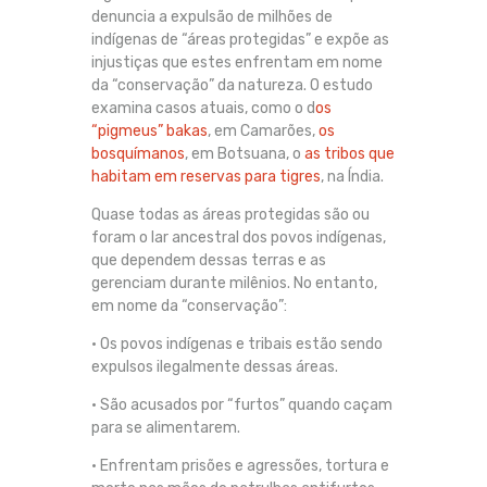
denuncia a expulsão de milhões de
indígenas de “áreas protegidas” e expõe as
injustiças que estes enfrentam em nome
da “conservação” da natureza. O estudo
examina casos atuais, como o d
os
“pigmeus” bakas
, em Camarões,
os
bosquímanos
, em Botsuana, o
as tribos que
habitam em reservas para tigres
, na Índia.
Quase todas as áreas protegidas são ou
foram o lar ancestral dos povos indígenas,
que dependem dessas terras e as
gerenciam durante milênios. No entanto,
em nome da “conservação”:
• Os povos indígenas e tribais estão sendo
expulsos ilegalmente dessas áreas.
• São acusados por “furtos” quando caçam
para se alimentarem.
• Enfrentam prisões e agressões, tortura e