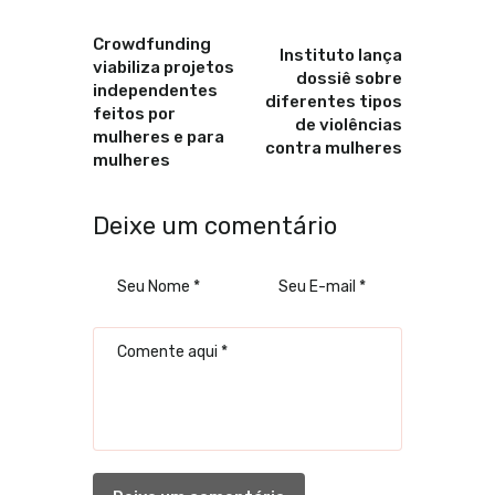
Anterior
Proximo
Crowdfunding
Instituto lança
viabiliza projetos
dossiê sobre
independentes
diferentes tipos
feitos por
de violências
mulheres e para
contra mulheres
mulheres
Deixe um comentário