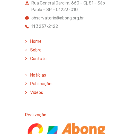
Rua General Jardim, 660 – Cj. 81 – São
Paulo – SP – 01223-010
observatorio@abong.org.br
11 3237-2122
Home
Sobre
Contato
Notícias
Publicações
Vídeos
Realização