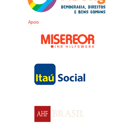
Apoio
Apoio