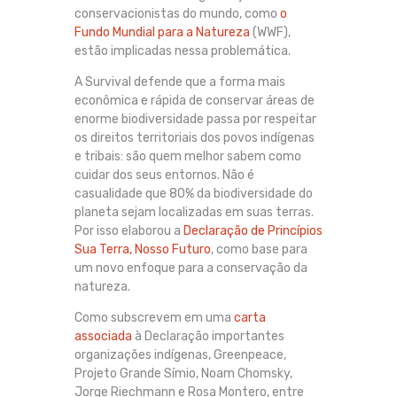
conservacionistas do mundo, como
o
Fundo Mundial para a Natureza
(WWF),
estão implicadas nessa problemática.
A Survival defende que a forma mais
econômica e rápida de conservar áreas de
enorme biodiversidade passa por respeitar
os direitos territoriais dos povos indígenas
e tribais: são quem melhor sabem como
cuidar dos seus entornos. Não é
casualidade que 80% da biodiversidade do
planeta sejam localizadas em suas terras.
Por isso elaborou a
Declaração de Princípios
Sua Terra, Nosso Futuro
, como base para
um novo enfoque para a conservação da
natureza.
Como subscrevem em uma
carta
associada
à Declaração importantes
organizações indígenas, Greenpeace,
Projeto Grande Símio, Noam Chomsky,
Jorge Riechmann e Rosa Montero, entre