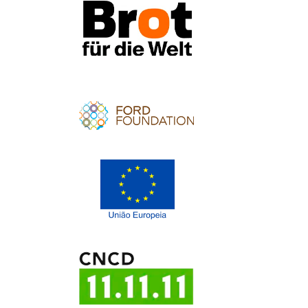
Apoio
Apoio