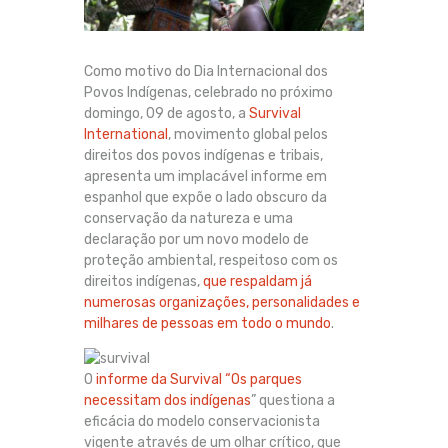
Como motivo do Dia Internacional dos
Povos Indígenas, celebrado no próximo
domingo, 09 de agosto, a
Survival
International
, movimento global pelos
direitos dos povos indígenas e tribais,
apresenta um implacável informe em
espanhol que expõe o lado obscuro da
conservação da natureza e uma
declaração por um novo modelo de
proteção ambiental, respeitoso com os
direitos indígenas,
que respaldam já
numerosas organizações, personalidades e
milhares de pessoas em todo o mundo
.
O
informe da Survival “Os parques
necessitam dos indígenas
” questiona a
eficácia do modelo conservacionista
vigente através de um olhar crítico, que