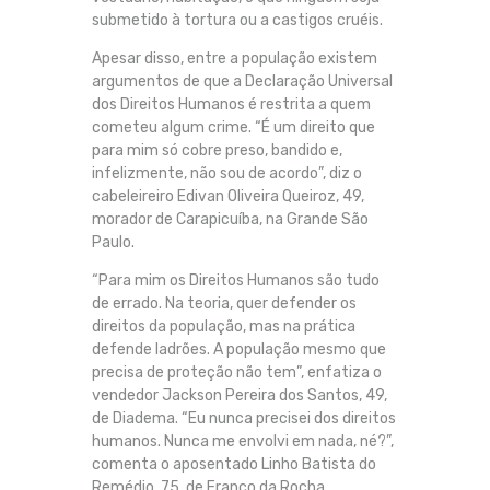
submetido à tortura ou a castigos cruéis.
Apesar disso, entre a população existem
argumentos de que a Declaração Universal
dos Direitos Humanos é restrita a quem
cometeu algum crime. “É um direito que
para mim só cobre preso, bandido e,
infelizmente, não sou de acordo”, diz o
cabeleireiro Edivan Oliveira Queiroz, 49,
morador de Carapicuíba, na Grande São
Paulo.
“Para mim os Direitos Humanos são tudo
de errado. Na teoria, quer defender os
direitos da população, mas na prática
defende ladrões. A população mesmo que
precisa de proteção não tem”, enfatiza o
vendedor Jackson Pereira dos Santos, 49,
de Diadema. “Eu nunca precisei dos direitos
humanos. Nunca me envolvi em nada, né?”,
comenta o aposentado Linho Batista do
Remédio, 75, de Franco da Rocha.