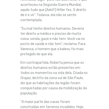
aconteceu na Segunda Guerra Mundial,
aquilo tudo que [Adolf] Hitler fez. O direito
de ir e vir”. Todavia, ela não se sente
contemplada.
“Eu mal tenho direitos humanos. Deveria
ter direito a médico e preciso de muita
coisa: sonda, gaze e não tem. Você vai no
posto de saúde e não tem”, reclama. Para
Vanessa, o homem que a baleou foi mais
protegido do que ela.
Em contrapartida, Roberta pensa que os
direitos humanos estão presentes em
todos os momentos na vida dela. Criada no
Grajaú, distrito da zona sul de São Paulo,
diz que as habitações da região foram
conquistadas por causa da mobilização da
população.
“A maior parte das casas foram
construídas em terrenos invadidos. Hoje,