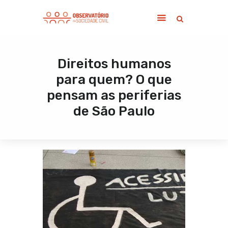
Direitos humanos
Home
para quem? O que
Sobre
pensam as periferias
Notícias
de São Paulo
Publicações
Contato