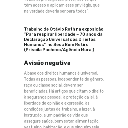
têm acesso e aplicam esse privilégio, que
na verdade deveria ser para todos”.
Trabalho de Otávio Roth na exposição
“Para respirar liberdade – 70 anos da
Declaração Universal dos Direitos
Humanos”, no Sesc Bom Retiro
(Priscila Pacheco/Agência Mural)
A visão negativa
A base dos direitos humanos é universal.
Todas as pessoas, independente de gênero,
raça ou classe social, devem ser
beneficiadas. Há artigos que citam o direito
à segurança pessoal, à proteção da lei, à
liberdade de opinião e expressão, às
condições justas de trabalho, a lazer, à
instrução, a um padrão de vida que
assegure saúde, bem estar, alimentação,
vestuário, habitação, e que ninguém seja