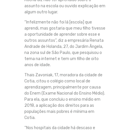
assunto na escola ou ouvido explicação em
algum outro lugar.
“Infelizmente não foi lá [escola] que
aprendi, mas gostaria que meu filho tivesse
a oportunidade de aprender sobre esse e
outros assuntos”, diz a empresária Renata
Andrade de Holanda, 27, do Jardim Ângela,
na zona sul de São Paulo, que pesquisou o
tema na internet e tem um filho de oito
anos de idade.
Thais Zavoniak, 17, moradora da cidade de
Cotia, citou o colégio como local de
aprendizagem, principalmente por causa
do Enem (Exame Nacional do Ensino Médio).
Para ela, que concluiu o ensino médio em
2018, a aplicação dos direitos para as
populações mais pobres é mínima em
Cotia.
“Nos hospitais da cidade há descaso e