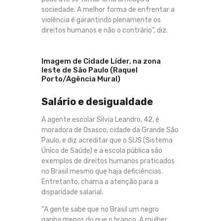
sociedade. A melhor forma de enfrentar a
violência é garantindo plenamente os
direitos humanos e não o contrário”, diz.
Imagem de Cidade Líder, na zona
leste de São Paulo (Raquel
Porto/Agência Mural)
Salário e desigualdade
A agente escolar Silvia Leandro, 42, é
moradora de Osasco, cidade da Grande São
Paulo, e diz acreditar que o SUS (Sistema
Único de Saúde) e a escola pública são
exemplos de direitos humanos praticados
no Brasil mesmo que haja deficiências.
Entretanto, chama a atenção para a
disparidade salarial.
“A gente sabe que no Brasil um negro
ganha menos do que o branco. A mulher