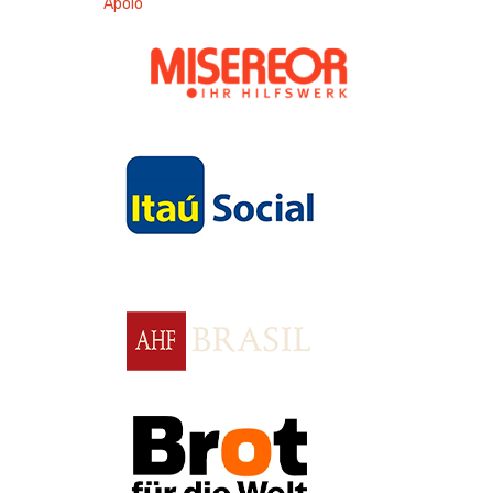
Apoio
Apoio