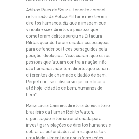
Adilson Paes de Souza, tenente coronel
reformado da Polícia Militar e mestre em
direitos humanos, diz que a imagem que
vincula esses direitos a pessoas que
cometeram delitos surgiu na Ditadura
Militar, quando foram criadas associações
para defender políticos perseguidos pela
posição ideológica. “Associaram que essas
pessoas que ‘atuam contra a nação’ não
são humanas, não têm direito, que seriam
diferentes do chamado cidadão de bem.
Perpetuou-se o discurso que continuou
até hoje: cidadão de bem, humanos de
bem”.
Maria Laura Canineu, diretora do escritório
brasileiro da Human Rights Watch,
organização internacional criada para
investigar violações de direitos humanos e
cobrar as autoridades, afirma que esta é
uma ideia alimentada por informações