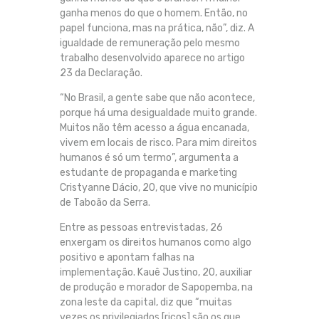
ganha menos do que o homem. Então, no
papel funciona, mas na prática, não”, diz. A
igualdade de remuneração pelo mesmo
trabalho desenvolvido aparece no artigo
23 da Declaração.
“No Brasil, a gente sabe que não acontece,
porque há uma desigualdade muito grande.
Muitos não têm acesso a água encanada,
vivem em locais de risco. Para mim direitos
humanos é só um termo”, argumenta a
estudante de propaganda e marketing
Cristyanne Dácio, 20, que vive no município
de Taboão da Serra.
Entre as pessoas entrevistadas, 26
enxergam os direitos humanos como algo
positivo e apontam falhas na
implementação. Kauê Justino, 20, auxiliar
de produção e morador de Sapopemba, na
zona leste da capital, diz que “muitas
vezes os privilegiados [ricos] são os que