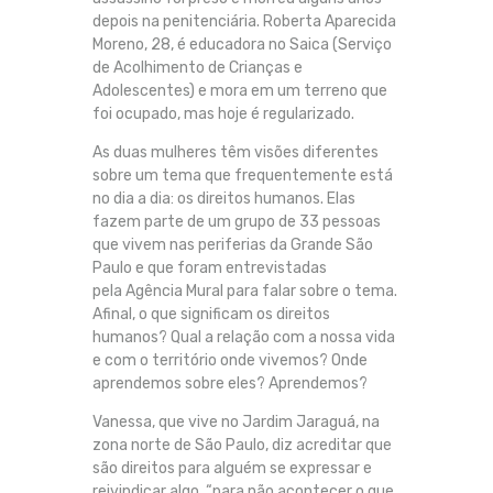
depois na penitenciária. Roberta Aparecida
Moreno, 28, é educadora no Saica (Serviço
de Acolhimento de Crianças e
Adolescentes) e mora em um terreno que
foi ocupado, mas hoje é regularizado.
As duas mulheres têm visões diferentes
sobre um tema que frequentemente está
no dia a dia: os direitos humanos. Elas
fazem parte de um grupo de 33 pessoas
que vivem nas periferias da Grande São
Paulo e que foram entrevistadas
pela Agência Mural para falar sobre o tema.
Afinal, o que significam os direitos
humanos? Qual a relação com a nossa vida
e com o território onde vivemos? Onde
aprendemos sobre eles? Aprendemos?
Vanessa, que vive no Jardim Jaraguá, na
zona norte de São Paulo, diz acreditar que
são direitos para alguém se expressar e
reivindicar algo, “para não acontecer o que