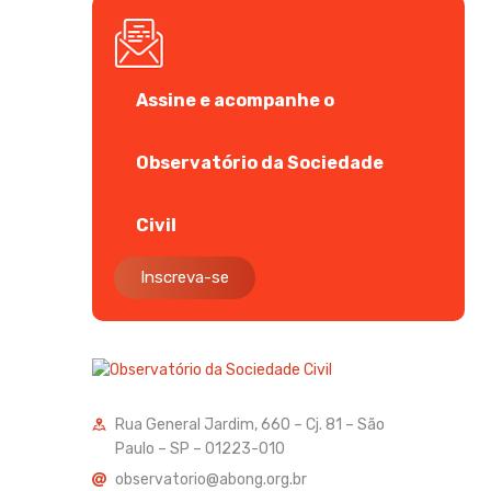
Assine e acompanhe o
Observatório da Sociedade
Civil
Inscreva-se
Rua General Jardim, 660 – Cj. 81 – São
Paulo – SP – 01223-010
observatorio@abong.org.br