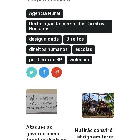
Agência Mural
Declaração Universal dos Direitos
Humanos
desigualdade
Direitos
direitos humanos
escolas
periferia de SP
violência
Anterior
Proximo
Ataques ao
Mutirão constrói
governo unem
abrigo em terra