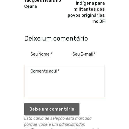
facções rivais no
indígena para
Ceará
militantes dos
povos originários
no DF
Deixe um comentário
Esta caixa de seleção está marcada
porque você é um administrador.