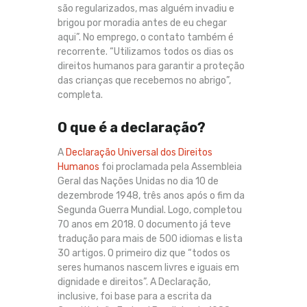
são regularizados, mas alguém invadiu e
brigou por moradia antes de eu chegar
aqui”. No emprego, o contato também é
recorrente. “Utilizamos todos os dias os
direitos humanos para garantir a proteção
das crianças que recebemos no abrigo”,
completa.
O que é a declaração?
A
Declaração Universal dos Direitos
Humanos
foi proclamada pela Assembleia
Geral das Nações Unidas no dia 10 de
dezembrode 1948, três anos após o fim da
Segunda Guerra Mundial. Logo, completou
70 anos em 2018. O documento já teve
tradução para mais de 500 idiomas e lista
30 artigos. O primeiro diz que “todos os
seres humanos nascem livres e iguais em
dignidade e direitos”. A Declaração,
inclusive, foi base para a escrita da