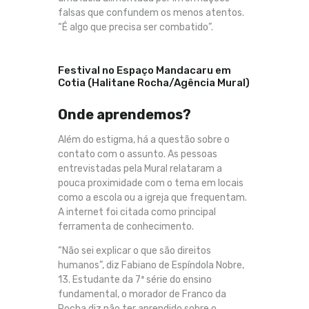
falsas que confundem os menos atentos.
“É algo que precisa ser combatido”.
Festival no Espaço Mandacaru em
Cotia (Halitane Rocha/Agência Mural)
Onde aprendemos?
Além do estigma, há a questão sobre o
contato com o assunto. As pessoas
entrevistadas pela Mural relataram a
pouca proximidade com o tema em locais
como a escola ou a igreja que frequentam.
A internet foi citada como principal
ferramenta de conhecimento.
“Não sei explicar o que são direitos
humanos”, diz Fabiano de Espíndola Nobre,
13. Estudante da 7ª série do ensino
fundamental, o morador de Franco da
Rocha diz não ter aprendido sobre o