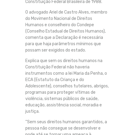
Constituição Federal Brasileira de 1988.
O advogado Ariel de Castro Alves, membro
do Movimento Nacional de Direitos
Humanos e conselheiro do Condepe
(Conselho Estadual de Direitos Humanos),
comenta que a Declaração é necessária
para que haja parâmetros mínimos que
possam ser exigidos do estado.
Explica que sem os direitos humanos na
Constituição Federal não haveria
instrumentos como a lei Maria da Penha, o
ECA (Estatuto da Criança e do
Adolescente), conselhos tutelares, abrigos,
programas para proteger vítimas de
violência, sistemas públicos de saúde,
educação, assistência social, moradia e
justiça.
“Sem seus direitos humanos garantidos, a
pessoa não consegue se desenvolver e
pode até se tornar uma ameaça à