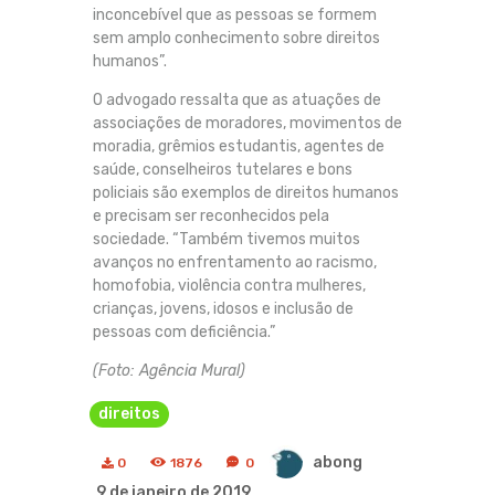
inconcebível que as pessoas se formem
sem amplo conhecimento sobre direitos
humanos”.
O advogado ressalta que as atuações de
associações de moradores, movimentos de
moradia, grêmios estudantis, agentes de
saúde, conselheiros tutelares e bons
policiais são exemplos de direitos humanos
e precisam ser reconhecidos pela
sociedade. “Também tivemos muitos
avanços no enfrentamento ao racismo,
homofobia, violência contra mulheres,
crianças, jovens, idosos e inclusão de
pessoas com deficiência.”
(Foto: Agência Mural)
direitos
abong
0
1876
0
9 de janeiro de 2019