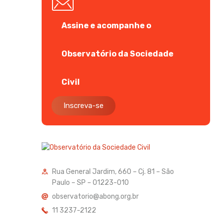
Assine e acompanhe o
Observatório da Sociedade
Civil
Inscreva-se
Rua General Jardim, 660 – Cj. 81 – São
Paulo – SP – 01223-010
observatorio@abong.org.br
11 3237-2122