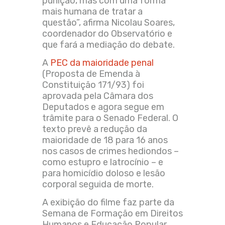
punição, mas com uma forma
mais humana de tratar a
questão”,
afirma
Nicolau Soares,
coordenador do Observatório
e
que fará a mediação do debate.
A
PEC da maioridade penal
(Proposta de Emenda à
Constituição 171/93) foi
aprovada pela Câmara dos
Deputados e agora segue em
trâmite para o Senado Federal. O
texto prevê a redução da
maioridade de 18 para 16 anos
nos casos de crimes hediondos –
como estupro e latrocínio – e
para homicídio doloso e lesão
corporal seguida de morte.
A exibição do filme faz parte da
Semana de Formação em Direitos
Humanos e Educação Popular,