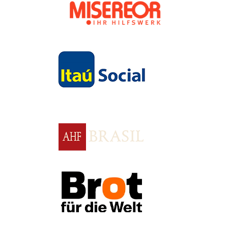
Apoio
Apoio