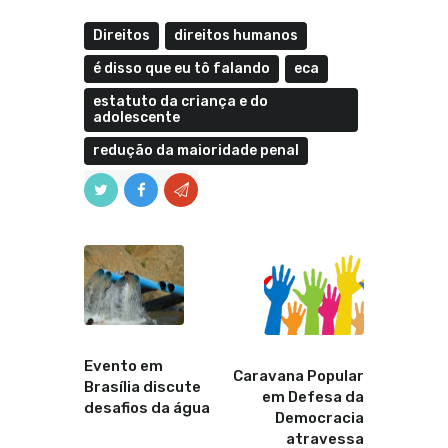
Direitos
direitos humanos
é disso que eu tô falando
eca
estatuto da criança e do
adolescente
redução da maioridade penal
Anterior
Proximo
Evento em
Caravana Popular
Brasília discute
em Defesa da
desafios da água
Democracia
atravessa