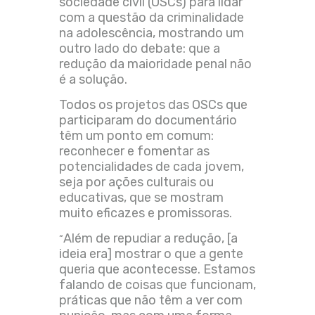
sociedade civil (OSCs) para lidar
com a questão da criminalidade
na adolescência, mostrando um
outro lado do debate: que a
redução da maioridade penal não
é a solução.
Todos os projetos das OSCs que
participaram do documentário
têm um ponto em comum:
reconhecer e fomentar as
potencialidades de cada jovem,
seja por ações culturais ou
educativas, que se mostram
muito eficazes e promissoras.
Além de repudiar a redução, [a
“
ideia era] mostrar o que a gente
queria que acontecesse. Estamos
falando de coisas que funcionam,
práticas que não têm a ver com