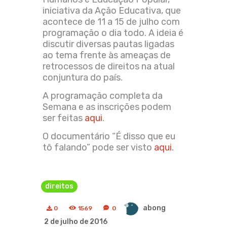
iniciativa da Ação Educativa, que
acontece de 11 a 15 de julho com
programação o dia todo. A ideia é
discutir diversas pautas ligadas
ao tema frente às ameaças de
retrocessos de direitos na atual
conjuntura do país.
A programação completa da
Semana e as inscrições podem
ser feitas
aqui
.
O documentário “É disso que eu
tô falando” pode ser visto
aqui
.
direitos
abong
0
1569
0
2 de julho de 2016