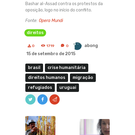
Bashar al-Assad contra os protestos da
oposição, logo no início do conflito.
Fonte:
Opera Mundi
direitos
abong
0
1719
0
15 de setembro de 2015
brasil
crise humanitária
direitos humanos
migração
refugiados
uruguai