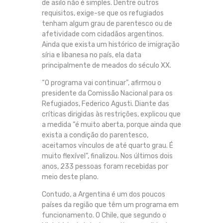
de asilo não é simples. Dentre outros
requisitos, exige-se que os refugiados
tenham algum grau de parentesco ou de
afetividade com cidadãos argentinos.
Ainda que exista um histórico de imigração
síria e libanesa no país, ela data
principalmente de meados do século XX.
“O programa vai continuar”, afirmou o
presidente da Comissão Nacional para os
Refugiados, Federico Agusti. Diante das
críticas dirigidas às restrições, explicou que
a medida “é muito aberta, porque ainda que
exista a condição do parentesco,
aceitamos vínculos de até quarto grau. É
muito flexível”, finalizou. Nos últimos dois
anos, 233 pessoas foram recebidas por
meio deste plano.
Contudo, a Argentina é um dos poucos
países da região que têm um programa em
funcionamento. O Chile, que segundo o