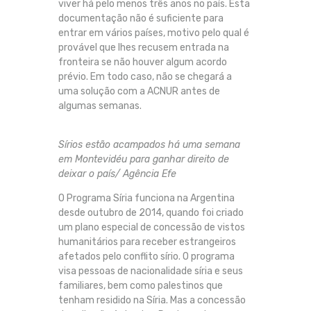
viver há pelo menos três anos no país. Esta
documentação não é suficiente para
entrar em vários países, motivo pelo qual é
provável que lhes recusem entrada na
fronteira se não houver algum acordo
prévio. Em todo caso, não se chegará a
uma solução com a ACNUR antes de
algumas semanas.
Sírios estão acampados há uma semana
em Montevidéu para ganhar direito de
deixar o país/ Agência Efe
O Programa Síria funciona na Argentina
desde outubro de 2014, quando foi criado
um plano especial de concessão de vistos
humanitários para receber estrangeiros
afetados pelo conflito sírio. O programa
visa pessoas de nacionalidade síria e seus
familiares, bem como palestinos que
tenham residido na Síria. Mas a concessão