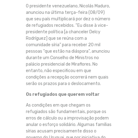
O presidente venezuelano, Nicolás Maduro,
anunciou na última terça-feira (08/09)
que seu país multiplicará por dez o número
de refugiados recebidos. “Eu disse à vice-
presidente política [a chanceler Delcy
Rodríguez] que se reúna com a
comunidade síria” para receber 20 mil
pessoas “que estão na diáspora”, anunciou
durante um Conselho de Ministros no
palácio presidencial de Miraflores. No
entanto, não especificou em que
condições a recepção ocorrerá nem quais
serão os prazos para o deslocamento.
Os refugiados que querem voltar
As condições em que chegam os
refugiados são fundamentais, porque os
erros de cálculo ou a improvisação podem
anular o esforço solidário. Algumas famílias
sírias acusam precisamente disso o
governo do Uruguai, que por iniciativa do