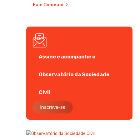
Fale Conosco
Assine e acompanhe o
Observatório da Sociedade
Civil
Inscreva-se