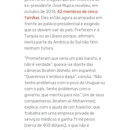
ex-presidente José Mujica recebeu, em
outubro de 2014,
42 membros de cinco
famílias
. Eles estão agora acampados em
frente ao palácio presidencial e exigindo
que os deixem sair do país. Preferem ir à
Turquia ou ao Líbano porque, afirmam,
nesta parte da América do Sul não têm
nenhum futuro.
“Prometeram que seria um país barato, e
não é verdade”, queixa-se diante das
câmeras Ibrahim Alshebi, em espanhol.
“Queremos ir embora daqui”, conclui. “Não
tenho problemas com o povo do Uruguai ou
com o país, tenho problemas com o
governo, que mentiu para nós”. Um de seus
companheiros, Ibrahim al-Mohammed,
explica, com a ajuda de um tradutor, que
trabalha em uma empresa privada de
serviços médicos e ganha 11 mil pesos
(cerca de 400 dólares), o que não é