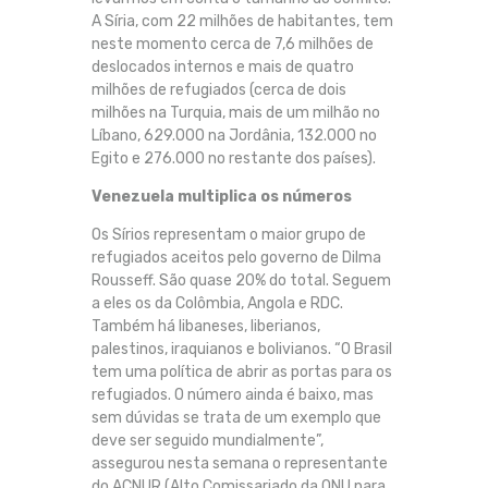
A Síria, com 22 milhões de habitantes, tem
neste momento cerca de 7,6 milhões de
deslocados internos e mais de quatro
milhões de refugiados (cerca de dois
milhões na Turquia, mais de um milhão no
Líbano, 629.000 na Jordânia, 132.000 no
Egito e 276.000 no restante dos países).
Venezuela multiplica os números
Os Sírios representam o maior grupo de
refugiados aceitos pelo governo de Dilma
Rousseff. São quase 20% do total. Seguem
a eles os da Colômbia, Angola e RDC.
Também há libaneses, liberianos,
palestinos, iraquianos e bolivianos. “O Brasil
tem uma política de abrir as portas para os
refugiados. O número ainda é baixo, mas
sem dúvidas se trata de um exemplo que
deve ser seguido mundialmente”,
assegurou nesta semana o representante
do ACNUR (Alto Comissariado da ONU para