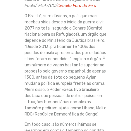
Paulo/ Flickr/CC/
Circuito Fora do Eixo
O Brasil é, sem dúvidas, o país que mais
recebeu sírios desde o início da guerra civil:
2077 no total, segundo o Conare (Comitê
Nacional para os Refugiados), um órgão que
depende do Ministério da Justiça brasileiro.
“Desde 2013, praticamente 100% dos
pedidos de asilo apresentados por cidadãos
sírios foram concedidos”, explica o órgão. É
um número de vagas bastante superior ao
proposto pelo governo espanhol, de apenas
1300, antes da foto do pequeno Aylan
mudar a política europeia frente ao drama.
Além disso, o Poder Executivo brasileiro
destaca que pessoas de outros países em
situações humanitárias complexas
também pediram ajuda, como Líbano, Mali e
RDC (República Democrática do Congo).
Em todo caso, são números ínfimos se
levarmos em conta o tamanho do conflito.