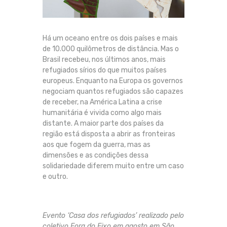
Há um oceano entre os dois países e mais
de 10.000 quilômetros de distância. Mas o
Brasil recebeu, nos últimos anos, mais
refugiados sírios do que muitos países
europeus. Enquanto na Europa os governos
negociam quantos refugiados são capazes
de receber, na América Latina a crise
humanitária é vivida como algo mais
distante. A maior parte dos países da
região está disposta a abrir as fronteiras
aos que fogem da guerra, mas as
dimensões e as condições dessa
solidariedade diferem muito entre um caso
e outro.
Evento ‘Casa dos refugiados’ realizado pelo
coletivo Fora do Eixo em agosto em São