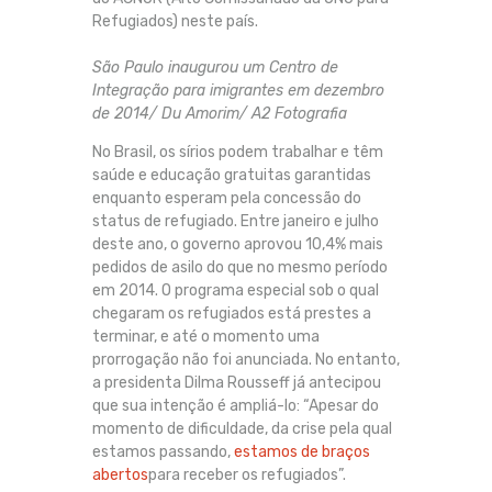
Refugiados) neste país.
São Paulo inaugurou um Centro de
Integração para imigrantes em dezembro
de 2014/ Du Amorim/ A2 Fotografia
No Brasil, os sírios podem trabalhar e têm
saúde e educação gratuitas garantidas
enquanto esperam pela concessão do
status de refugiado. Entre janeiro e julho
deste ano, o governo aprovou 10,4% mais
pedidos de asilo do que no mesmo período
em 2014. O programa especial sob o qual
chegaram os refugiados está prestes a
terminar, e até o momento uma
prorrogação não foi anunciada. No entanto,
a presidenta Dilma Rousseff já antecipou
que sua intenção é ampliá-lo: “Apesar do
momento de dificuldade, da crise pela qual
estamos passando,
estamos de braços
abertos
para receber os refugiados”.