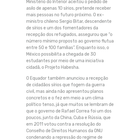
Ministério do Interior aceitou o pedido de
asilo de apenas 10 sírios, pretende receber
mais pessoas no futuro próximo. O ex-
ministro chileno Sergio Bitar, descendente
de sírios e um dos fomentadores da
recepção dos refugiados, assegurou que “o
número mínimo proposto ao governo flutua
entre 50 e 100 famílias”. Enquanto isso, o
México possibilita a chegada de 30
estudantes por meio de uma iniciativa
cidadã, o Projeto Habesha.
O Equador também anunciou a recepção
de cidadãos sírios que fogem da guerra
civil, mas ainda não apresentou planos
concretos e o fez em meio a um clima
político tenso, já que muitos se lembram de
que o governo de Rafael Correa foi um dos
poucos, junto da China, Cuba e Rússia, que
em 2011 votou contra a resolução do
Conselho de Direitos Humanos da ONU
condenando a repressão do regime de