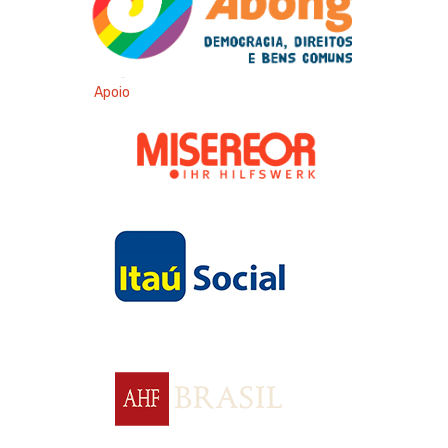
Apoio
Apoio