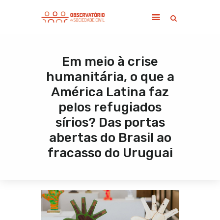
Em meio à crise
Home
humanitária, o que a
Sobre
América Latina faz
Notícias
pelos refugiados
Publicações
sírios? Das portas
Contato
abertas do Brasil ao
fracasso do Uruguai