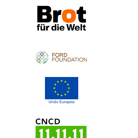
Apoio
Apoio