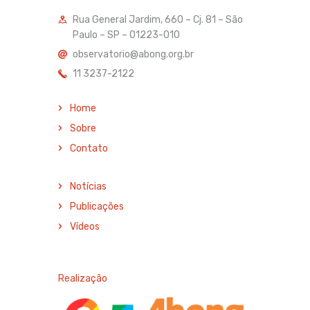
Rua General Jardim, 660 – Cj. 81 – São
Paulo – SP – 01223-010
observatorio@abong.org.br
11 3237-2122
Home
Sobre
Contato
Notícias
Publicações
Vídeos
Realização