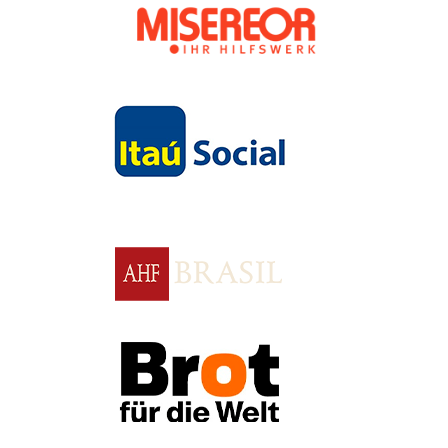
Apoio
Apoio