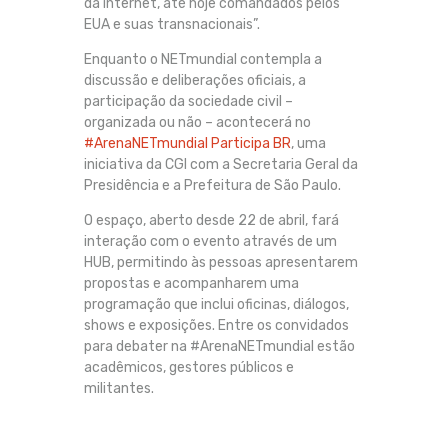
da internet, até hoje comandados pelos
EUA e suas transnacionais”.
Enquanto o NETmundial contempla a
discussão e deliberações oficiais, a
participação da sociedade civil –
organizada ou não – acontecerá no
#ArenaNETmundial Participa BR
, uma
iniciativa da CGI com a Secretaria Geral da
Presidência e a Prefeitura de São Paulo.
O espaço, aberto desde 22 de abril, fará
interação com o evento através de um
HUB, permitindo às pessoas apresentarem
propostas e acompanharem uma
programação que inclui oficinas, diálogos,
shows e exposições. Entre os convidados
para debater na #ArenaNETmundial estão
acadêmicos, gestores públicos e
militantes.