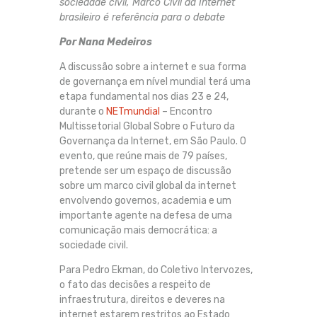
sociedade civil, Marco Civil da Internet
brasileiro é referência para o debate
Por Nana Medeiros
A discussão sobre a internet e sua forma
de governança em nível mundial terá uma
etapa fundamental nos dias 23 e 24,
durante o
NETmundial
– Encontro
Multissetorial Global Sobre o Futuro da
Governança da Internet, em São Paulo. O
evento, que reúne mais de 79 países,
pretende ser um espaço de discussão
sobre um marco civil global da internet
envolvendo governos, academia e um
importante agente na defesa de uma
comunicação mais democrática: a
sociedade civil.
Para Pedro Ekman, do Coletivo Intervozes,
o fato das decisões a respeito de
infraestrutura, direitos e deveres na
internet estarem restritos ao Estado