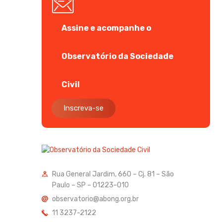
Assine e acompanhe o
Observatório da Sociedade
Civil
Inscreva-se
Rua General Jardim, 660 – Cj. 81 – São
Paulo – SP – 01223-010
observatorio@abong.org.br
11 3237-2122