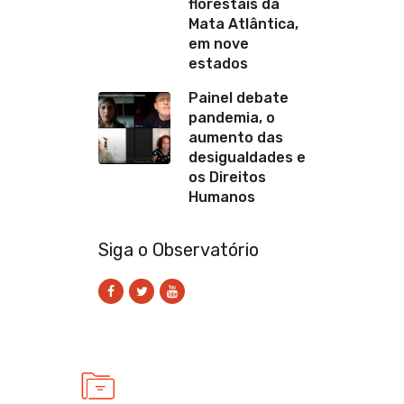
florestais da
Mata Atlântica,
em nove
estados
Painel debate
pandemia, o
aumento das
desigualdades e
os Direitos
Humanos
Siga o Observatório