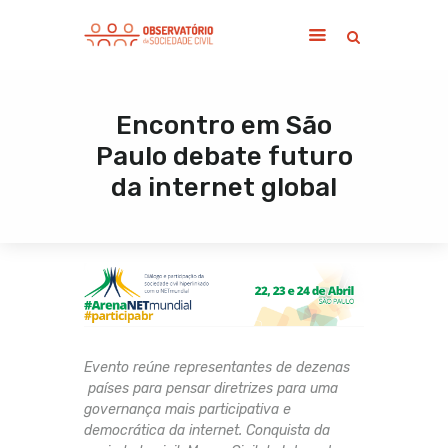
Encontro em São
Home
Paulo debate futuro
Sobre
da internet global
Notícias
Publicações
Contato
Evento reúne representantes de dezenas
países para pensar diretrizes para uma
governança mais participativa e
democrática da internet. Conquista da