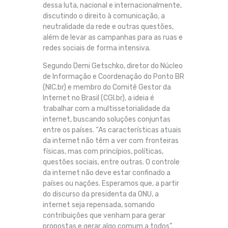
dessa luta, nacional e internacionalmente,
discutindo o direito à comunicação, a
neutralidade da rede e outras questões,
além de levar as campanhas para as ruas e
redes sociais de forma intensiva.
Segundo Demi Getschko, diretor do Núcleo
de Informação e Coordenação do Ponto BR
(NIC.br) e membro do Comitê Gestor da
Internet no Brasil (CGI.br), a ideia é
trabalhar com a multissetorialidade da
internet, buscando soluções conjuntas
entre os países. “As características atuais
da internet não têm a ver com fronteiras
físicas, mas com princípios, políticas,
questões sociais, entre outras. O controle
da internet não deve estar confinado a
países ou nações. Esperamos que, a partir
do discurso da presidenta da ONU, a
internet seja repensada, somando
contribuições que venham para gerar
propostas e gerar algo comum a todos”.