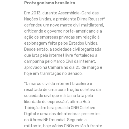
Protagonismo brasileiro
Em 2013, durante Assembleia-Geral das
Nações Unidas, a presidenta Dilma Rousseff
defendeu um novo marco civil multilateral,
criticando o governo norte-americano e a
ação de empresas privadas em relação à
espionagem feita pelos Estados Unidos.
Desde então, a sociedade civil organizada
que luta pela internet livre fortaleceu a
campanha pelo Marco Civil da Internet,
aprovado na Câmara no dia 25 de março e
hoje em tramitação no Senado.
“O marco civil da internet brasileiro é
resultado de uma construção coletiva da
sociedade civil que milita na luta pela
liberdade de expressão”, afirma Beá
Tibiriçá, diretora geral da ONG Coletivo
Digital e uma das debatedoras presentes
no #ArenaNETmundial. Segundo a
militante, hoje várias ONGs estão à frente