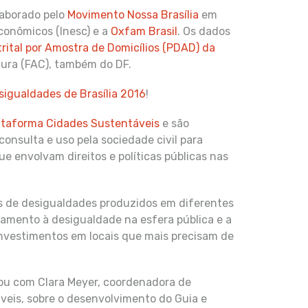
laborado pelo
Movimento Nossa Brasília
em
conômicos (Inesc) e a
Oxfam Brasil
. Os dados
trital por Amostra de Domicílios (PDAD) da
tura (FAC), também do DF.
sigualdades de Brasília 2016
!
ataforma Cidades Sustentáveis
e são
 consulta e uso pela sociedade civil para
e envolvam direitos e políticas públicas nas
s de desigualdades produzidos em diferentes
amento à desigualdade na esfera pública e a
investimentos em locais que mais precisam de
u com Clara Meyer, coordenadora de
eis, sobre o desenvolvimento do Guia e