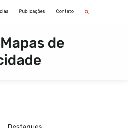
cias
Publicações
Contato
r Mapas de
cidade
Destaques