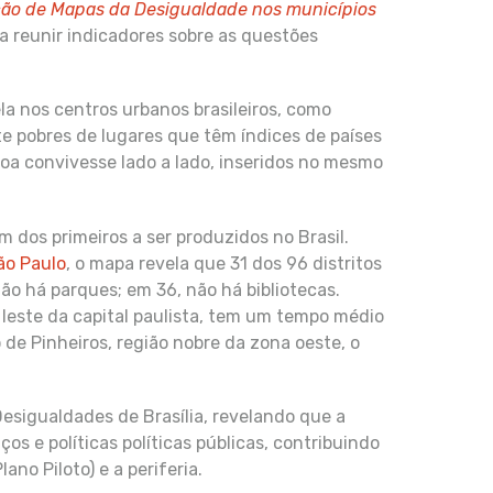
ução de Mapas da Desigualdade nos municípios
a reunir indicadores sobre as questões
a nos centros urbanos brasileiros, como
 pobres de lugares que têm índices de países
oa convivesse lado a lado, inseridos no mesmo
m dos primeiros a ser produzidos no Brasil.
ão Paulo
, o mapa revela que 31 dos 96 distritos
não há parques; em 36, não há bibliotecas.
este da capital paulista, tem um tempo médio
 de Pinheiros, região nobre da zona oeste, o
esigualdades de Brasília, revelando que a
ços e políticas políticas públicas, contribuindo
ano Piloto) e a periferia.