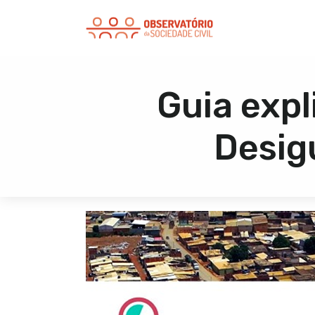
Guia expl
Desig