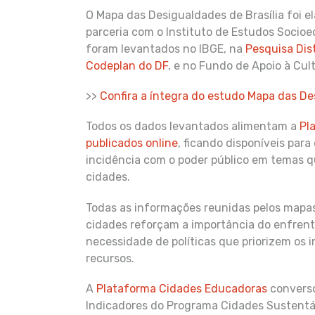
O Mapa das Desigualdades de Brasília foi e
parceria com o Instituto de Estudos Socioe
foram levantados no IBGE, na
Pesquisa Dis
Codeplan do DF
, e no Fundo de Apoio à Cul
>>
Confira a íntegra do estudo Mapa das De
Todos os dados levantados alimentam a
Pl
publicados online
, ficando disponíveis para
incidência com o poder público em temas qu
cidades.
Todas as informações reunidas pelos mapa
cidades reforçam a importância do enfrent
necessidade de políticas que priorizem os 
recursos.
A
Plataforma Cidades Educadoras
converso
Indicadores do Programa Cidades Sustentáv