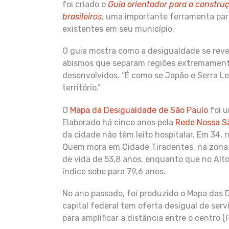
foi criado o
Guia orientador para a constr
brasileiros
, uma importante ferramenta par
existentes em seu município.
O guia mostra como a desigualdade se revel
abismos que separam regiões extremamente
desenvolvidos. “É como se Japão e Serra Le
território.”
O
Mapa da Desigualdade de São Paulo
foi u
Elaborado há cinco anos pela
Rede Nossa S
da cidade não têm leito hospitalar. Em 34, 
Quem mora em Cidade Tiradentes, na zona l
de vida de 53,8 anos, enquanto que no Alto
índice sobe para 79,6 anos.
No ano passado, foi produzido o Mapa das D
capital federal tem oferta desigual de servi
para amplificar a distância entre o centro (Pl