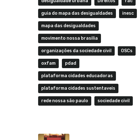
desigualdade urbana
Direitos
fac
guia do mapa das desigualdades
inesc
mapa das desigualdades
movimento nossa brasilia
organizações da sociedade civil
OSCs
oxfam
pdad
plataforma cidades educadoras
plataforma cidades sustentaveis
rede nossa são paulo
sociedade civil
Anterior